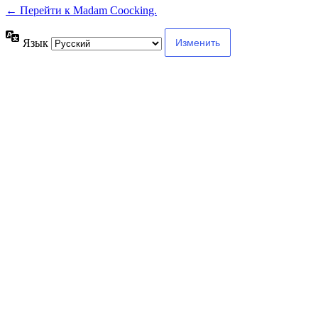
← Перейти к Madam Coocking.
Язык