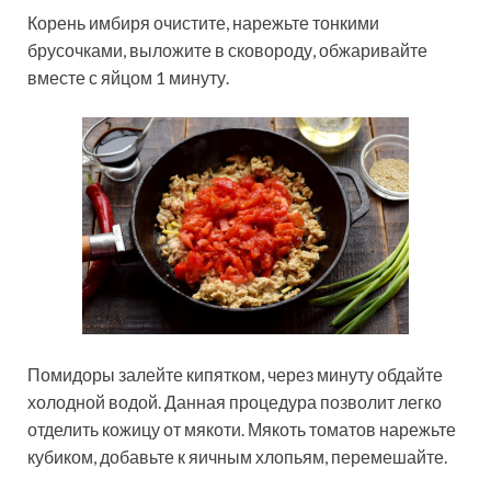
Корень имбиря очистите, нарежьте тонкими
брусочками, выложите в сковороду, обжаривайте
вместе с яйцом 1 минуту.
Помидоры залейте кипятком, через минуту обдайте
холодной водой. Данная процедура позволит легко
отделить кожицу от мякоти. Мякоть томатов нарежьте
кубиком, добавьте к яичным хлопьям, перемешайте.