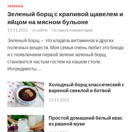
УКРАИНА
Зеленый борщ с крапивой щавелем и
яйцом на мясном бульоне
13.11.2021
-
от
admin
-
Оставьте комментарий
Зеленый борщ — это кладезь витаминов и других
полезных веществ. Моя семья очень любит это блюдо
и с появлением первой зелени зеленый борщ
становится частым гостем на нашем столе.
Ингредиенты …
Холодный борщ классический с
вареной свеклой и ботвой
13.11.2021
Простой домашний белый квас
из ржаной муки