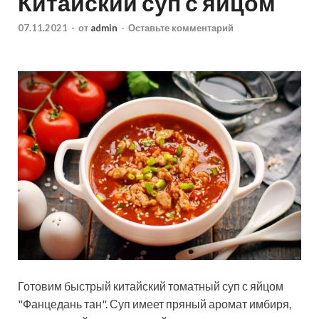
Китайский суп с яйцом
07.11.2021
-
от
admin
-
Оставьте комментарий
Готовим быстрый китайский томатный суп с яйцом
"Фанцедань тан". Суп имеет пряный аромат имбиря,