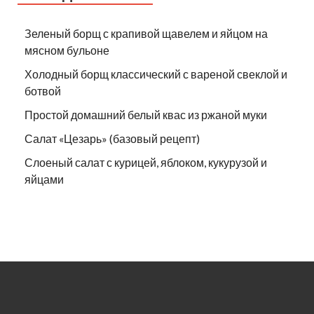
Зеленый борщ с крапивой щавелем и яйцом на
мясном бульоне
Холодный борщ классический с вареной свеклой и
ботвой
Простой домашний белый квас из ржаной муки
Салат «Цезарь» (базовый рецепт)
Слоеный салат с курицей, яблоком, кукурузой и
яйцами