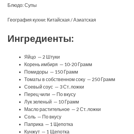
Блюдо: Супы
География кухни: Китайская / Азиатская
Ингредиенты:
Яйцо — 2 Штуки
Корень имбиря — 10-20 Грамм
Помидоры — 150 Грамм
Томаты в собственном соку — 250 Грамм
Соевый соус — 3 Ст. ложки
Перец чили — По вкусу
Лук зеленый — 10 Грамм
Масло растительное — 2 Ст. ложки
Соль — По вкусу
Паприка — 1 Щепотка
Кунжут — 1 Щепотка