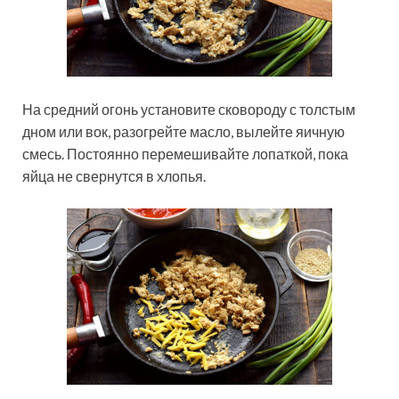
На средний огонь установите сковороду с толстым
дном или вок, разогрейте масло, вылейте яичную
смесь. Постоянно перемешивайте лопаткой, пока
яйца не свернутся в хлопья.