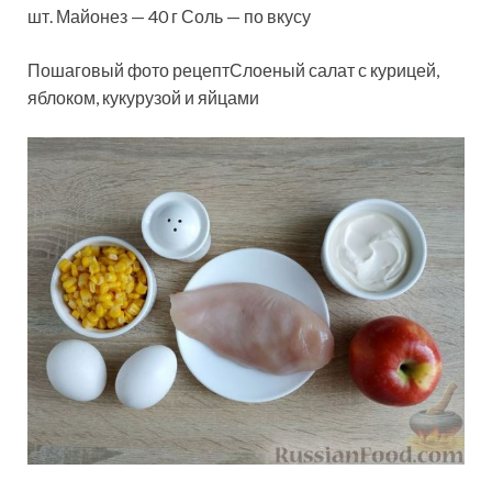
шт. Майонез — 40 г Соль — по вкусу
Пошаговый фото рецептСлоеный салат с курицей,
яблоком, кукурузой и яйцами