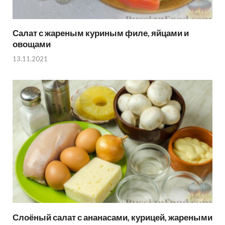
Салат с жареным куриным филе, яйцами и
овощами
13.11.2021
Слоёный салат с ананасами, курицей, жареными