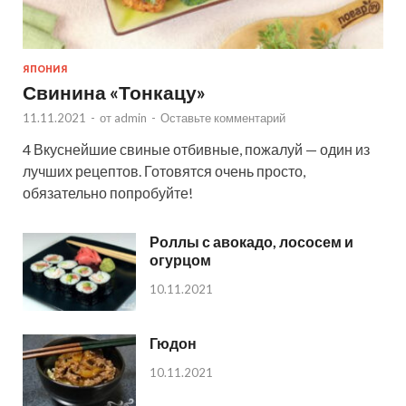
ЯПОНИЯ
Свинина «Тонкацу»
11.11.2021
-
от
admin
-
Оставьте комментарий
4 Вкуснейшие свиные отбивные, пожалуй — один из
лучших рецептов. Готовятся очень просто,
обязательно попробуйте!
Роллы с авокадо, лососем и
огурцом
10.11.2021
Гюдон
10.11.2021