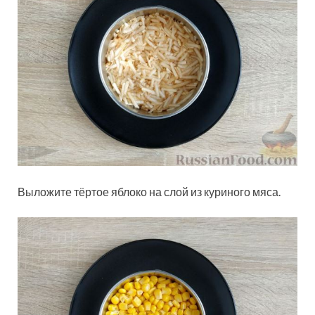
Выложите тёртое яблоко на слой из куриного мяса.