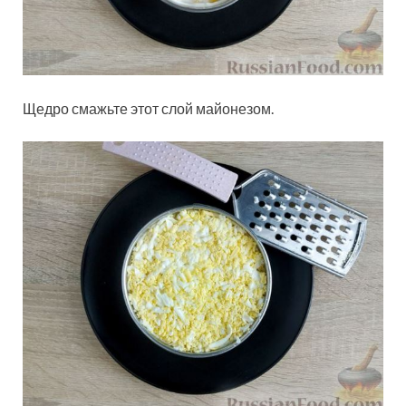
Щедро смажьте этот слой майонезом.