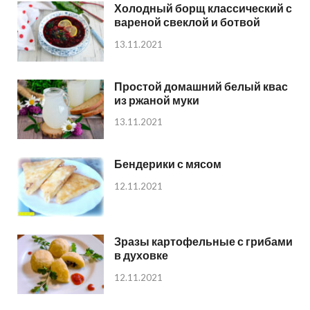
Холодный борщ классический с
вареной свеклой и ботвой
13.11.2021
Простой домашний белый квас
из ржаной муки
13.11.2021
Бендерики с мясом
12.11.2021
Зразы картофельные с грибами
в духовке
12.11.2021