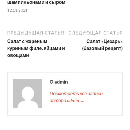
шампиньонами и сыром
12.11.2021
ПРЕДЫДУЩАЯ СТАТЬЯ
СЛЕДУЮЩАЯ СТАТЬЯ
Салат с жареным
Салат «Цезарь»
куриным филе, яйцами и
(базовый рецепт)
овощами
О admin
Посмотреть все записи
автора admin →