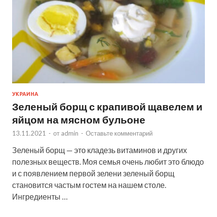
УКРАИНА
Зеленый борщ с крапивой щавелем и
яйцом на мясном бульоне
13.11.2021
-
от
admin
-
Оставьте комментарий
Зеленый борщ — это кладезь витаминов и других
полезных веществ. Моя семья очень любит это блюдо
и с появлением первой зелени зеленый борщ
становится частым гостем на нашем столе.
Ингредиенты …