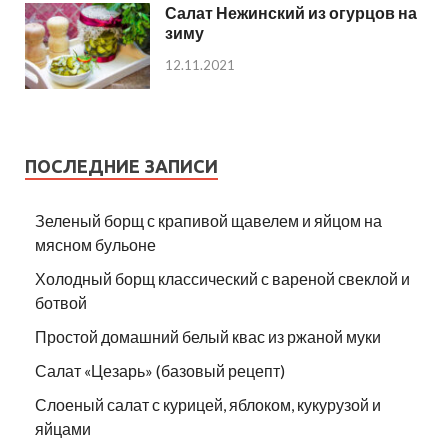
Салат Нежинский из огурцов на
зиму
12.11.2021
ПОСЛЕДНИЕ ЗАПИСИ
Зеленый борщ с крапивой щавелем и яйцом на
мясном бульоне
Холодный борщ классический с вареной свеклой и
ботвой
Простой домашний белый квас из ржаной муки
Салат «Цезарь» (базовый рецепт)
Слоеный салат с курицей, яблоком, кукурузой и
яйцами