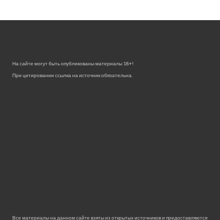
На сайте могут быть опубликованы материалы 18+!
При цитировании ссылка на источник обязательна.
Все материалы на данном сайте взяты из открытых источников и предоставляются