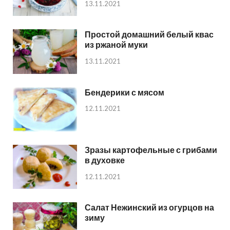
13.11.2021
Простой домашний белый квас
из ржаной муки
13.11.2021
Бендерики с мясом
12.11.2021
Зразы картофельные с грибами
в духовке
12.11.2021
Салат Нежинский из огурцов на
зиму