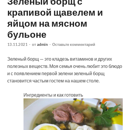
Зеленый борщ с
крапивой щавелем и
яйцом на мясном
бульоне
13.11.2021
-
от
admin
-
Оставьте комментарий
Зеленый борщ — это кладезь витаминов и других
полезных веществ. Моя семья очень любит это блюдо
и с появлением первой зелени зеленый борщ
становится частым гостем на нашем столе.
Ингредиенты и как готовить