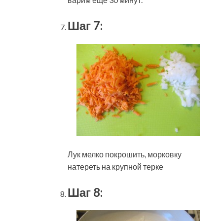
Шаг 7:
Лук мелко покрошить, морковку
натереть на крупной терке
Шаг 8: