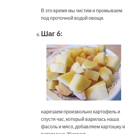
В это время мы чистим и промываем
под проточной водой овощи.
Шаг 6:
нарезаем произвольно картофель и
спустя час, который варилась наша
фасоль и мясо, добавляем картошку и
варим еще 30 минут.