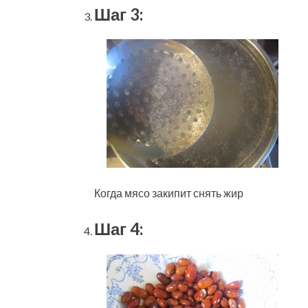
Шаг 3:
Когда мясо закипит снять жир
Шаг 4: