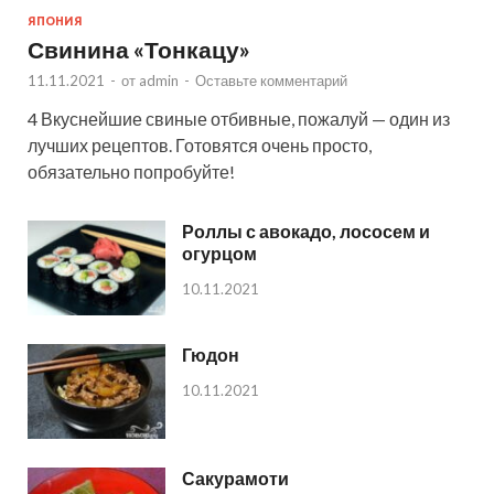
ЯПОНИЯ
Свинина «Тонкацу»
11.11.2021
-
от
admin
-
Оставьте комментарий
4 Вкуснейшие свиные отбивные, пожалуй — один из
лучших рецептов. Готовятся очень просто,
обязательно попробуйте!
Роллы с авокадо, лососем и
огурцом
10.11.2021
Гюдон
10.11.2021
Сакурамоти