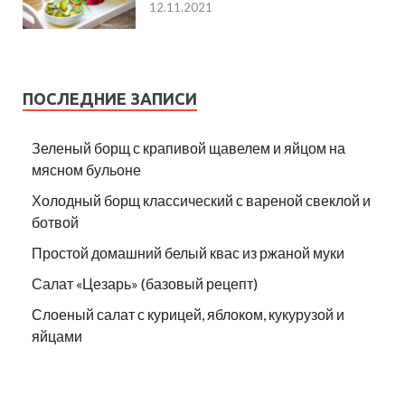
12.11.2021
ПОСЛЕДНИЕ ЗАПИСИ
Зеленый борщ с крапивой щавелем и яйцом на
мясном бульоне
Холодный борщ классический с вареной свеклой и
ботвой
Простой домашний белый квас из ржаной муки
Салат «Цезарь» (базовый рецепт)
Слоеный салат с курицей, яблоком, кукурузой и
яйцами