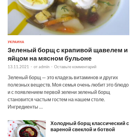
УКРАИНА
Зеленый борщ с крапивой щавелем и
яйцом на мясном бульоне
13.11.2021
-
от
admin
-
Оставьте комментарий
Зеленый борщ — это кладезь витаминов и других
полезных веществ. Моя семья очень любит это блюдо
и с появлением первой зелени зеленый борщ
становится частым гостем на нашем столе.
Ингредиенты …
Холодный борщ классический с
вареной свеклой и ботвой