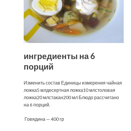
ингредиенты на 6
порций
Изменить состав Единицы измерения чайная
ложка5 млдесертная ложка10 млстоловая
ложка20 млстакан200 мл Блюдо рассчитано
на 6 порций.
Говядина — 400 гр