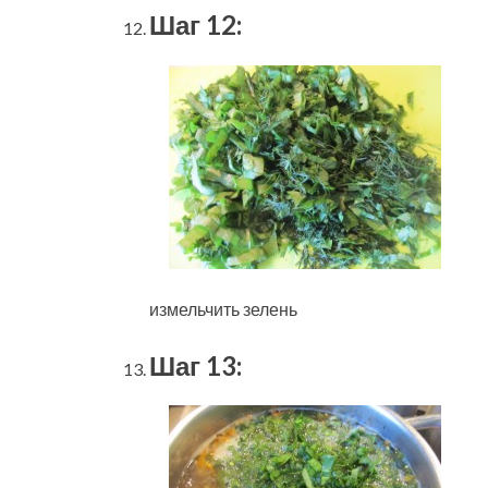
Шаг 12:
измельчить зелень
Шаг 13: