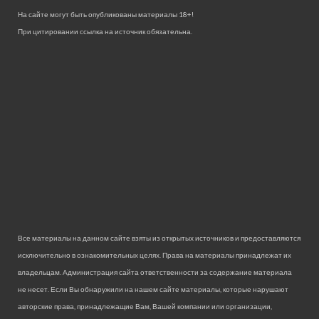
На сайте могут быть опубликованы материалы 18+!
При цитировании ссылка на источник обязательна.
Все материалы на данном сайте взяты из открытых источников и предоставляются
исключительно в ознакомительных целях. Права на материалы принадлежат их
владельцам. Администрация сайта ответственности за содержание материала
не несет. Если Вы обнаружили на нашем сайте материалы, которые нарушают
авторские права, принадлежащие Вам, Вашей компании или организации,