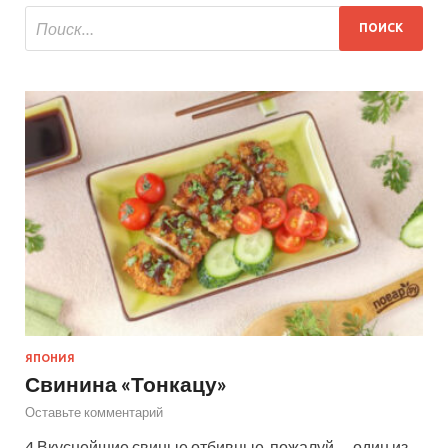
ЯПОНИЯ
Свинина «Тонкацу»
Оставьте комментарий
4 Вкуснейшие свиные отбивные, пожалуй — один из