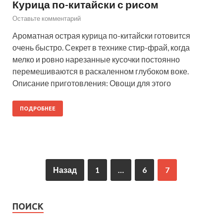
Курица по-китайски с рисом
Оставьте комментарий
Ароматная острая курица по-китайски готовится
очень быстро. Секрет в технике стир-фрай, когда
мелко и ровно нарезанные кусочки постоянно
перемешиваются в раскаленном глубоком воке.
Описание приготовления: Овощи для этого
ПОДРОБНЕЕ
Назад
1
…
6
7
ПОИСК