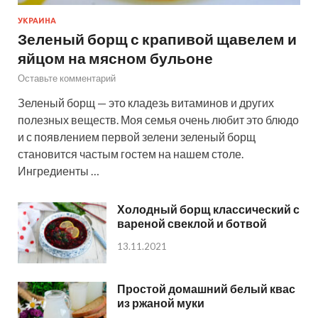
УКРАИНА
Зеленый борщ с крапивой щавелем и
яйцом на мясном бульоне
Оставьте комментарий
Зеленый борщ — это кладезь витаминов и других
полезных веществ. Моя семья очень любит это блюдо
и с появлением первой зелени зеленый борщ
становится частым гостем на нашем столе.
Ингредиенты …
Холодный борщ классический с
вареной свеклой и ботвой
13.11.2021
Простой домашний белый квас
из ржаной муки