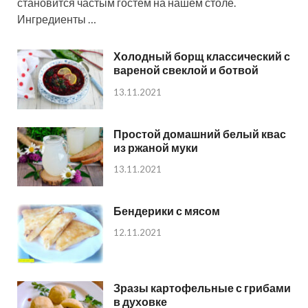
становится частым гостем на нашем столе.
Ингредиенты …
Холодный борщ классический с
вареной свеклой и ботвой
13.11.2021
Простой домашний белый квас
из ржаной муки
13.11.2021
Бендерики с мясом
12.11.2021
Зразы картофельные с грибами
в духовке