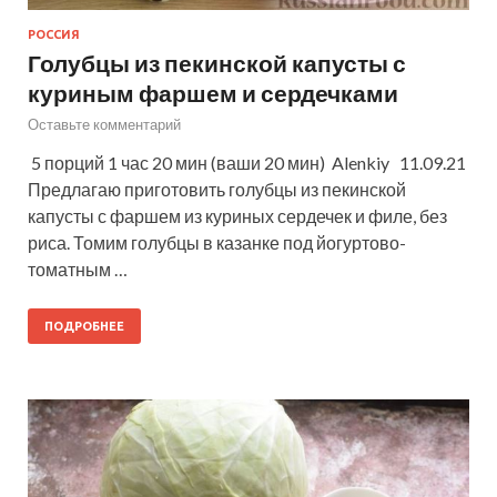
РОССИЯ
Голубцы из пекинской капусты с
куриным фаршем и сердечками
Оставьте комментарий
5 порций 1 час 20 мин (ваши 20 мин) Alenkiy 11.09.21
Предлагаю приготовить голубцы из пекинской
капусты с фаршем из куриных сердечек и филе, без
риса. Томим голубцы в казанке под йогуртово-
томатным …
ПОДРОБНЕЕ