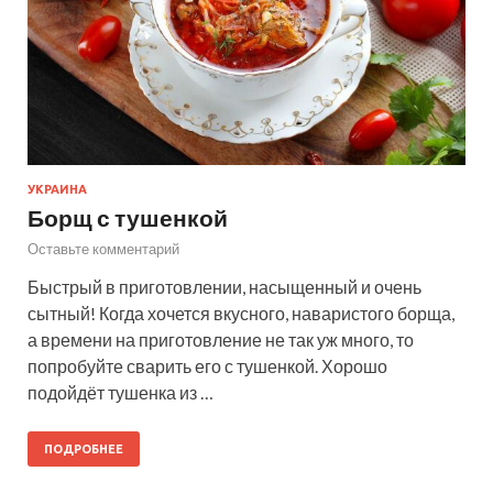
УКРАИНА
Борщ с тушенкой
Оставьте комментарий
Быстрый в приготовлении, насыщенный и очень
сытный! Когда хочется вкусного, наваристого борща,
а времени на приготовление не так уж много, то
попробуйте сварить его с тушенкой. Хорошо
подойдёт тушенка из …
ПОДРОБНЕЕ