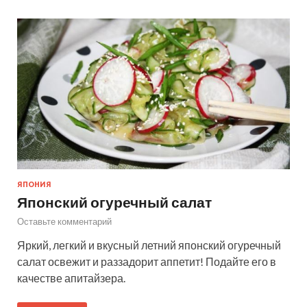
ЯПОНИЯ
Японский огуречный салат
Оставьте комментарий
Яркий, легкий и вкусный летний японский огуречный
салат освежит и раззадорит аппетит! Подайте его в
качестве апитайзера.