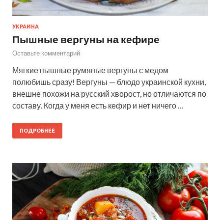
УКРАИНА
Пышные вергуны на кефире
Оставьте комментарий
Мягкие пышные румяные вергуны с медом
полюбишь сразу! Вергуны — блюдо украинской кухни,
внешне похожи на русский хворост, но отличаются по
составу. Когда у меня есть кефир и нет ничего …
ПОДРОБНЕЕ