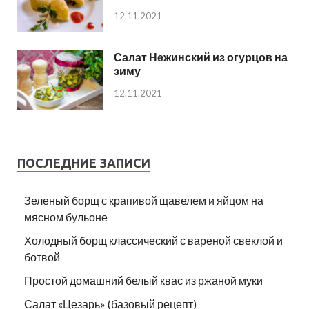
12.11.2021
Салат Нежинский из огурцов на
зиму
12.11.2021
ПОСЛЕДНИЕ ЗАПИСИ
Зеленый борщ с крапивой щавелем и яйцом на
мясном бульоне
Холодный борщ классический с вареной свеклой и
ботвой
Простой домашний белый квас из ржаной муки
Салат «Цезарь» (базовый рецепт)