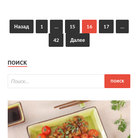
Назад
1
…
15
16
17
…
42
Далее
ПОИСК