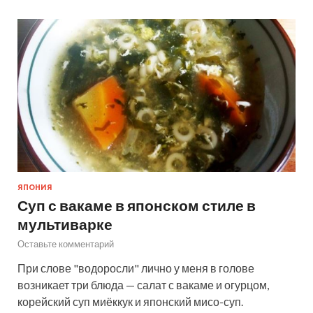
ЯПОНИЯ
Суп с вакаме в японском стиле в
мультиварке
Оставьте комментарий
При слове "водоросли" лично у меня в голове
возникает три блюда — салат с вакаме и огурцом,
корейский суп миёккук и японский мисо-суп.