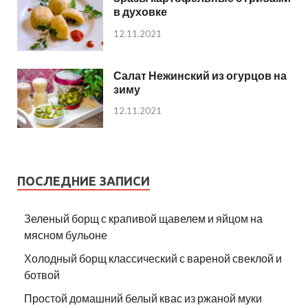
в духовке
12.11.2021
Салат Нежинский из огурцов на
зиму
12.11.2021
ПОСЛЕДНИЕ ЗАПИСИ
Зеленый борщ с крапивой щавелем и яйцом на
мясном бульоне
Холодный борщ классический с вареной свеклой и
ботвой
Простой домашний белый квас из ржаной муки