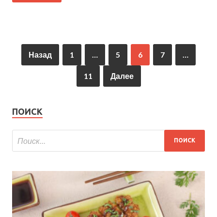
Назад
1
…
5
6
7
…
11
Далее
ПОИСК