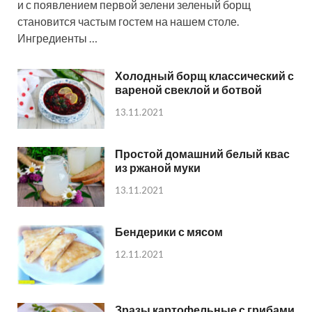
и с появлением первой зелени зеленый борщ
становится частым гостем на нашем столе.
Ингредиенты …
Холодный борщ классический с
вареной свеклой и ботвой
13.11.2021
Простой домашний белый квас
из ржаной муки
13.11.2021
Бендерики с мясом
12.11.2021
Зразы картофельные с грибами