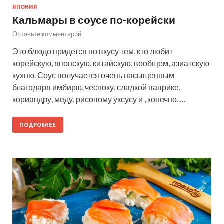
ЯПОНИЯ
Кальмары в соусе по-корейски
Оставьте комментарий
Это блюдо придется по вкусу тем, кто любит
корейскую, японскую, китайскую, вообщем, азиатскую
кухню. Соус получается очень насыщенным
благодаря имбирю, чесноку, сладкой паприке,
кориандру, меду, рисовому уксусу и , конечно, …
ПОДРОБНЕЕ