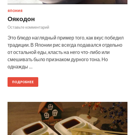
ЯПОНИЯ
Оякодон
Оставьте комментарий
Это блюдо наглядный пример того, как вкус победил
традиции. В Японии рис всегда подавался отдельно
от остальной еды, класть на него что-либо или
смешивать было признаком дурного тона. Но
однажды …
ПОДРОБНЕЕ