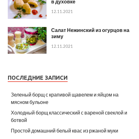
в духовке
12.11.2021
Салат Нежинский из огурцов на
зиму
12.11.2021
ПОСЛЕДНИЕ ЗАПИСИ
Зеленый борщ с крапивой щавелем и яйцом на
мясном бульоне
Холодный борщ классический с вареной свеклой и
ботвой
Простой домашний белый квас из ржаной муки