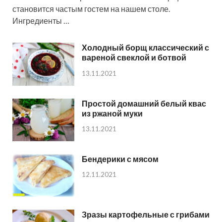
становится частым гостем на нашем столе.
Ингредиенты …
Холодный борщ классический с
вареной свеклой и ботвой
13.11.2021
Простой домашний белый квас
из ржаной муки
13.11.2021
Бендерики с мясом
12.11.2021
Зразы картофельные с грибами