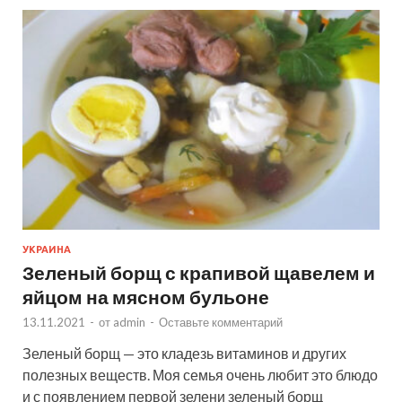
УКРАИНА
Зеленый борщ с крапивой щавелем и
яйцом на мясном бульоне
13.11.2021
-
от
admin
-
Оставьте комментарий
Зеленый борщ — это кладезь витаминов и других
полезных веществ. Моя семья очень любит это блюдо
и с появлением первой зелени зеленый борщ