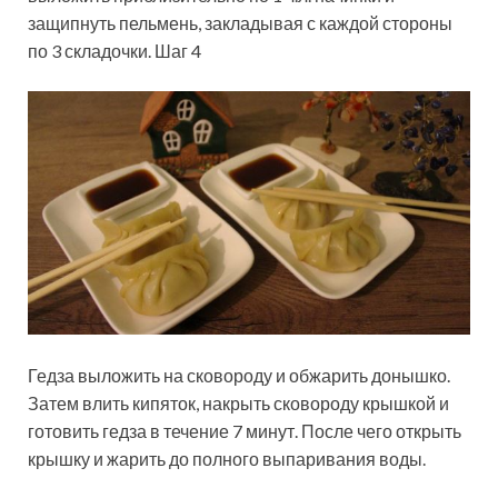
защипнуть пельмень, закладывая с каждой стороны
по 3 складочки. Шаг 4
Гедза выложить на сковороду и обжарить донышко.
Затем влить кипяток, накрыть сковороду крышкой и
готовить гедза в течение 7 минут. После чего открыть
крышку и жарить до полного выпаривания воды.