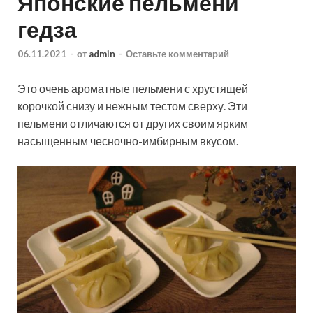
Японские пельмени
гедза
06.11.2021
-
от
admin
-
Оставьте комментарий
Это очень ароматные пельмени с хрустящей
корочкой снизу и нежным тестом сверху. Эти
пельмени отличаются от других своим ярким
насыщенным чесночно-имбирным вкусом.