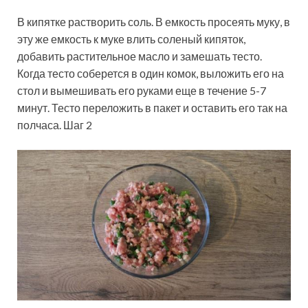
В кипятке растворить соль. В емкость просеять муку, в
эту же емкость к муке влить соленый кипяток,
добавить растительное масло и замешать тесто.
Когда тесто соберется в один комок, выложить его на
стол и вымешивать его руками еще в течение 5-7
минут. Тесто переложить в пакет и оставить его так на
полчаса. Шаг 2