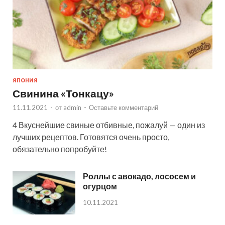
ЯПОНИЯ
Свинина «Тонкацу»
11.11.2021
-
от
admin
-
Оставьте комментарий
4 Вкуснейшие свиные отбивные, пожалуй — один из
лучших рецептов. Готовятся очень просто,
обязательно попробуйте!
Роллы с авокадо, лососем и
огурцом
10.11.2021