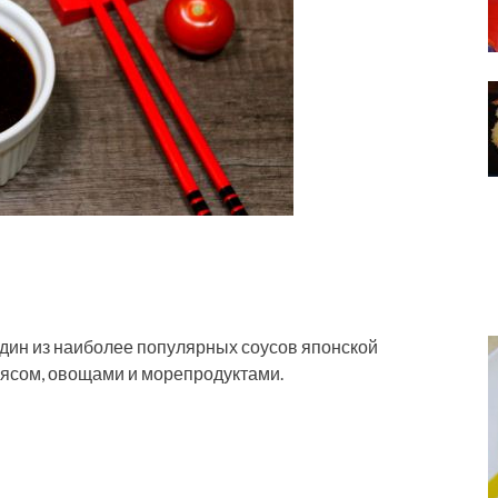
один из наиболее популярных соусов японской
мясом, овощами и морепродуктами.