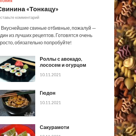
ПОНИЯ
Свинина «Тонкацу»
ставьте комментарий
 Вкуснейшие свиные отбивные, пожалуй —
дин из лучших рецептов. Готовятся очень
росто, обязательно попробуйте!
Роллы с авокадо,
лососем и огурцом
10.11.2021
Гюдон
10.11.2021
Сакурамоти