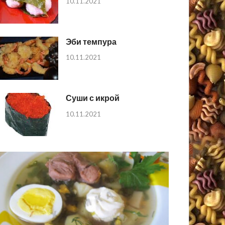
10.11.2021
Эби темпура
10.11.2021
Суши с икрой
10.11.2021