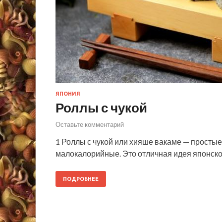
ЯПОНИЯ
Роллы с чукой
Оставьте комментарий
1 Роллы с чукой или хияше вакаме — простые 
малокалорийные. Это отличная идея японской
ПОДРОБНЕЕ