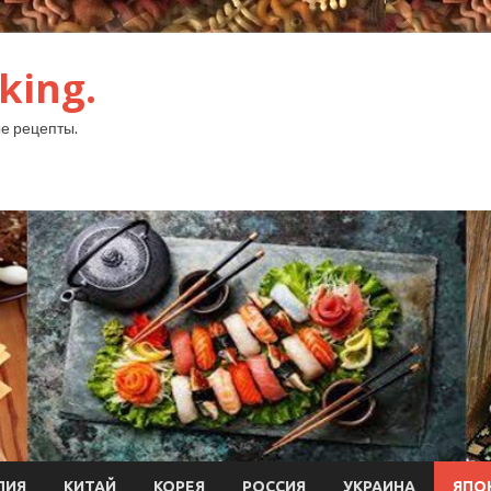
king.
е рецепты.
ЛИЯ
КИТАЙ
КОРЕЯ
РОССИЯ
УКРАИНА
ЯПО