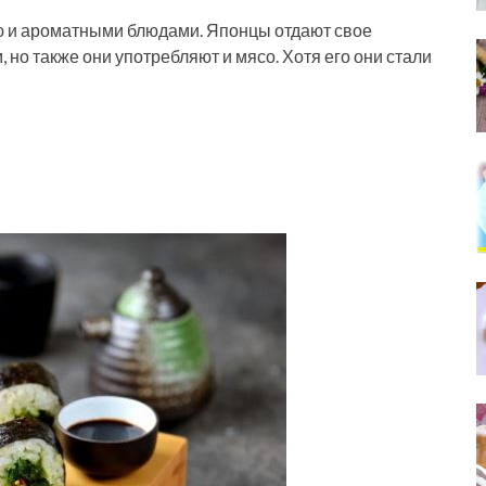
ю и ароматными блюдами. Японцы отдают свое
но также они употребляют и мясо. Хотя его они стали