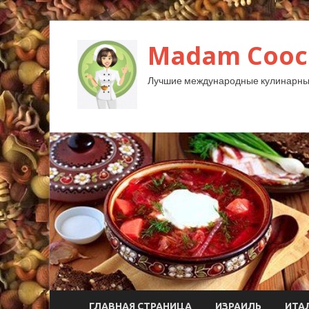
Madam Cooc
Лучшие международные кулинарны
ГЛАВНАЯ СТРАНИЦА
ИЗРАИЛЬ
ИТА