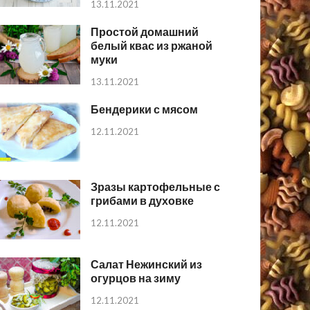
13.11.2021
Простой домашний
белый квас из ржаной
муки
13.11.2021
Бендерики с мясом
12.11.2021
Зразы картофельные с
грибами в духовке
12.11.2021
Салат Нежинский из
огурцов на зиму
12.11.2021