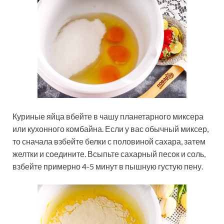
Куриные яйца вбейте в чашу планетарного миксера
или кухонного комбайна. Если у вас обычный миксер,
то сначала взбейте белки с половиной сахара, затем
желтки и соедините. Всыпьте сахарный песок и соль,
взбейте примерно 4-5 минут в пышную густую пену.