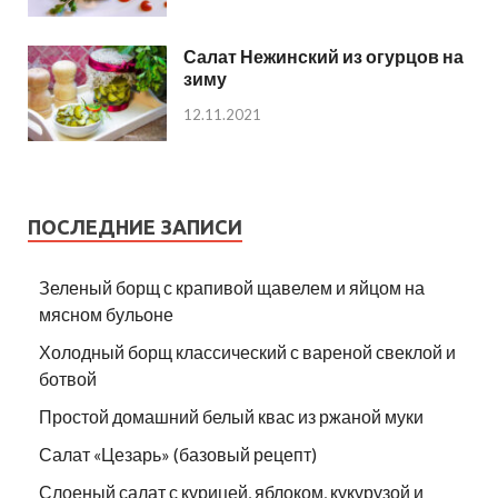
Салат Нежинский из огурцов на
зиму
12.11.2021
ПОСЛЕДНИЕ ЗАПИСИ
Зеленый борщ с крапивой щавелем и яйцом на
мясном бульоне
Холодный борщ классический с вареной свеклой и
ботвой
Простой домашний белый квас из ржаной муки
Салат «Цезарь» (базовый рецепт)
Слоеный салат с курицей, яблоком, кукурузой и