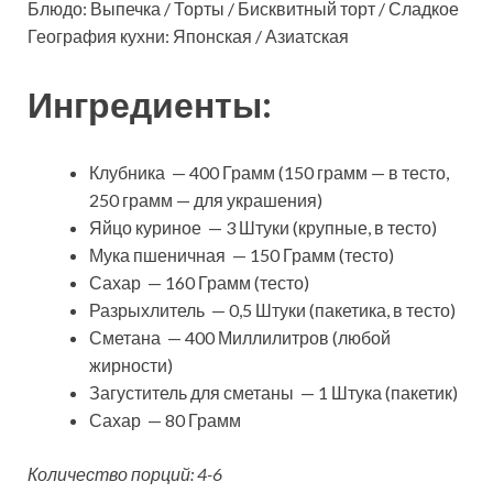
Блюдо: Выпечка / Торты / Бисквитный торт / Сладкое
География кухни: Японская / Азиатская
Ингредиенты:
Клубника — 400 Грамм (150 грамм — в тесто,
250 грамм — для украшения)
Яйцо куриное — 3 Штуки (крупные, в тесто)
Мука пшеничная — 150 Грамм (тесто)
Сахар — 160 Грамм (тесто)
Разрыхлитель — 0,5 Штуки (пакетика, в тесто)
Сметана — 400 Миллилитров (любой
жирности)
Загуститель для сметаны — 1 Штука (пакетик)
Сахар — 80 Грамм
Количество порций: 4-6