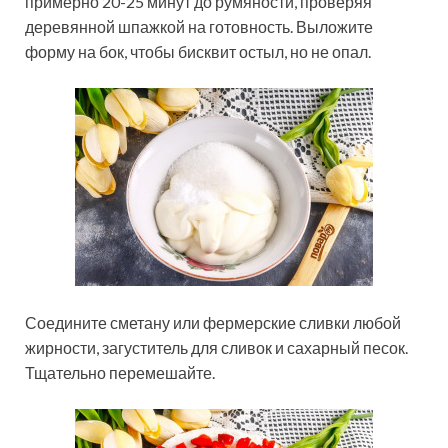
примерно 20-25 минут до румяности, проверяя
деревянной шпажкой на готовность. Выложите
форму на бок, чтобы бисквит остыл, но не опал.
Соедините сметану или фермерские сливки любой
жирности, загуститель для сливок и сахарный песок.
Тщательно перемешайте.