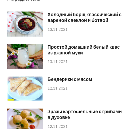
Холодный борщ классический с
вареной свеклой и ботвой
13.11.2021
Простой домашний белый квас
из ржаной муки
13.11.2021
Бендерики с мясом
12.11.2021
Зразы картофельные с грибами
в духовке
12.11.2021