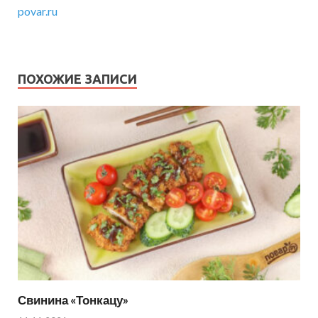
povar.ru
ПОХОЖИЕ ЗАПИСИ
Свинина «Тонкацу»