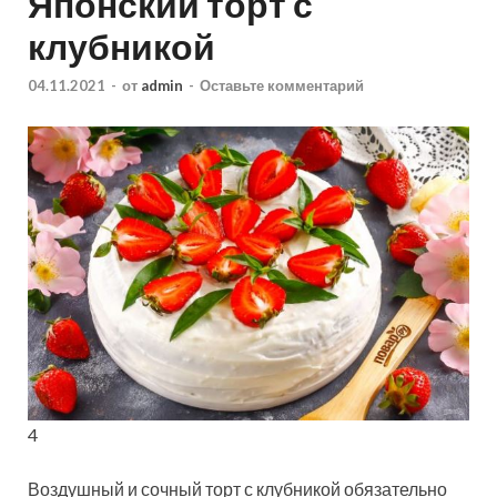
Японский торт с
клубникой
04.11.2021
-
от
admin
-
Оставьте комментарий
4
Воздушный и сочный торт с клубникой обязательно