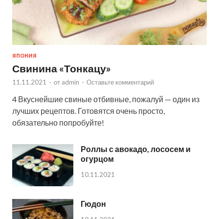
ЯПОНИЯ
Свинина «Тонкацу»
11.11.2021
-
от
admin
-
Оставьте комментарий
4 Вкуснейшие свиные отбивные, пожалуй — один из
лучших рецептов. Готовятся очень просто,
обязательно попробуйте!
Роллы с авокадо, лососем и
огурцом
10.11.2021
Гюдон