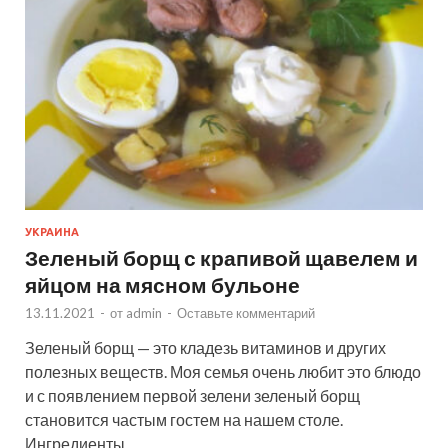
УКРАИНА
Зеленый борщ с крапивой щавелем и
яйцом на мясном бульоне
13.11.2021
-
от
admin
-
Оставьте комментарий
Зеленый борщ — это кладезь витаминов и других
полезных веществ. Моя семья очень любит это блюдо
и с появлением первой зелени зеленый борщ
становится частым гостем на нашем столе.
Ингредиенты …