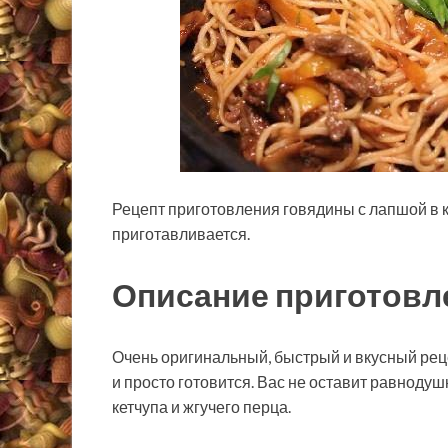
Рецепт приготовления говядины с лапшой в к
приготавливается.
Описание приготовл
Очень оригинальный, быстрый и вкусный рец
и
просто готовится. Вас не оставит равноду
кетчупа и жгучего перца.