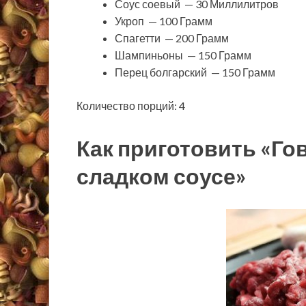
Соус соевый — 30 Миллилитров
Укроп — 100 Грамм
Спагетти — 200 Грамм
Шампиньоны — 150 Грамм
Перец болгарский — 150 Грамм
Количество порций: 4
Как приготовить «Го
сладком соусе»