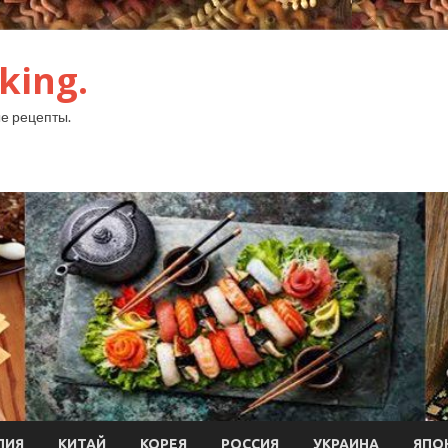
king.
е рецепты.
ЛИЯ
КИТАЙ
КОРЕЯ
РОССИЯ
УКРАИНА
ЯПО