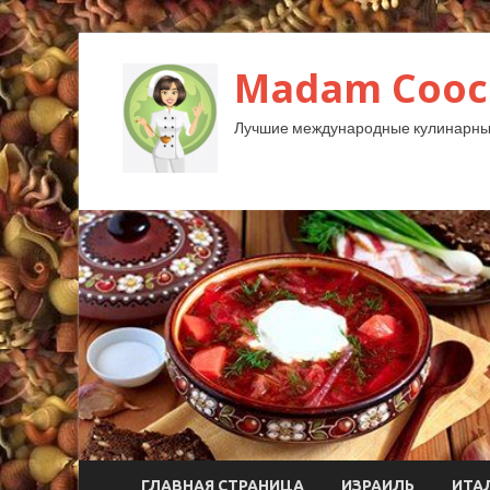
Madam Cooc
Лучшие международные кулинарны
ГЛАВНАЯ СТРАНИЦА
ИЗРАИЛЬ
ИТА