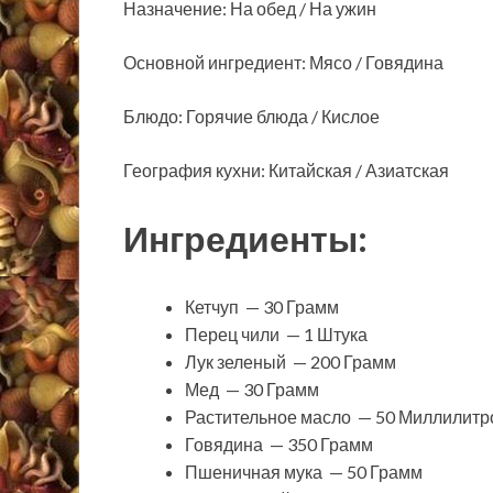
Назначение: На обед / На ужин
Основной ингредиент: Мясо / Говядина
Блюдо: Горячие блюда / Кислое
География кухни: Китайская / Азиатская
Ингредиенты:
Кетчуп — 30 Грамм
Перец чили — 1 Штука
Лук зеленый — 200 Грамм
Мед — 30 Грамм
Растительное масло — 50 Миллилитр
Говядина — 350 Грамм
Пшеничная мука — 50 Грамм