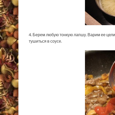
4. Берем любую тонкую лапшу. Варим ее целик
тушиться в соусе.