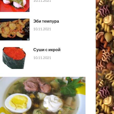
10.11.2021
Эби темпура
10.11.2021
Суши с икрой
10.11.2021