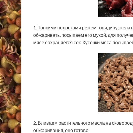
1. Тонкими полосками режем говядину, жела
обжаривать, посыпаем его мукой, для получе
мясе сохраняется сок. Кусочки мяса посыпа
2. Вливаем растительного масла на сковород
обжаривания, оно готово.