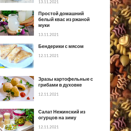
13.11.2021
Простой домашний
белый квас из ржаной
муки
13.11.2021
Бендерики с мясом
12.11.2021
Зразы картофельные с
грибами в духовке
12.11.2021
Салат Нежинский из
огурцов на зиму
12.11.2021