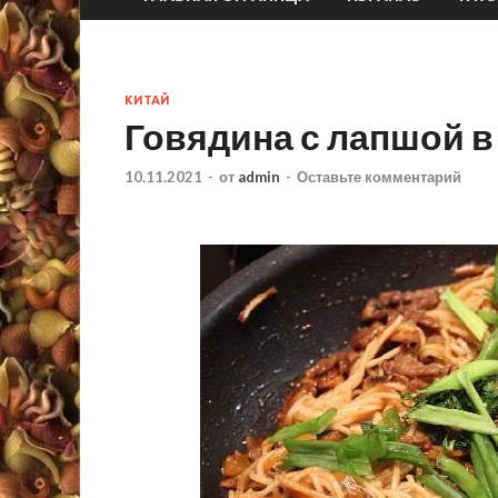
КИТАЙ
Говядина с лапшой в
10.11.2021
-
от
admin
-
Оставьте комментарий