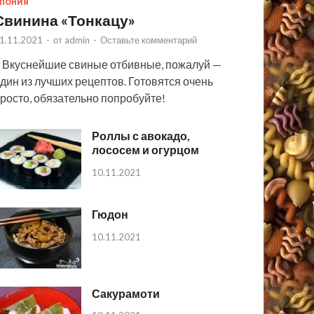
ПОНИЯ
Свинина «Тонкацу»
1.11.2021
-
от
admin
-
Оставьте комментарий
 Вкуснейшие свиные отбивные, пожалуй —
дин из лучших рецептов. Готовятся очень
росто, обязательно попробуйте!
Роллы с авокадо,
лососем и огурцом
10.11.2021
Гюдон
10.11.2021
Сакурамоти