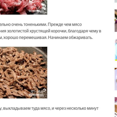
тельно очень тоненькими. Прежде чем мясо
ния золотистой хрустящей корочки, благодаря чему в
ем, хорошо перемешивая. Начинаем обжаривать.
у, выкладываем туда мясо, и через несколько минут