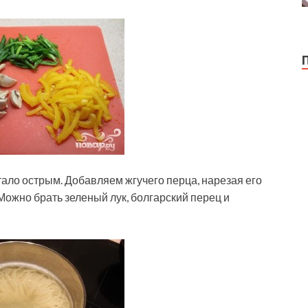
ало острым. Добавляем жгучего перца, нарезая его
Можно брать зеленый лук, болгарский перец и