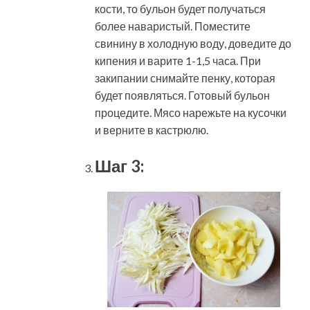
кости, то бульон будет получаться
более наваристый. Поместите
свинину в холодную воду, доведите до
кипения и варите 1-1,5 часа. При
закипании снимайте пенку, которая
будет появляться. Готовый бульон
процедите. Мясо нарежьте на кусочки
и верните в кастрюлю.
Шаг 3: