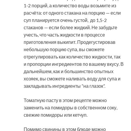
1-2 порций, а количество воды возьмите из
расчёта: от одного стакана на порцию — если
суп планируется очень густой, до 1,5-2
стаканов — если более жидкий. Не забудьте
учесть, что часть жидкости в процессе
приготовления выкипит. Продегустировав
небольшую порцию супа, вы сможете
отрегулировать как количество жидкости, так
и пропорции ингредиентов по вашему вкусу. В
дальнейшем, как и большинство опытных
хозяек, вы сможете наливать воду для супа и
закладывать ингредиенты “на глазок”.
Томатную пасту в этом рецепте можно
заменить на помидоры в собственном соку,
свежие помидоры или кетчуп.
Помимо свинины в этом блюде можно