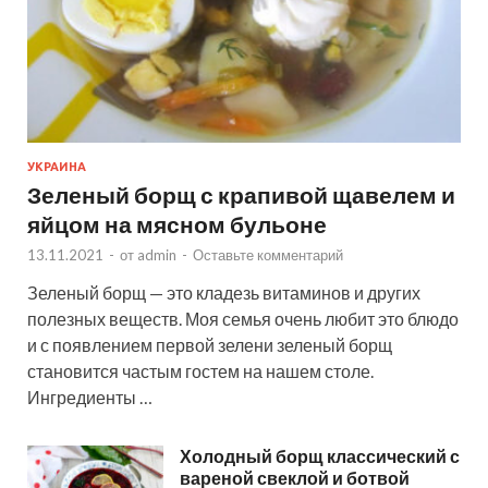
УКРАИНА
Зеленый борщ с крапивой щавелем и
яйцом на мясном бульоне
13.11.2021
-
от
admin
-
Оставьте комментарий
Зеленый борщ — это кладезь витаминов и других
полезных веществ. Моя семья очень любит это блюдо
и с появлением первой зелени зеленый борщ
становится частым гостем на нашем столе.
Ингредиенты …
Холодный борщ классический с
вареной свеклой и ботвой