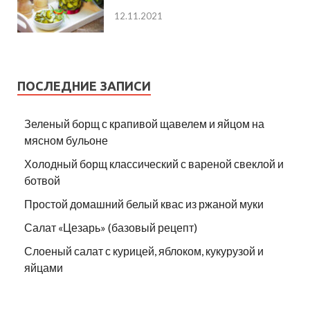
12.11.2021
ПОСЛЕДНИЕ ЗАПИСИ
Зеленый борщ с крапивой щавелем и яйцом на
мясном бульоне
Холодный борщ классический с вареной свеклой и
ботвой
Простой домашний белый квас из ржаной муки
Салат «Цезарь» (базовый рецепт)
Слоеный салат с курицей, яблоком, кукурузой и
яйцами