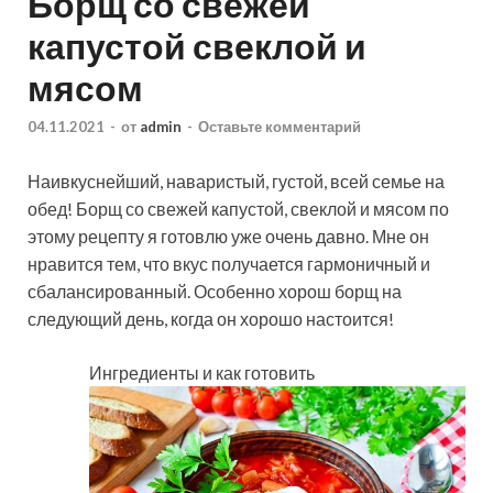
Борщ со свежей
капустой свеклой и
мясом
04.11.2021
-
от
admin
-
Оставьте комментарий
Наивкуснейший, наваристый, густой, всей семье на
обед! Борщ со свежей капустой, свеклой и мясом по
этому рецепту я готовлю уже очень давно. Мне он
нравится тем, что вкус получается гармоничный и
сбалансированный. Особенно хорош борщ на
следующий день, когда он хорошо настоится!
Ингредиенты и как готовить