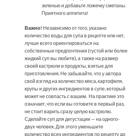
зеленью и добавьте ложечку сметаны.
Приятного аппетита!
Важно!
Независимо от того, указано
количество воды для супа в рецепте или нет,
лучше всего ориентироваться на
собственные предпочтения (густой или более
жидкий суп вы любите), а также на размер
своей кастрюли и продукты, взятые для
приготовления. Не забывайте, что у автора
свой взгляд на количество мяса, картофеля,
крупы и других ингредиентов в супе, который
может не совпасть с вашим. На практике это
означает, что если вы готовите в первый раз,
не стоит варить сразу целую кастрюлю.
Сделайте суп для дегустации — на одного-
двух человек. Для этого уменьшите
количество всех ингредиентов по рецепту до