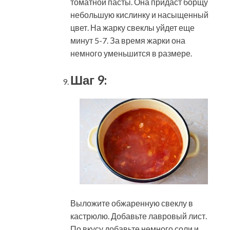
томатной пасты. Она придаст борщу
небольшую кислинку и насыщенный
цвет. На жарку свеклы уйдет еще
минут 5-7. За время жарки она
немного уменьшится в размере.
Шаг 9:
Выложите обжаренную свеклу в
кастрюлю. Добавьте лавровый лист.
По вкусу добавьте немного соли и