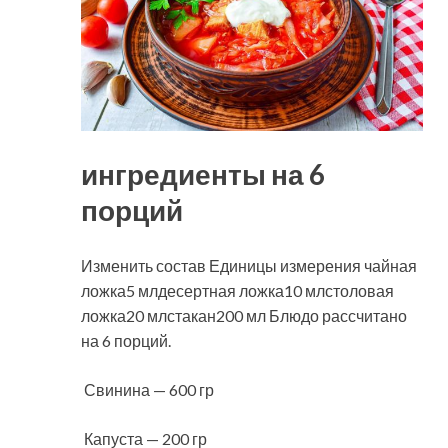
ингредиенты на 6
порций
Изменить состав Единицы измерения чайная
ложка5 млдесертная ложка10 млстоловая
ложка20 млстакан200 мл Блюдо рассчитано
на 6 порций.
Свинина — 600 гр
Капуста — 200 гр