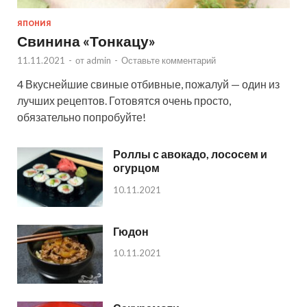
ЯПОНИЯ
Свинина «Тонкацу»
11.11.2021
-
от
admin
-
Оставьте комментарий
4 Вкуснейшие свиные отбивные, пожалуй — один из
лучших рецептов. Готовятся очень просто,
обязательно попробуйте!
Роллы с авокадо, лососем и
огурцом
10.11.2021
Гюдон
10.11.2021