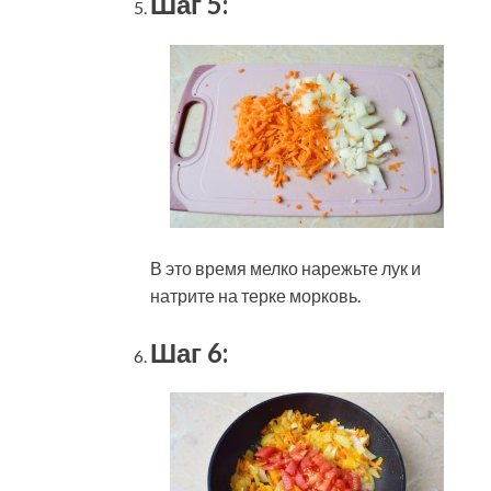
Шаг 5:
В это время мелко нарежьте лук и
натрите на терке морковь.
Шаг 6: