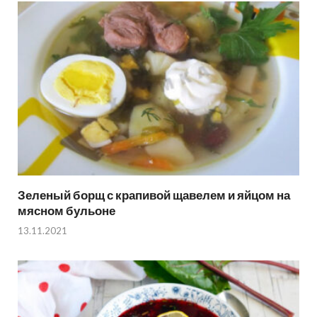
Зеленый борщ с крапивой щавелем и яйцом на
мясном бульоне
13.11.2021