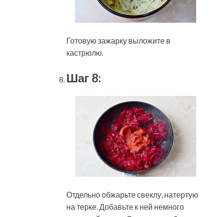
Готовую зажарку выложите в
кастрюлю.
Шаг 8:
Отдельно обжарьте свеклу, натертую
на терке. Добавьте к ней немного