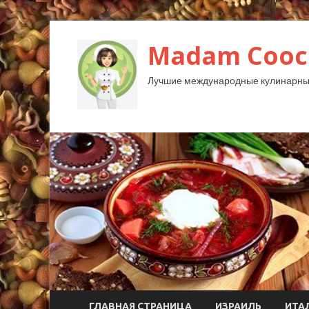
Madam Cooc
Лучшие международные кулинарны
ГЛАВНАЯ СТРАНИЦА
ИЗРАИЛЬ
ИТА