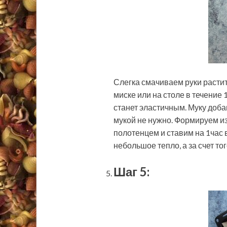
Слегка смачиваем руки расти
миске или на столе в течение 
станет эластичным. Муку доба
мукой не нужно. Формируем из
полотенцем и ставим на 1час в
небольшое тепло, а за счет тог
Шаг 5: