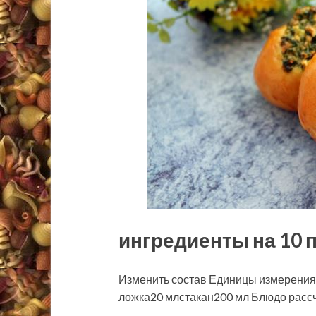
ингредиенты на 10 
Изменить состав Единицы измерения
ложка20 млстакан200 мл Блюдо рассч