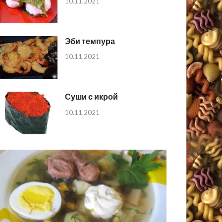
10.11.2021
Эби темпура
10.11.2021
Суши с икрой
10.11.2021