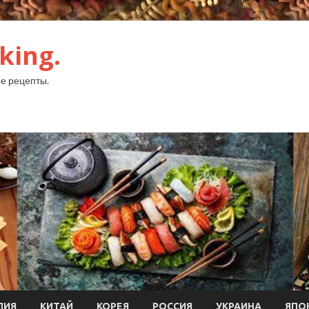
king.
е рецепты.
ЛИЯ
КИТАЙ
КОРЕЯ
РОССИЯ
УКРАИНА
ЯПО