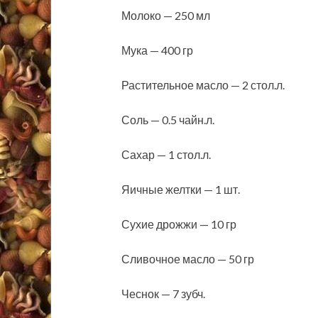
Молоко — 250 мл
Мука — 400 гр
Растительное масло — 2 стол.л.
Соль — 0.5 чайн.л.
Сахар — 1 стол.л.
Яичные желтки — 1 шт.
Сухие дрожжи — 10 гр
Сливочное масло — 50 гр
Чеснок — 7 зубч.