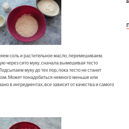
яем соль и растительное масло, перемешиваем.
ю через сито муку, сначала вымешивая тесто
Подсыпаем муку до тех пор, пока тесто не станет
 ком. Может понадобиться немного меньше или
ано в ингредиентах, все зависит от качества и самого