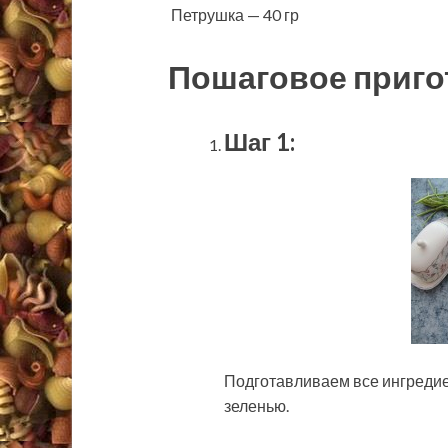
Петрушка — 40 гр
Пошаговое приго
Шаг 1:
Подготавливаем все ингредие
зеленью.