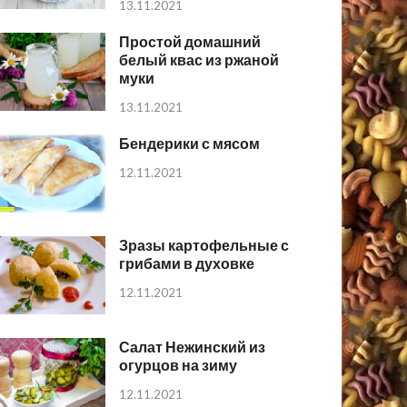
13.11.2021
Простой домашний
белый квас из ржаной
муки
13.11.2021
Бендерики с мясом
12.11.2021
Зразы картофельные с
грибами в духовке
12.11.2021
Салат Нежинский из
огурцов на зиму
12.11.2021