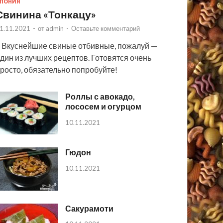
ПОНИЯ
Свинина «Тонкацу»
1.11.2021
-
от
admin
-
Оставьте комментарий
 Вкуснейшие свиные отбивные, пожалуй —
дин из лучших рецептов. Готовятся очень
росто, обязательно попробуйте!
Роллы с авокадо,
лососем и огурцом
10.11.2021
Гюдон
10.11.2021
Сакурамоти