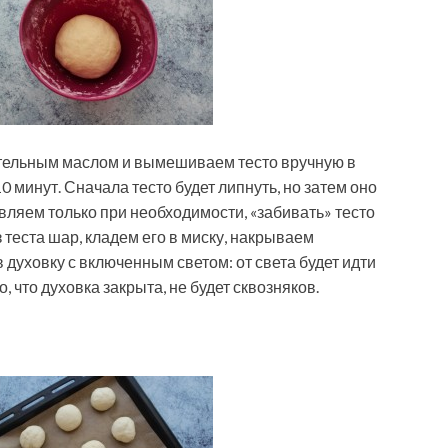
тельным маслом и вымешиваем тесто вручную в
10 минут. Сначала тесто будет липнуть, но затем оно
вляем только при необходимости, «забивать» тесто
 теста шар, кладем его в миску, накрываем
 духовку с включенным светом: от света будет идти
о, что духовка закрыта, не будет сквозняков.