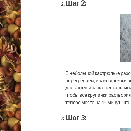
Шаг 2:
В небольшой кастрюльке разо
перегреваем, иначе дрожжи п
для замешивания теста, всып
чтобы все крупинки раствори
теплое место на 15 минут, чт
Шаг 3: