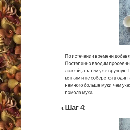
По истечении времени добавл
Постепенно вводим просеянну
ложкой, а затем уже вручную. 
мягким и не соберется в один
немного больше муки, чем указ
помола муки.
Шаг 4: