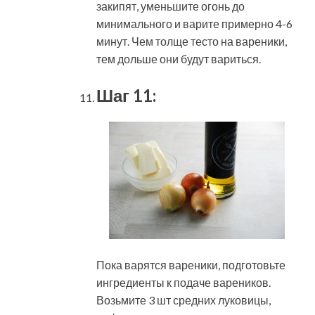
закипят, уменьшите огонь до
минимального и варите примерно 4-6
минут. Чем толще тесто на вареники,
тем дольше они будут вариться.
Шаг 11:
Пока варятся вареники, подготовьте
ингредиенты к подаче вареников.
Возьмите 3 шт средних луковицы,