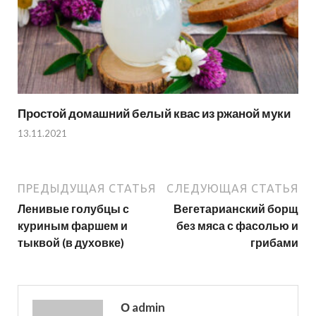
Простой домашний белый квас из ржаной муки
13.11.2021
ПРЕДЫДУЩАЯ СТАТЬЯ
СЛЕДУЮЩАЯ СТАТЬЯ
Ленивые голубцы с
Вегетарианский борщ
куриным фаршем и
без мяса с фасолью и
тыквой (в духовке)
грибами
О admin