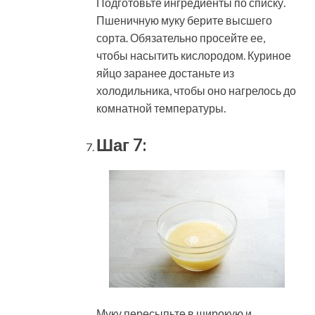
Подготовьте ингредиенты по списку.
Пшеничную муку берите высшего
сорта. Обязательно просейте ее,
чтобы насытить кислородом. Куриное
яйцо заранее достаньте из
холодильника, чтобы оно нагрелось до
комнатной температуры.
Шаг 7:
Муку пересыпьте в широкую и