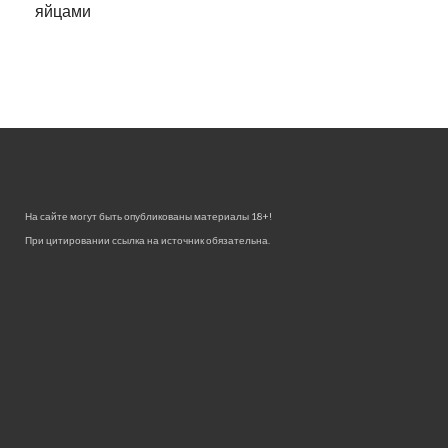
яйцами
На сайте могут быть опубликованы материалы 18+!
При цитировании ссылка на источник обязательна.