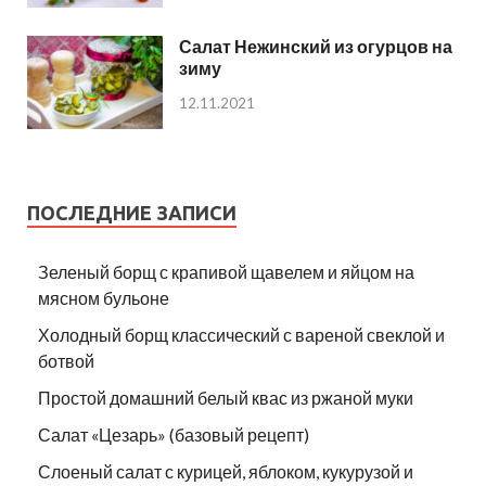
Салат Нежинский из огурцов на
зиму
12.11.2021
ПОСЛЕДНИЕ ЗАПИСИ
Зеленый борщ с крапивой щавелем и яйцом на
мясном бульоне
Холодный борщ классический с вареной свеклой и
ботвой
Простой домашний белый квас из ржаной муки
Салат «Цезарь» (базовый рецепт)
Слоеный салат с курицей, яблоком, кукурузой и