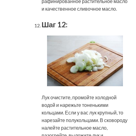
рафинированное растительное масло
и качественное сливочное масло.
Шаг 12:
Лук очистите, промойте холодной
водой и нарежьте тоненькими
кольцами. Если у вас лук крупный, то
нарезайте полукольцами. В сковороду
налейте растительное масло,
разогрейте, выложите лук и