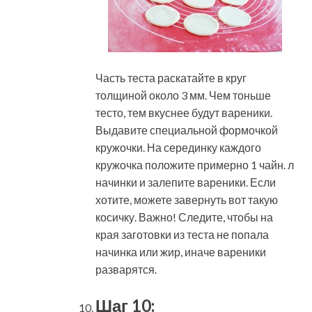
Часть теста раскатайте в круг
толщиной около 3 мм. Чем тоньше
тесто, тем вкуснее будут вареники.
Выдавите специальной формочкой
кружочки. На серединку каждого
кружочка положите примерно 1 чайн. л
начинки и залепите вареники. Если
хотите, можете завернуть вот такую
косичку. Важно! Следите, чтобы на
края заготовки из теста не попала
начинка или жир, иначе вареники
разварятся.
Шаг 10: