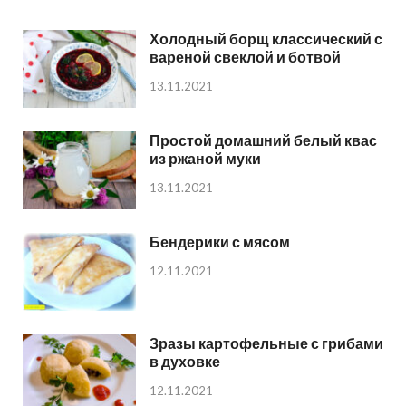
Холодный борщ классический с
вареной свеклой и ботвой
13.11.2021
Простой домашний белый квас
из ржаной муки
13.11.2021
Бендерики с мясом
12.11.2021
Зразы картофельные с грибами
в духовке
12.11.2021