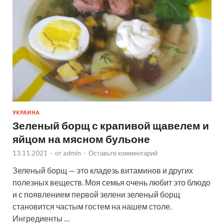
УКРАИНА
Зеленый борщ с крапивой щавелем и
яйцом на мясном бульоне
13.11.2021
-
от
admin
-
Оставьте комментарий
Зеленый борщ — это кладезь витаминов и других
полезных веществ. Моя семья очень любит это блюдо
и с появлением первой зелени зеленый борщ
становится частым гостем на нашем столе.
Ингредиенты …