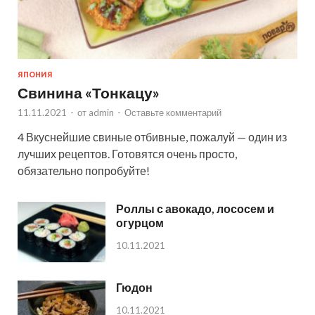
ЯПОНИЯ
Свинина «Тонкацу»
11.11.2021
-
от
admin
-
Оставьте комментарий
4 Вкуснейшие свиные отбивные, пожалуй — один из
лучших рецептов. Готовятся очень просто,
обязательно попробуйте!
Роллы с авокадо, лососем и
огурцом
10.11.2021
Гюдон
10.11.2021