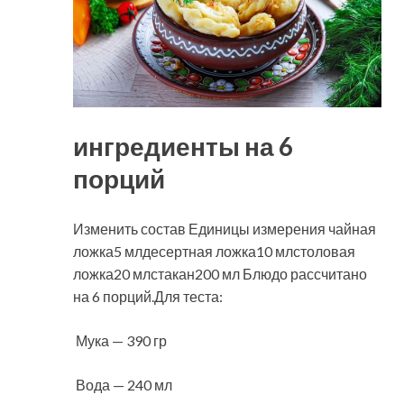
ингредиенты на 6
порций
Изменить состав Единицы измерения чайная
ложка5 млдесертная ложка10 млстоловая
ложка20 млстакан200 мл Блюдо рассчитано
на 6 порций.Для теста:
Мука — 390 гр
Вода — 240 мл