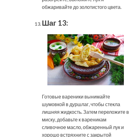
обжаривайте до золотистого цвета.
Шаг 13:
Готовые вареники вынимайте
шумовкой в дуршлаг, чтобы стекла
лишняя жидкость. Затем переложите в
миску, добавьте к вареникам
сливочное масло, обжаренный лук и
хорошо встряхните с закрытой