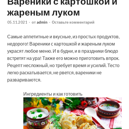
Вареники с картошкой и
жареным луком
05.11.2021
-
от
admin
-
Оставьте комментарий
Самые аппетитные и вкусные, из простых продуктов,
недорого! Вареники с картошкой и жареным луком
украсят любое меню. И в будни, и в праздники блюдо
встретят на ура! Также его можно приготовить впрок.
Рецепт несложный, но требует время и усилий. Тесто
легко раскатывается, не рвется, вареники не
развариваются.
Ингредиенты и как готовить