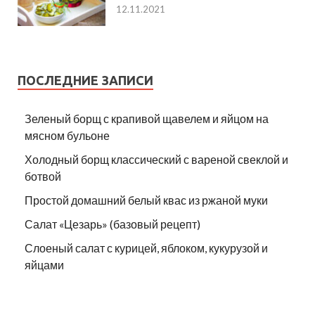
12.11.2021
ПОСЛЕДНИЕ ЗАПИСИ
Зеленый борщ с крапивой щавелем и яйцом на
мясном бульоне
Холодный борщ классический с вареной свеклой и
ботвой
Простой домашний белый квас из ржаной муки
Салат «Цезарь» (базовый рецепт)
Слоеный салат с курицей, яблоком, кукурузой и
яйцами