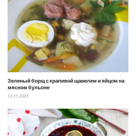
Зеленый борщ с крапивой щавелем и яйцом на
мясном бульоне
13.11.2021