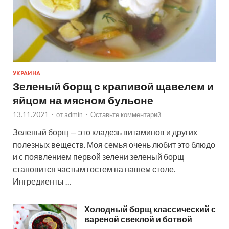
УКРАИНА
Зеленый борщ с крапивой щавелем и
яйцом на мясном бульоне
13.11.2021
-
от
admin
-
Оставьте комментарий
Зеленый борщ — это кладезь витаминов и других
полезных веществ. Моя семья очень любит это блюдо
и с появлением первой зелени зеленый борщ
становится частым гостем на нашем столе.
Ингредиенты …
Холодный борщ классический с
вареной свеклой и ботвой