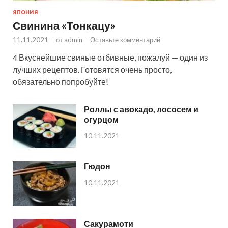
ЯПОНИЯ
Свинина «Тонкацу»
11.11.2021
-
от
admin
-
Оставьте комментарий
4 Вкуснейшие свиные отбивные, пожалуй — один из
лучших рецептов. Готовятся очень просто,
обязательно попробуйте!
Роллы с авокадо, лососем и
огурцом
10.11.2021
Гюдон
10.11.2021
Сакурамоти