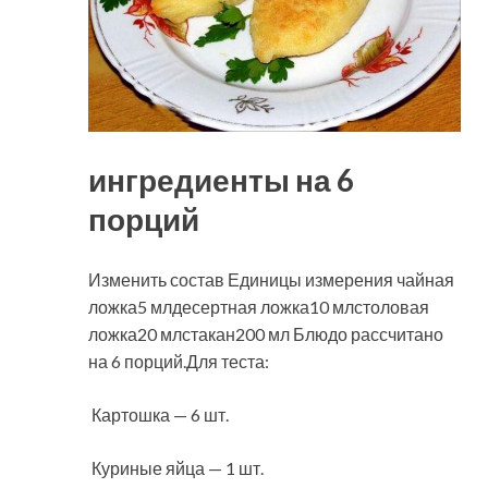
ингредиенты на 6
порций
Изменить состав Единицы измерения чайная
ложка5 млдесертная ложка10 млстоловая
ложка20 млстакан200 мл Блюдо рассчитано
на 6 порций.Для теста:
Картошка — 6 шт.
Куриные яйца — 1 шт.