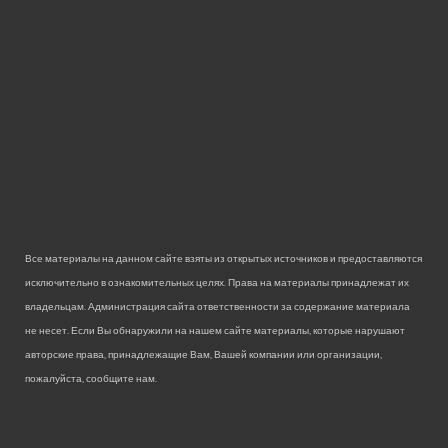
Все материалы на данном сайте взяты из открытых источников и предоставляются
исключительно в ознакомительных целях. Права на материалы принадлежат их
владельцам. Администрация сайта ответственности за содержание материала
не несет. Если Вы обнаружили на нашем сайте материалы, которые нарушают
авторские права, принадлежащие Вам, Вашей компании или организации,
пожалуйста, сообщите нам.