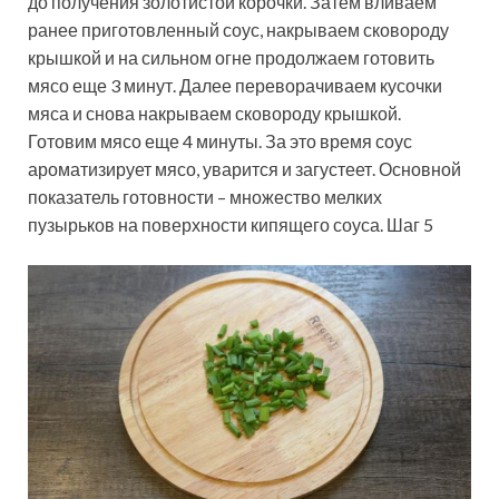
до получения золотистой корочки. Затем вливаем
ранее приготовленный соус, накрываем сковороду
крышкой и на сильном огне продолжаем готовить
мясо еще 3 минут. Далее переворачиваем кусочки
мяса и снова накрываем сковороду крышкой.
Готовим мясо еще 4 минуты. За это время соус
ароматизирует мясо, уварится и загустеет. Основной
показатель готовности – множество мелких
пузырьков на поверхности кипящего соуса. Шаг 5