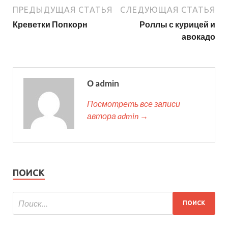
ПРЕДЫДУЩАЯ СТАТЬЯ
СЛЕДУЮЩАЯ СТАТЬЯ
Креветки Попкорн
Роллы с курицей и
авокадо
О admin
Посмотреть все записи
автора admin →
ПОИСК