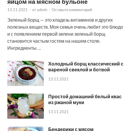
яйцом на мясном бульоне
13.11.2021
-
от
admin
-
Оставьте комментарий
Зеленый борщ — это кладезь витаминов и других
полезных веществ. Моя семья очень любит это блюдо
и с появлением первой зелени зеленый борщ
становится частым гостем на нашем столе.
Ингредиенты …
Холодный борщ классический с
вареной свеклой и ботвой
13.11.2021
Простой домашний белый квас
из ржаной муки
13.11.2021
Бендерики с мясом