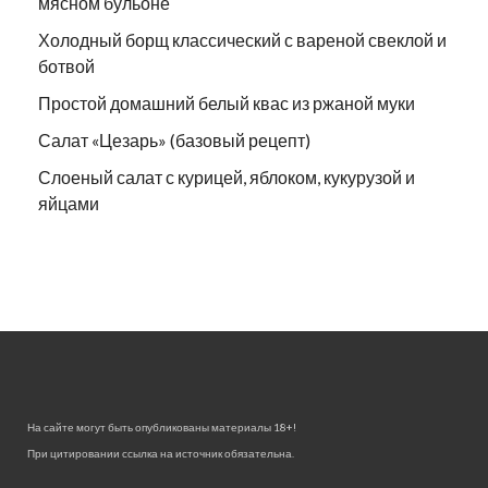
мясном бульоне
Холодный борщ классический с вареной свеклой и
ботвой
Простой домашний белый квас из ржаной муки
Салат «Цезарь» (базовый рецепт)
Слоеный салат с курицей, яблоком, кукурузой и
яйцами
На сайте могут быть опубликованы материалы 18+!
При цитировании ссылка на источник обязательна.