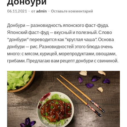
Донбури
06.11.2021
-
от
admin
-
Оставьте комментарий
Донбури — разновидность японского фаст-фуда.
Японский фаст-фуд — вкусный и полезный. Слово
"донбури" переводится как "круглая чаша". Основа
донбури — рис. Разновидностей этого блюда очень
много: с мясом, курицей, морепродуктами, овощами,
грибами. Предлагаю вам
рецепт донбури с свининой.