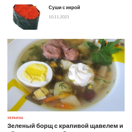
Суши с икрой
10.11.2021
УКРАИНА
Зеленый борщ с крапивой щавелем и