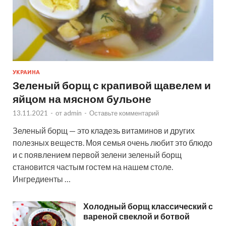
УКРАИНА
Зеленый борщ с крапивой щавелем и
яйцом на мясном бульоне
13.11.2021
-
от
admin
-
Оставьте комментарий
Зеленый борщ — это кладезь витаминов и других
полезных веществ. Моя семья очень любит это блюдо
и с появлением первой зелени зеленый борщ
становится частым гостем на нашем столе.
Ингредиенты …
Холодный борщ классический с
вареной свеклой и ботвой