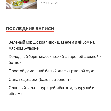
12.11.2021
ПОСЛЕДНИЕ ЗАПИСИ
Зеленый борщ с крапивой щавелем и яйцом на
мясном бульоне
Холодный борщ классический с вареной свеклой и
ботвой
Простой домашний белый квас из ржаной муки
Салат «Цезарь» (базовый рецепт)
Слоеный салат с курицей, яблоком, кукурузой и
яйцами