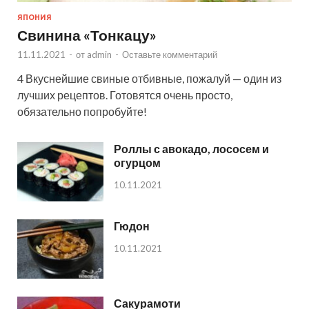
ЯПОНИЯ
Свинина «Тонкацу»
11.11.2021
-
от
admin
-
Оставьте комментарий
4 Вкуснейшие свиные отбивные, пожалуй — один из
лучших рецептов. Готовятся очень просто,
обязательно попробуйте!
Роллы с авокадо, лососем и
огурцом
10.11.2021
Гюдон
10.11.2021
Сакурамоти