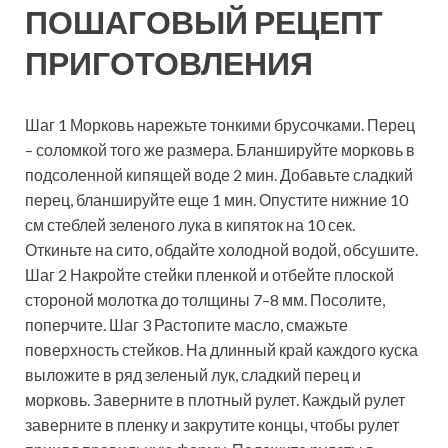
ПОШАГОВЫЙ РЕЦЕПТ
ПРИГОТОВЛЕНИЯ
Шаг 1 Морковь нарежьте тонкими брусочками. Перец
– соломкой того же размера. Бланшируйте морковь в
подсоленной кипящей воде 2 мин. Добавьте сладкий
перец, бланшируйте еще 1 мин. Опустите нижние 10
см стеблей зеленого лука в кипяток на 10 сек.
Откиньте на сито, обдайте холодной водой, обсушите.
Шаг 2 Накройте стейки пленкой и отбейте плоской
стороной молотка до толщины 7–8 мм. Посолите,
поперчите. Шаг 3 Растопите масло, смажьте
поверхность стейков. На длинный край каждого куска
выложите в ряд зеленый лук, сладкий перец и
морковь. Заверните в плотный рулет. Каждый рулет
заверните в пленку и закрутите концы, чтобы рулет