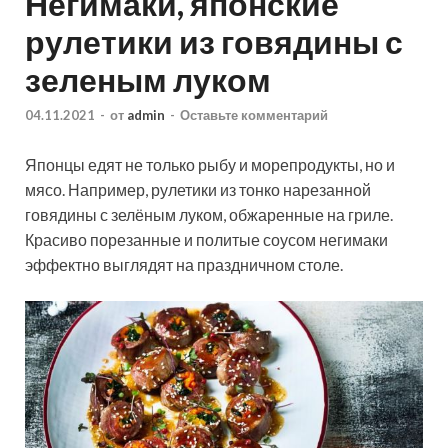
Негимаки, японские
рулетики из говядины с
зеленым луком
04.11.2021
-
от
admin
-
Оставьте комментарий
Японцы едят не только рыбу и морепродукты, но и
мясо. Например, рулетики из тонко нарезанной
говядины с зелёным луком, обжаренные на гриле.
Красиво порезанные и политые соусом негимаки
эффектно выглядят на праздничном столе.