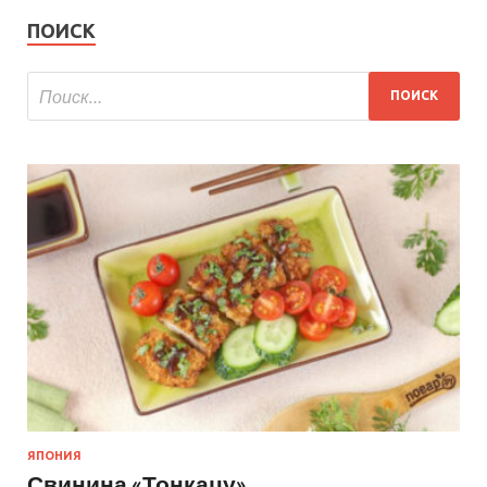
ПОИСК
ЯПОНИЯ
Свинина «Тонкацу»