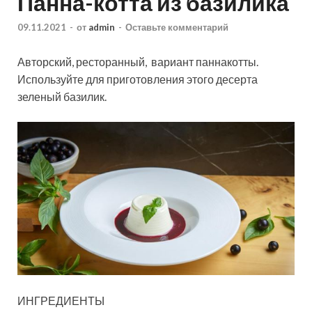
Панна-котта из базилика
09.11.2021
-
от
admin
-
Оставьте комментарий
Авторский, ресторанный, вариант паннакотты.
Используйте для приготовления этого десерта
зеленый базилик.
ИНГРЕДИЕНТЫ