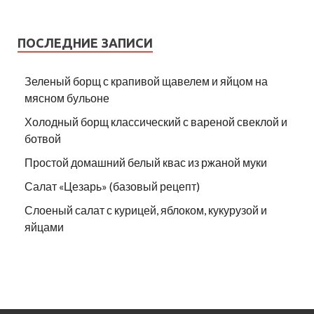
ПОСЛЕДНИЕ ЗАПИСИ
Зеленый борщ с крапивой щавелем и яйцом на
мясном бульоне
Холодный борщ классический с вареной свеклой и
ботвой
Простой домашний белый квас из ржаной муки
Салат «Цезарь» (базовый рецепт)
Слоеный салат с курицей, яблоком, кукурузой и
яйцами