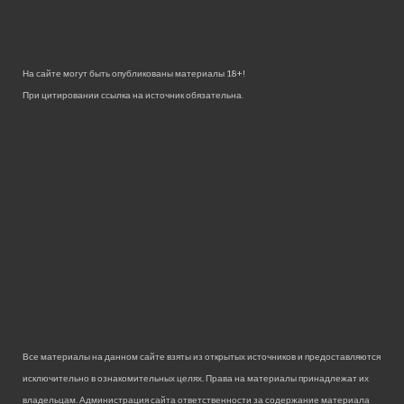
На сайте могут быть опубликованы материалы 18+!
При цитировании ссылка на источник обязательна.
Все материалы на данном сайте взяты из открытых источников и предоставляются
исключительно в ознакомительных целях. Права на материалы принадлежат их
владельцам. Администрация сайта ответственности за содержание материала