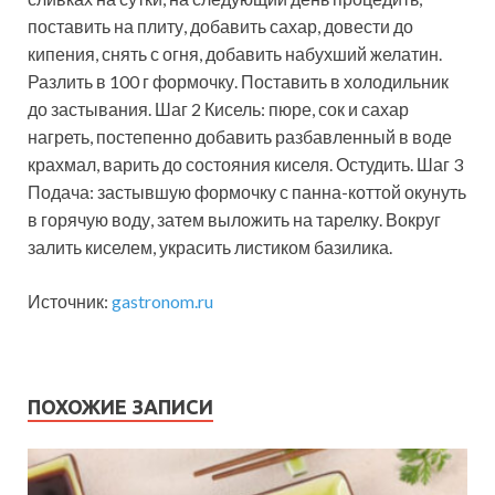
поставить на плиту, добавить сахар, довести до
кипения, снять с огня, добавить набухший желатин.
Разлить в 100 г формочку. Поставить в холодильник
до застывания. Шаг 2 Кисель: пюре, сок и сахар
нагреть, постепенно добавить разбавленный в воде
крахмал, варить до состояния киселя. Остудить. Шаг 3
Подача: застывшую формочку с панна-коттой окунуть
в горячую воду, затем выложить на тарелку. Вокруг
залить киселем, украсить листиком базилика.
Источник:
gastronom.ru
ПОХОЖИЕ ЗАПИСИ