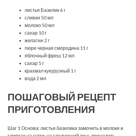
листья Базилик 6 г
сливки 50 мл
молоко 50 мл
сахар 10 г
желатин 2 г
пюре черная смородина 11 г
яблочный фреш 12 мл
сахар 5 г
крахмал кукурузный 1 г
вода 2 мл
ПОШАГОВЫЙ РЕЦЕПТ
ПРИГОТОВЛЕНИЯ
Шаг 1 Основа: листья базилика замочить в молоке и
сливках на сутки, на следующий день процедить,