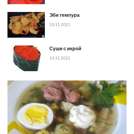
Эби темпура
10.11.2021
Суши с икрой
10.11.2021