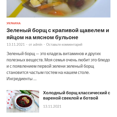
УКРАИНА
Зеленый борщ с крапивой щавелем и
яйцом на мясном бульоне
13.11.2021
-
от
admin
-
Оставьте комментарий
Зеленый борщ — это кладезь витаминов и других
полезных веществ. Моя семья очень любит это блюдо
и с появлением первой зелени зеленый борщ
становится частым гостем на нашем столе.
Ингредиенты …
Холодный борщ классический с
вареной свеклой и ботвой
13.11.2021