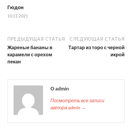
Гюдон
10.11.2021
ПРЕДЫДУЩАЯ СТАТЬЯ
СЛЕДУЮЩАЯ СТАТЬЯ
Жареные бананы в
Тартар из торо с черной
карамели с орехом
икрой
пекан
О admin
Посмотреть все записи
автора admin →