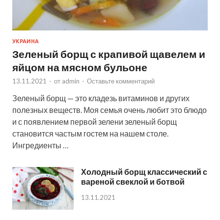
УКРАИНА
Зеленый борщ с крапивой щавелем и
яйцом на мясном бульоне
13.11.2021
-
от
admin
-
Оставьте комментарий
Зеленый борщ — это кладезь витаминов и других
полезных веществ. Моя семья очень любит это блюдо
и с появлением первой зелени зеленый борщ
становится частым гостем на нашем столе.
Ингредиенты …
Холодный борщ классический с
вареной свеклой и ботвой
13.11.2021