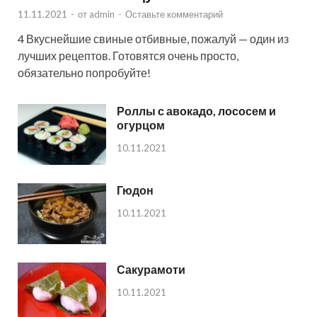
11.11.2021
-
от
admin
-
Оставьте комментарий
4 Вкуснейшие свиные отбивные, пожалуй — один из
лучших рецептов. Готовятся очень просто,
обязательно попробуйте!
Роллы с авокадо, лососем и
огурцом
10.11.2021
Гюдон
10.11.2021
Сакурамоти
10.11.2021