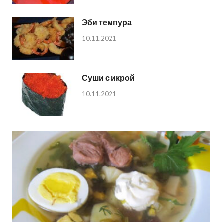
Эби темпура
10.11.2021
Суши с икрой
10.11.2021