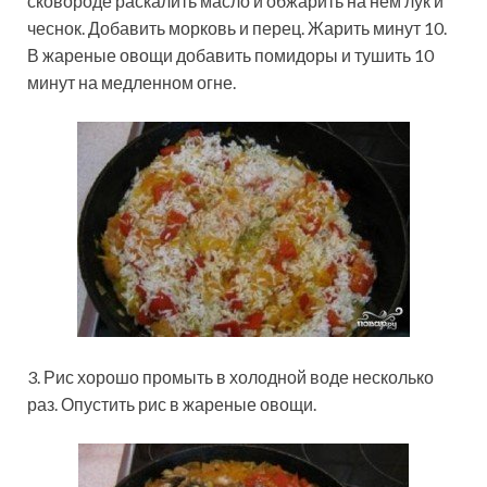
сковороде раскалить масло и обжарить на нем лук и
чеснок. Добавить морковь и перец. Жарить минут 10.
В жареные овощи добавить помидоры и тушить 10
минут на медленном огне.
3. Рис хорошо промыть в холодной воде несколько
раз. Опустить рис в жареные овощи.