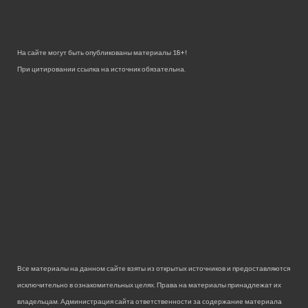
На сайте могут быть опубликованы материалы 18+!
При цитировании ссылка на источник обязательна.
Все материалы на данном сайте взяты из открытых источников и предоставляются
исключительно в ознакомительных целях. Права на материалы принадлежат их
владельцам. Администрация сайта ответственности за содержание материала