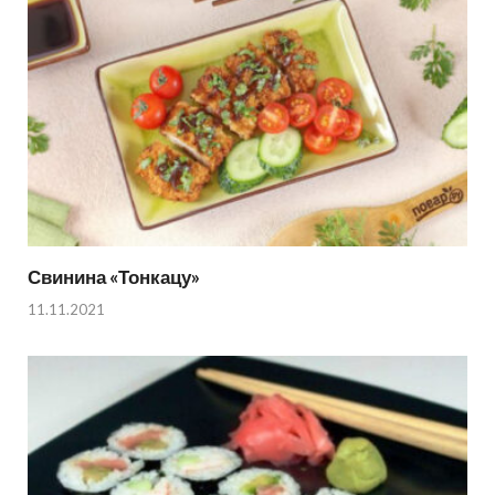
Свинина «Тонкацу»
11.11.2021