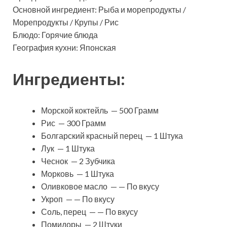
Основной ингредиент: Рыба и морепродукты /
Морепродукты / Крупы / Рис
Блюдо: Горячие блюда
География кухни: Японская
Ингредиенты:
Морской коктейль — 500 Грамм
Рис — 300 Грамм
Болгарский красный перец — 1 Штука
Лук — 1 Штука
Чеснок — 2 Зубчика
Морковь — 1 Штука
Оливковое масло — — По вкусу
Укроп — — По вкусу
Соль, перец — — По вкусу
Помидоры — 2 Штуки