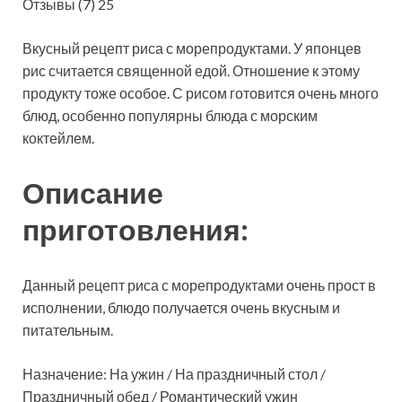
Отзывы (7) 25
Вкусный рецепт риса с морепродуктами. У японцев
рис считается священной
едой. Отношение к этому
продукту тоже особое. С рисом готовится очень много
блюд, особенно популярны блюда с морским
коктейлем.
Описание
приготовления:
Данный рецепт риса с морепродуктами очень прост в
исполнении, блюдо получается очень вкусным и
питательным.
Назначение: На ужин / На праздничный стол /
Праздничный обед / Романтический ужин