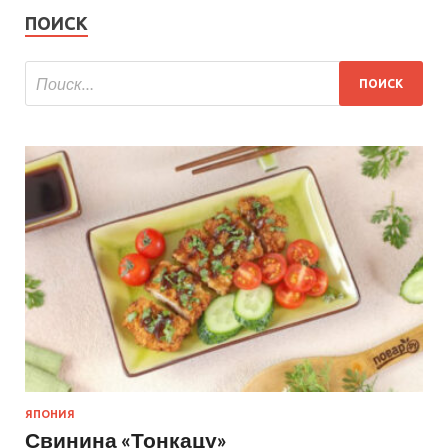
ПОИСК
ЯПОНИЯ
Свинина «Тонкацу»