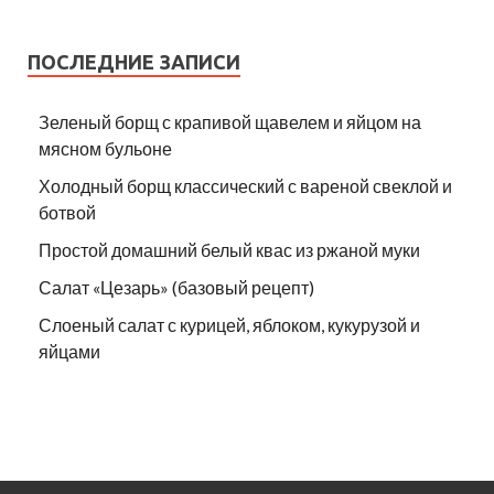
ПОСЛЕДНИЕ ЗАПИСИ
Зеленый борщ с крапивой щавелем и яйцом на
мясном бульоне
Холодный борщ классический с вареной свеклой и
ботвой
Простой домашний белый квас из ржаной муки
Салат «Цезарь» (базовый рецепт)
Слоеный салат с курицей, яблоком, кукурузой и
яйцами