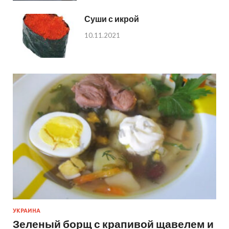
Суши с икрой
10.11.2021
УКРАИНА
Зеленый борщ с крапивой щавелем и