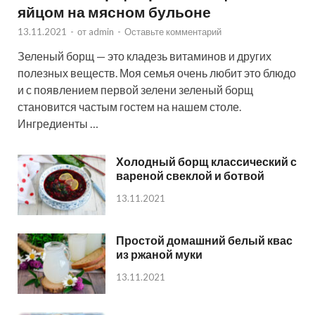
яйцом на мясном бульоне
13.11.2021
-
от
admin
-
Оставьте комментарий
Зеленый борщ — это кладезь витаминов и других
полезных веществ. Моя семья очень любит это блюдо
и с появлением первой зелени зеленый борщ
становится частым гостем на нашем столе.
Ингредиенты …
Холодный борщ классический с
вареной свеклой и ботвой
13.11.2021
Простой домашний белый квас
из ржаной муки
13.11.2021