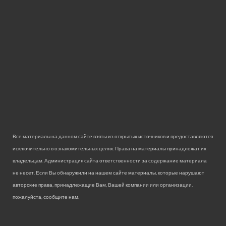
Все материалы на данном сайте взяты из открытых источников и предоставляются
исключительно в ознакомительных целях. Права на материалы принадлежат их
владельцам. Администрация сайта ответственности за содержание материала
не несет. Если Вы обнаружили на нашем сайте материалы, которые нарушают
авторские права, принадлежащие Вам, Вашей компании или организации,
пожалуйста, сообщите нам.