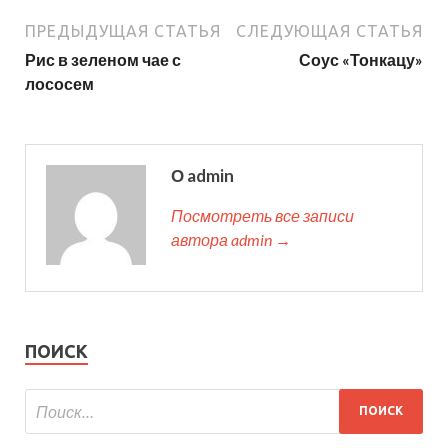
ПРЕДЫДУЩАЯ СТАТЬЯ
СЛЕДУЮЩАЯ СТАТЬЯ
Рис в зеленом чае с
Соус «Тонкацу»
лососем
О admin
Посмотреть все записи
автора admin →
ПОИСК