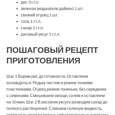
рис 3 ст.л.
зеленая редька(или дайкон) 1 шт.
свежий огурец 1 шт.
соль 1 ст.л.
сахар 2 ст.л.
рисовый уксус 5 ст.л.
ПОШАГОВЫЙ РЕЦЕПТ
ПРИГОТОВЛЕНИЯ
Шаг 1 Варим рис до готовности. Оставляем
охлаждаться. Редьку чистим и режем тонкими
пластинками. Огурец режем тоненько, без серединки
с семенами. Смешиваем овощи, солим и оставляем
на 10 мин. Шаг 2 В рисовом уксусе разводим сахар до
полного растворения. Сливаем соленую жидкость,
которую выделили овощи, добавляем рис и заливаем