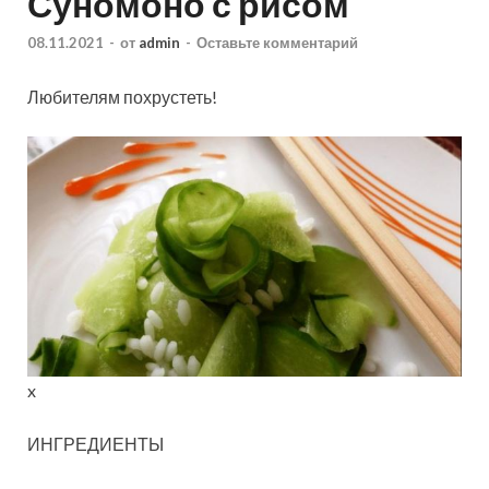
Суномоно с рисом
08.11.2021
-
от
admin
-
Оставьте комментарий
Любителям похрустеть!
x
ИНГРЕДИЕНТЫ