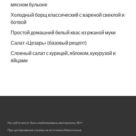
мясном бульоне
Холодный борщ классический с вареной свеклой и
ботвой
Простой домашний белый квас из ржаной муки
Салат «Цезарь» (базовый рецепт)
Слоеный салат с курицей, яблоком, кукурузой и
яйцами
На сайте могут быть опубликованы материалы 18+!
При цитировании ссылка на источник обязательна.