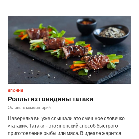
ЯПОНИЯ
Роллы из говядины татаки
Оставьте комментарий
Наверняка вы уже слышали это смешное словечко
«татаки». Татаки – это японский способ быстрого
приготовления рыбы или мяса. В идеале жарится