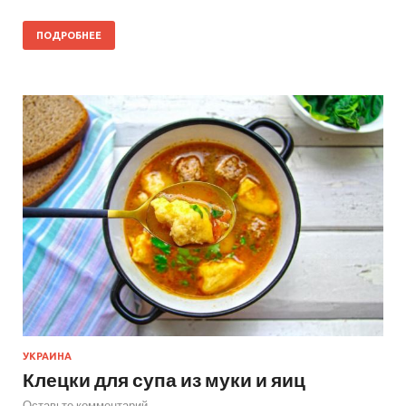
ПОДРОБНЕЕ
УКРАИНА
Клецки для супа из муки и яиц
Оставьте комментарий