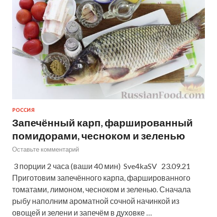
РОССИЯ
Запечённый карп, фаршированный
помидорами, чесноком и зеленью
Оставьте комментарий
3 порции 2 часа (ваши 40 мин) Sve4kaSV 23.09.21
Приготовим запечённого карпа, фаршированного
томатами, лимоном, чесноком и зеленью. Сначала
рыбу наполним ароматной сочной начинкой из
овощей и зелени и запечём в духовке …