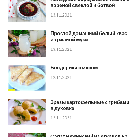
вареной свеклой и ботвой
13.11.2021
Простой домашний белый квас
из ржаной муки
13.11.2021
Бендерики с мясом
12.11.2021
Зразы картофельные с грибами
в духовке
12.11.2021
Салат Нежинский из огурцов на