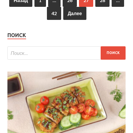
Назад
1
…
26
27
28
…
42
Далее
ПОИСК