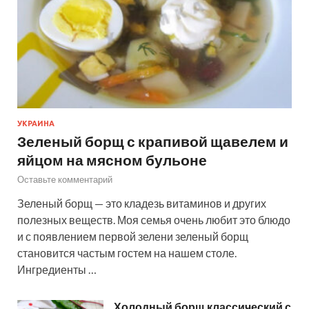
УКРАИНА
Зеленый борщ с крапивой щавелем и
яйцом на мясном бульоне
Оставьте комментарий
Зеленый борщ — это кладезь витаминов и других
полезных веществ. Моя семья очень любит это блюдо
и с появлением первой зелени зеленый борщ
становится частым гостем на нашем столе.
Ингредиенты …
Холодный борщ классический с