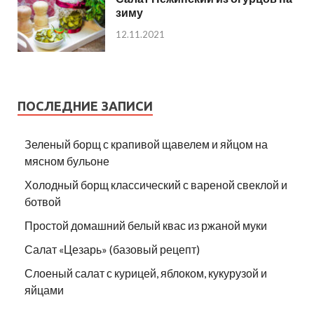
зиму
12.11.2021
ПОСЛЕДНИЕ ЗАПИСИ
Зеленый борщ с крапивой щавелем и яйцом на
мясном бульоне
Холодный борщ классический с вареной свеклой и
ботвой
Простой домашний белый квас из ржаной муки
Салат «Цезарь» (базовый рецепт)
Слоеный салат с курицей, яблоком, кукурузой и
яйцами