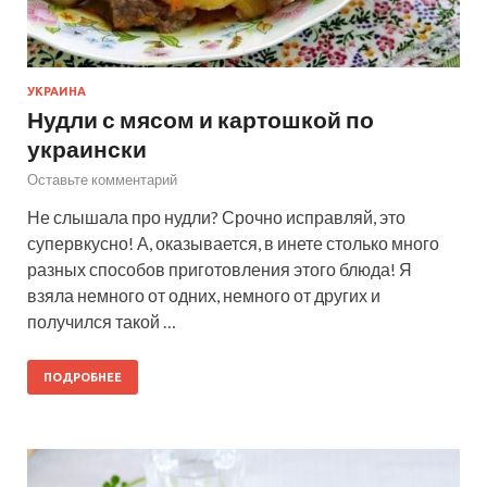
УКРАИНА
Нудли с мясом и картошкой по
украински
Оставьте комментарий
Не слышала про нудли? Срочно исправляй, это
супервкусно! А, оказывается, в инете столько много
разных способов приготовления этого блюда! Я
взяла немного от одних, немного от других и
получился такой …
ПОДРОБНЕЕ