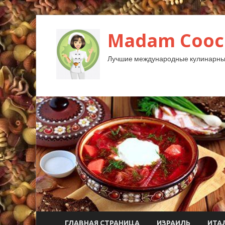
Madam Cooc
Лучшие международные кулинарны
ГЛАВНАЯ СТРАНИЦА
ИЗРАИЛЬ
ИТА