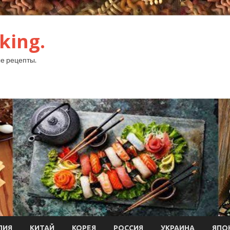
king.
е рецепты.
ЛИЯ
КИТАЙ
КОРЕЯ
РОССИЯ
УКРАИНА
ЯПО