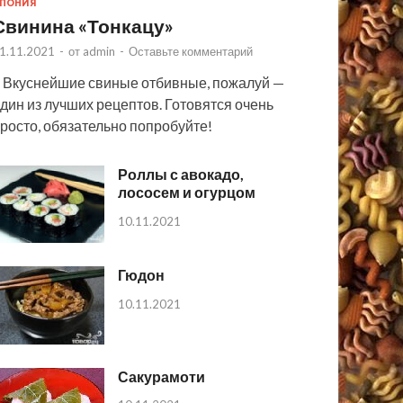
ПОНИЯ
Свинина «Тонкацу»
1.11.2021
-
от
admin
-
Оставьте комментарий
 Вкуснейшие свиные отбивные, пожалуй —
дин из лучших рецептов. Готовятся очень
росто, обязательно попробуйте!
Роллы с авокадо,
лососем и огурцом
10.11.2021
Гюдон
10.11.2021
Сакурамоти