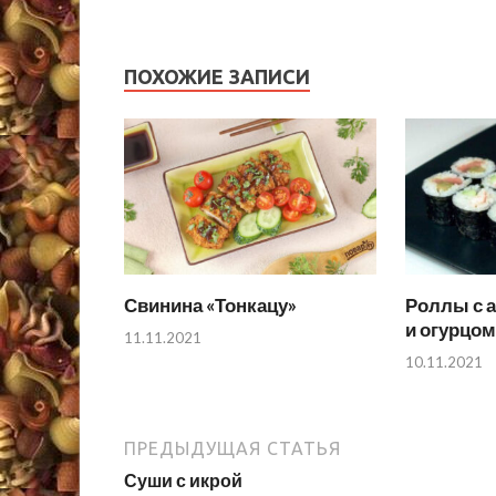
ПОХОЖИЕ ЗАПИСИ
Свинина «Тонкацу»
Роллы с а
и огурцом
11.11.2021
10.11.2021
ПРЕДЫДУЩАЯ СТАТЬЯ
Суши с икрой