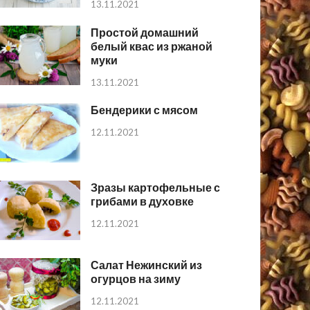
13.11.2021
Простой домашний
белый квас из ржаной
муки
13.11.2021
Бендерики с мясом
12.11.2021
Зразы картофельные с
грибами в духовке
12.11.2021
Салат Нежинский из
огурцов на зиму
12.11.2021