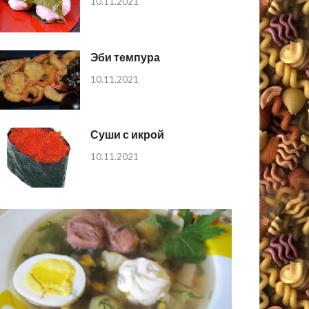
10.11.2021
Эби темпура
10.11.2021
Суши с икрой
10.11.2021