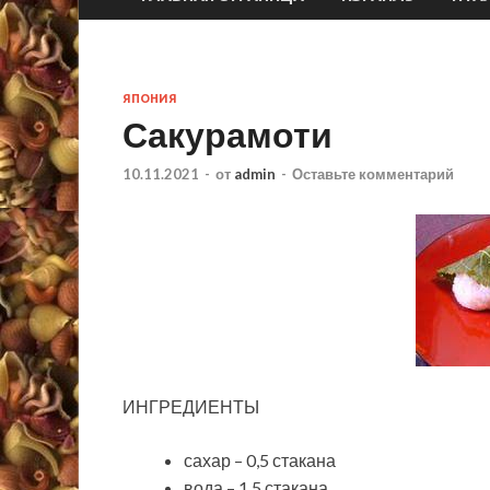
ЯПОНИЯ
Сакурамоти
10.11.2021
-
от
admin
-
Оставьте комментарий
ИНГРЕДИЕНТЫ
сахар – 0,5 стакана
вода – 1,5 стакана