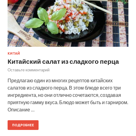
КИТАЙ
Китайский салат из сладкого перца
Оставьте комментарий
Предлагаю один из многих рецептов китайских
салатов из сладкого перца. В этом блюде всего три
ингредиента, но они отлично сочетаются, создавая
приятную гамму вкуса. Блюдо может быть и гарниром.
Описание …
ПОДРОБНЕЕ