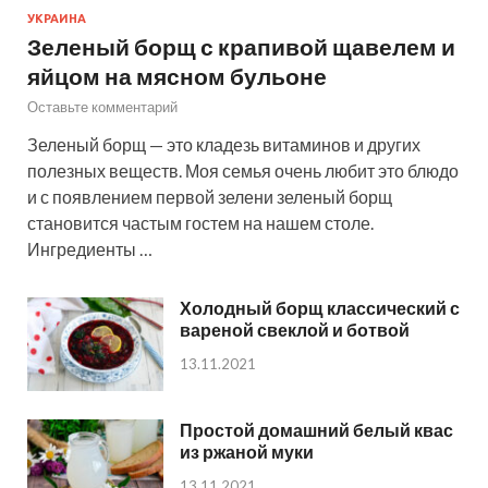
УКРАИНА
Зеленый борщ с крапивой щавелем и
яйцом на мясном бульоне
Оставьте комментарий
Зеленый борщ — это кладезь витаминов и других
полезных веществ. Моя семья очень любит это блюдо
и с появлением первой зелени зеленый борщ
становится частым гостем на нашем столе.
Ингредиенты …
Холодный борщ классический с
вареной свеклой и ботвой
13.11.2021
Простой домашний белый квас
из ржаной муки
13.11.2021