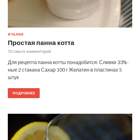
ИТАЛИЯ
Простая панна котта
Оставьте комментарий
Для рецепта панна котты понадобится: Сливки 33%-
ные 2 стакана Сахар 100 г Желатин в пластинах 5
штук
ПОДРОБНЕЕ