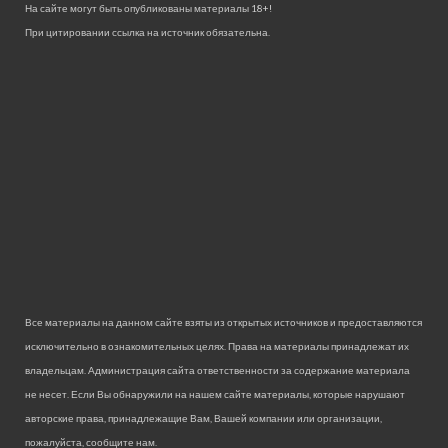
На сайте могут быть опубликованы материалы 18+!
При цитировании ссылка на источник обязательна.
Все материалы на данном сайте взяты из открытых источников и предоставляются
исключительно в ознакомительных целях. Права на материалы принадлежат их
владельцам. Администрация сайта ответственности за содержание материала
не несет. Если Вы обнаружили на нашем сайте материалы, которые нарушают
авторские права, принадлежащие Вам, Вашей компании или организации,
пожалуйста, сообщите нам.