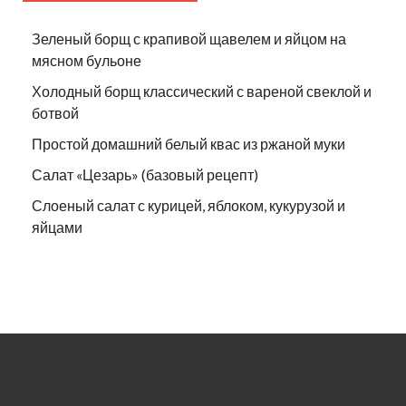
Зеленый борщ с крапивой щавелем и яйцом на
мясном бульоне
Холодный борщ классический с вареной свеклой и
ботвой
Простой домашний белый квас из ржаной муки
Салат «Цезарь» (базовый рецепт)
Слоеный салат с курицей, яблоком, кукурузой и
яйцами