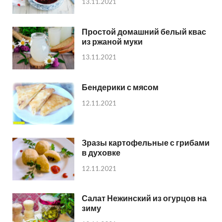
13.11.2021
Простой домашний белый квас
из ржаной муки
13.11.2021
Бендерики с мясом
12.11.2021
Зразы картофельные с грибами
в духовке
12.11.2021
Салат Нежинский из огурцов на
зиму