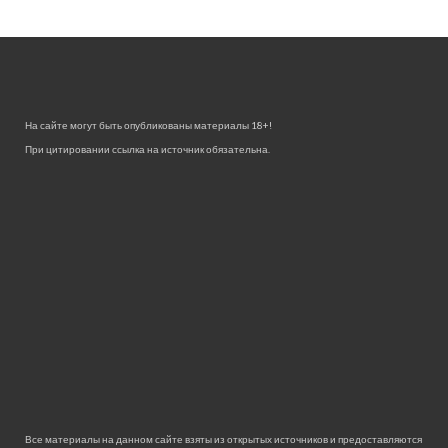
На сайте могут быть опубликованы материалы 18+!
При цитировании ссылка на источник обязательна.
Все материалы на данном сайте взяты из открытых источников и предоставляются