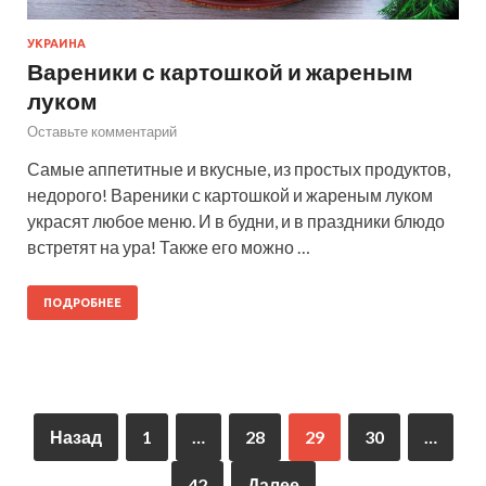
УКРАИНА
Вареники с картошкой и жареным
луком
Оставьте комментарий
Самые аппетитные и вкусные, из простых продуктов,
недорого! Вареники с картошкой и жареным луком
украсят любое меню. И в будни, и в праздники блюдо
встретят на ура! Также его можно …
ПОДРОБНЕЕ
Назад
1
…
28
29
30
…
42
Далее