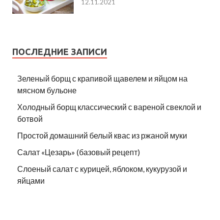
12.11.2021
ПОСЛЕДНИЕ ЗАПИСИ
Зеленый борщ с крапивой щавелем и яйцом на
мясном бульоне
Холодный борщ классический с вареной свеклой и
ботвой
Простой домашний белый квас из ржаной муки
Салат «Цезарь» (базовый рецепт)
Слоеный салат с курицей, яблоком, кукурузой и
яйцами