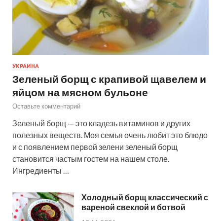
УКРАИНА
Зеленый борщ с крапивой щавелем и
яйцом на мясном бульоне
Оставьте комментарий
Зеленый борщ — это кладезь витаминов и других
полезных веществ. Моя семья очень любит это блюдо
и с появлением первой зелени зеленый борщ
становится частым гостем на нашем столе.
Ингредиенты …
Холодный борщ классический с
вареной свеклой и ботвой