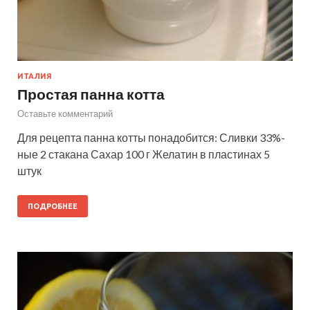
ИТАЛИЯ
Простая панна котта
Оставьте комментарий
Для рецепта панна котты понадобится: Сливки 33%-
ные 2 стакана Сахар 100 г Желатин в пластинах 5
штук
ПОДРОБНЕЕ