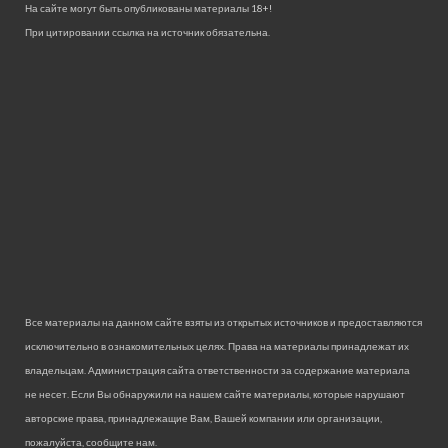
На сайте могут быть опубликованы материалы 18+!
При цитировании ссылка на источник обязательна.
Все материалы на данном сайте взяты из открытых источников и предоставляются
исключительно в ознакомительных целях. Права на материалы принадлежат их
владельцам. Администрация сайта ответственности за содержание материала
не несет. Если Вы обнаружили на нашем сайте материалы, которые нарушают
авторские права, принадлежащие Вам, Вашей компании или организации,
пожалуйста, сообщите нам.