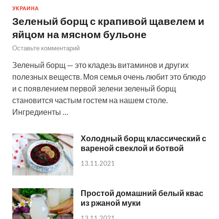
УКРАИНА
Зеленый борщ с крапивой щавелем и
яйцом на мясном бульоне
Оставьте комментарий
Зеленый борщ — это кладезь витаминов и других
полезных веществ. Моя семья очень любит это блюдо
и с появлением первой зелени зеленый борщ
становится частым гостем на нашем столе.
Ингредиенты …
Холодный борщ классический с
вареной свеклой и ботвой
13.11.2021
Простой домашний белый квас
из ржаной муки
13.11.2021