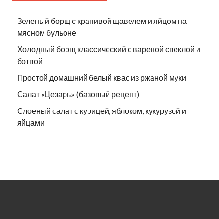
Зеленый борщ с крапивой щавелем и яйцом на
мясном бульоне
Холодный борщ классический с вареной свеклой и
ботвой
Простой домашний белый квас из ржаной муки
Салат «Цезарь» (базовый рецепт)
Слоеный салат с курицей, яблоком, кукурузой и
яйцами