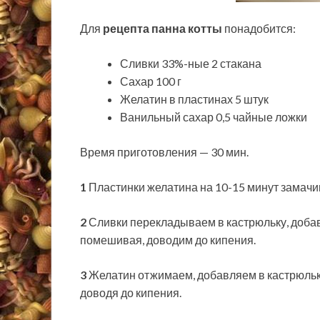
Для
рецепта панна котты
понадобится:
Сливки 33%-ные 2 стакана
Сахар 100 г
Желатин в пластинах 5 штук
Ванильный сахар 0,5 чайные ложки
Время приготовления — 30 мин.
1
Пластинки желатина на 10-15 минут замачи
2
Сливки перекладываем в кастрюльку, доба
помешивая, доводим до кипения.
3
Желатин отжимаем, добавляем в кастрюльк
доводя до кипения.