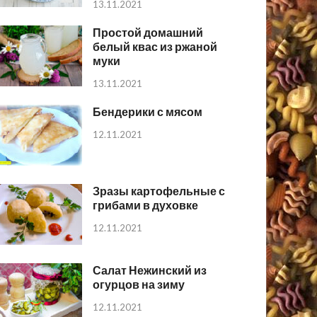
13.11.2021
Простой домашний
белый квас из ржаной
муки
13.11.2021
Бендерики с мясом
12.11.2021
Зразы картофельные с
грибами в духовке
12.11.2021
Салат Нежинский из
огурцов на зиму
12.11.2021