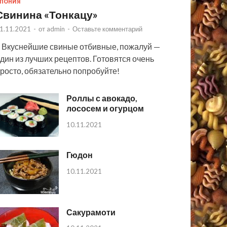
ПОНИЯ
Свинина «Тонкацу»
1.11.2021
-
от
admin
-
Оставьте комментарий
 Вкуснейшие свиные отбивные, пожалуй —
дин из лучших рецептов. Готовятся очень
росто, обязательно попробуйте!
Роллы с авокадо,
лососем и огурцом
10.11.2021
Гюдон
10.11.2021
Сакурамоти