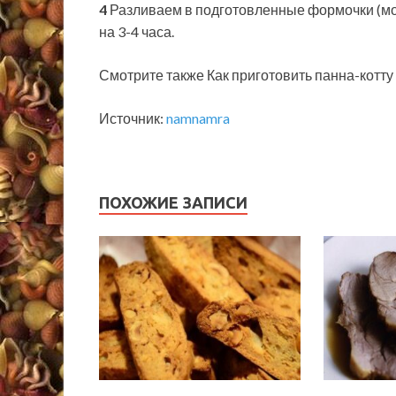
4
Разливаем в подготовленные формочки (мож
на 3-4 часа.
Смотрите также Как приготовить панна-котту
Источник:
namnamra
ПОХОЖИЕ ЗАПИСИ