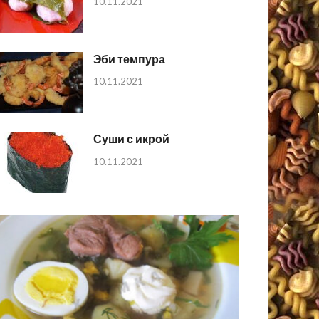
10.11.2021
Эби темпура
10.11.2021
Суши с икрой
10.11.2021