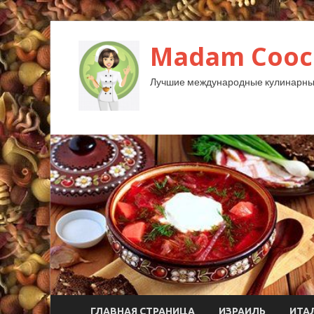
Madam Cooc
Лучшие международные кулинарны
ГЛАВНАЯ СТРАНИЦА
ИЗРАИЛЬ
ИТА