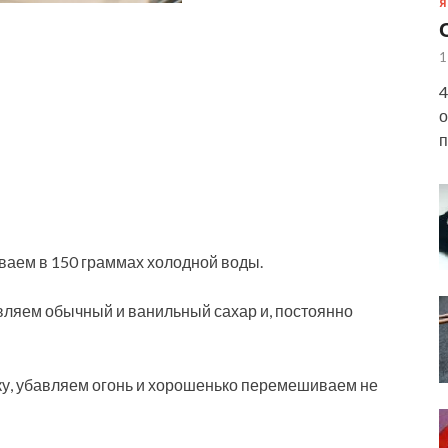
Я
1
4
о
п
ваем в 150 граммах холодной воды.
вляем обычный и ванильный сахар и, постоянно
у, убавляем огонь и хорошенько перемешиваем не