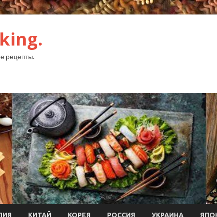
king.
е рецепты.
ЛИЯ
КИТАЙ
КОРЕЯ
РОССИЯ
УКРАИНА
ЯПО