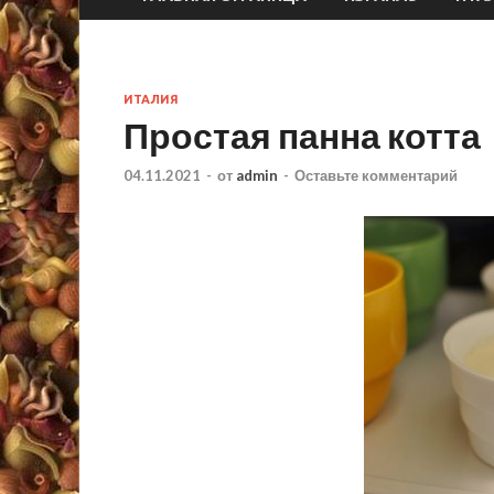
ИТАЛИЯ
Простая панна котта
04.11.2021
-
от
admin
-
Оставьте комментарий