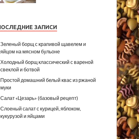
ПОСЛЕДНИЕ ЗАПИСИ
Зеленый борщ с крапивой щавелем и
яйцом на мясном бульоне
Холодный борщ классический с вареной
свеклой и ботвой
Простой домашний белый квас из ржаной
муки
Салат «Цезарь» (базовый рецепт)
Слоеный салат с курицей, яблоком,
кукурузой и яйцами