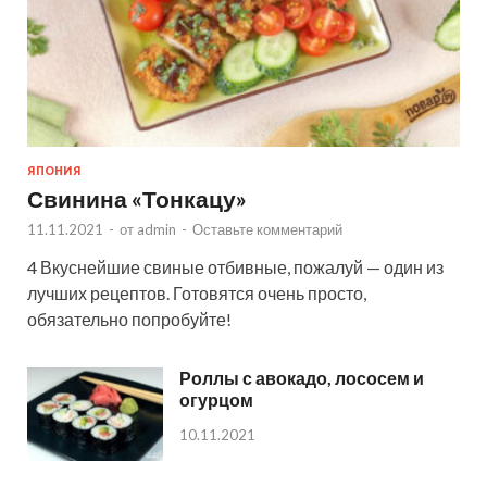
ЯПОНИЯ
Свинина «Тонкацу»
11.11.2021
-
от
admin
-
Оставьте комментарий
4 Вкуснейшие свиные отбивные, пожалуй — один из
лучших рецептов. Готовятся очень просто,
обязательно попробуйте!
Роллы с авокадо, лососем и
огурцом
10.11.2021