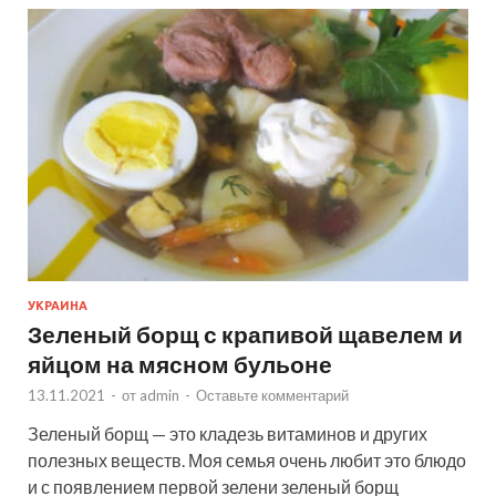
УКРАИНА
Зеленый борщ с крапивой щавелем и
яйцом на мясном бульоне
13.11.2021
-
от
admin
-
Оставьте комментарий
Зеленый борщ — это кладезь витаминов и других
полезных веществ. Моя семья очень любит это блюдо
и с появлением первой зелени зеленый борщ