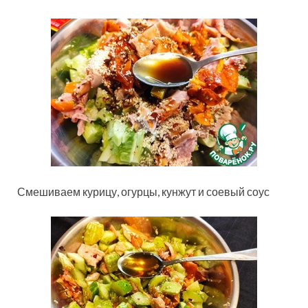
Смешиваем курицу, огурцы, кунжут и соевый соус