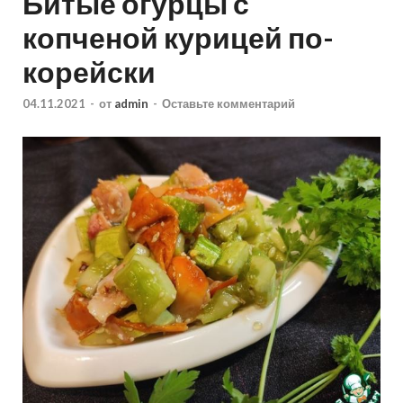
Битые огурцы с
копченой курицей по-
корейски
04.11.2021
-
от
admin
-
Оставьте комментарий