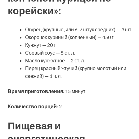
корейски»:
Огурец (крупные, или 6-7 штук средних) — 3 шт
Окорочок куриный (копченный) — 450 г
Кунжут — 20 г
Соевый соус — 5 ст. л.
Масло кунжутное — 2 ст. л.
Перец красный жгучий (крупно молотый или
свежий) — 1 ч. л.
Время приготовления:
15 минут
Количество порций:
2
Пищевая и
энергетическая