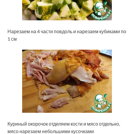
Нарезаем на 4 части повдоль и нарезаем кубиками по
1 см
Куриный окорочок отделяем кости и мясо отдельно,
мясо нарезаем небольшими кусочками