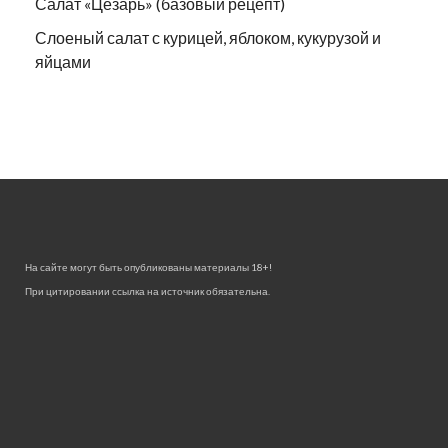
Салат «Цезарь» (базовый рецепт)
Слоеный салат с курицей, яблоком, кукурузой и
яйцами
На сайте могут быть опубликованы материалы 18+!
При цитировании ссылка на источник обязательна.