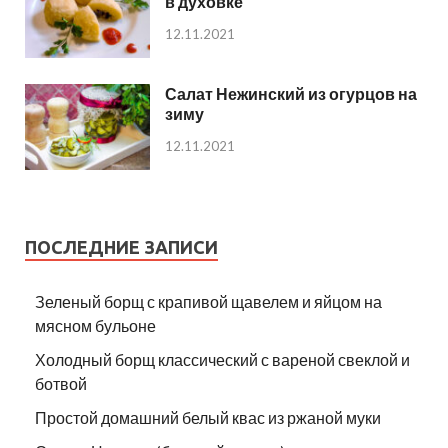
в духовке
12.11.2021
Салат Нежинский из огурцов на
зиму
12.11.2021
ПОСЛЕДНИЕ ЗАПИСИ
Зеленый борщ с крапивой щавелем и яйцом на
мясном бульоне
Холодный борщ классический с вареной свеклой и
ботвой
Простой домашний белый квас из ржаной муки