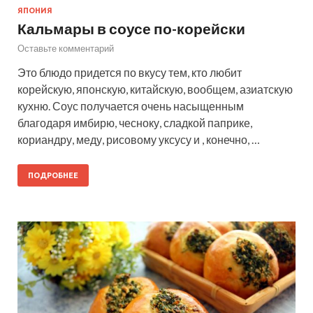
ЯПОНИЯ
Кальмары в соусе по-корейски
Оставьте комментарий
Это блюдо придется по вкусу тем, кто любит
корейскую, японскую, китайскую, вообщем, азиатскую
кухню. Соус получается очень насыщенным
благодаря имбирю, чесноку, сладкой паприке,
кориандру, меду, рисовому уксусу и , конечно, …
ПОДРОБНЕЕ