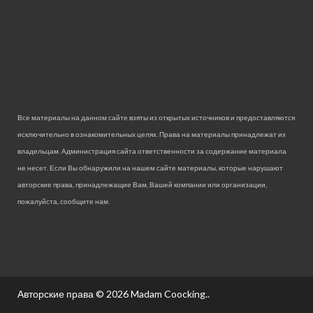
Все материалы на данном сайте взяты из открытых источников и предоставляются
исключительно в ознакомительных целях. Права на материалы принадлежат их
владельцам. Администрация сайта ответственности за содержание материала
не несет. Если Вы обнаружили на нашем сайте материалы, которые нарушают
авторские права, принадлежащие Вам, Вашей компании или организации,
пожалуйста, сообщите нам.
Авторские права © 2026
Madam Coocking.
.