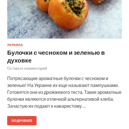
УКРАИНА
Булочки с чесноком и зеленью в
духовке
Оставьте комментарий
Потрясающие ароматные булочки с чесноком и
зеленью! На Украине их еще называют пампушками.
Готовятся они из дрожжевого теста. Такие ароматные
булочки являются отличной альтернативой хлеба.
Зачастую их подают к наваристому …
ПОДРОБНЕЕ