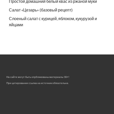
Простой домашний белый квас из ржаной муки
Салат «Цезарь» (базовый рецепт)
Слоеный салат с курицей, яблоком, кукурузой и
яйцами
На сайте могут быть опубликованы материалы 18+!
При цитировании ссылка на источник обязательна.