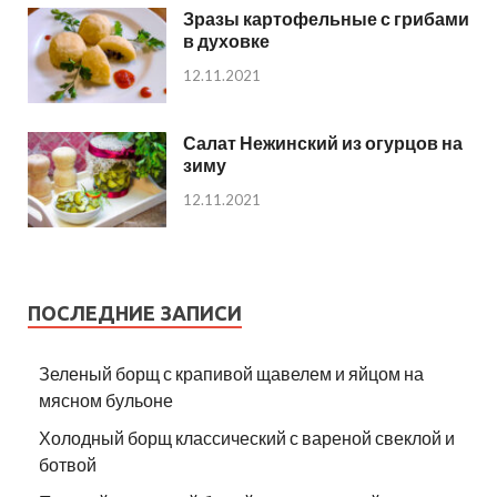
Зразы картофельные с грибами
в духовке
12.11.2021
Салат Нежинский из огурцов на
зиму
12.11.2021
ПОСЛЕДНИЕ ЗАПИСИ
Зеленый борщ с крапивой щавелем и яйцом на
мясном бульоне
Холодный борщ классический с вареной свеклой и
ботвой