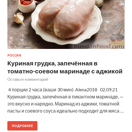
РОССИЯ
Куриная грудка, запечённая в
томатно-соевом маринаде с аджикой
Оставьте комментарий
4 порции 2 часа (ваши 30 мин) Alena2018 02.09.21
Куриная грудка, запечённая в пикантном маринаде, —
это вкусно и нарядно. Маринад из аджики, томатной
пасты и соевого соуса идеально подходит для мяса …
ПОДРОБНЕЕ