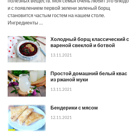
полезных веществ. Моя семья очень любит это блюдо
и с появлением первой зелени зеленый борщ
становится частым гостем на нашем столе.
Ингредиенты …
Холодный борщ классический с
вареной свеклой и ботвой
13.11.2021
Простой домашний белый квас
из ржаной муки
13.11.2021
Бендерики с мясом
12.11.2021