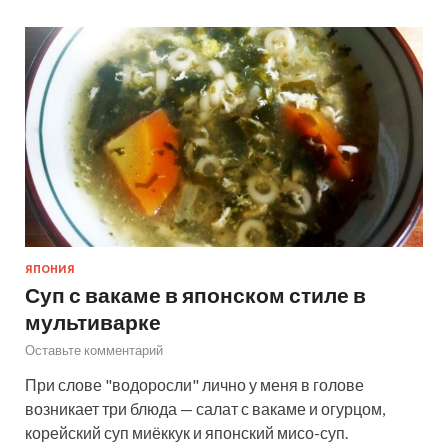
ЯПОНИЯ
Суп с вакаме в японском стиле в
мультиварке
Оставьте комментарий
При слове "водоросли" лично у меня в голове
возникает три блюда — салат с вакаме и огурцом,
корейский суп миёккук и японский мисо-суп.