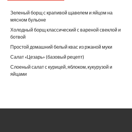
Зеленый борщ с крапивой щавелем и яйцом на
мясном бульоне
Холодный борщ классический с вареной свеклой и
ботвой
Простой домашний белый квас из ржаной муки
Салат «Цезарь» (базовый рецепт)
Слоеный салат с курицей, яблоком, кукурузой и
яйцами