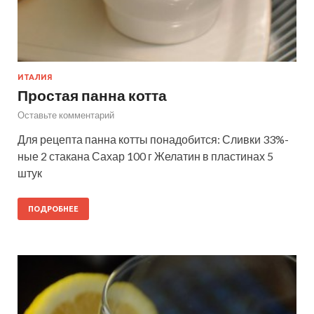
ИТАЛИЯ
Простая панна котта
Оставьте комментарий
Для рецепта панна котты понадобится: Сливки 33%-
ные 2 стакана Сахар 100 г Желатин в пластинах 5
штук
ПОДРОБНЕЕ