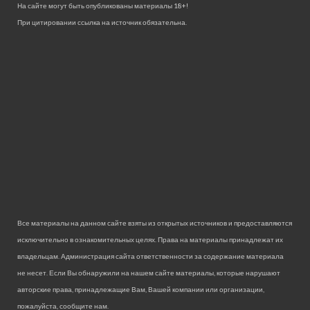
На сайте могут быть опубликованы материалы 18+!
При цитировании ссылка на источник обязательна.
Все материалы на данном сайте взяты из открытых источников и предоставляются
исключительно в ознакомительных целях. Права на материалы принадлежат их
владельцам. Администрация сайта ответственности за содержание материала
не несет. Если Вы обнаружили на нашем сайте материалы, которые нарушают
авторские права, принадлежащие Вам, Вашей компании или организации,
пожалуйста, сообщите нам.