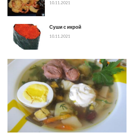
10.11.2021
Суши с икрой
10.11.2021