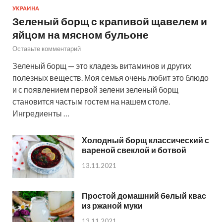
УКРАИНА
Зеленый борщ с крапивой щавелем и
яйцом на мясном бульоне
Оставьте комментарий
Зеленый борщ — это кладезь витаминов и других
полезных веществ. Моя семья очень любит это блюдо
и с появлением первой зелени зеленый борщ
становится частым гостем на нашем столе.
Ингредиенты …
Холодный борщ классический с
вареной свеклой и ботвой
13.11.2021
Простой домашний белый квас
из ржаной муки
13.11.2021