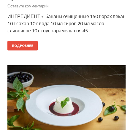
Оставьте комментарий
ИНГРЕДИЕНТЫ бананы очищенные 150 г орах пекан
10 г сахар 10 г вода 10 мл сироп 20 мл масло
сливочное 10 г соус карамель-соя 45
ПОДРОБНЕЕ