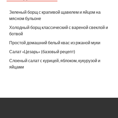
Зеленый борщ с крапивой щавелем и яйцом на
мясном бульоне
Холодный борщ классический с вареной свеклой и
ботвой
Простой домашний белый квас из ржаной муки
Салат «Цезарь» (базовый рецепт)
Слоеный салат с курицей, яблоком, кукурузой и
яйцами