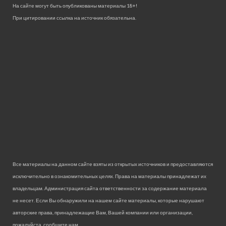
На сайте могут быть опубликованы материалы 18+!
При цитировании ссылка на источник обязательна.
Все материалы на данном сайте взяты из открытых источников и предоставляются
исключительно в ознакомительных целях. Права на материалы принадлежат их
владельцам. Администрация сайта ответственности за содержание материала
не несет. Если Вы обнаружили на нашем сайте материалы, которые нарушают
авторские права, принадлежащие Вам, Вашей компании или организации,
пожалуйста, сообщите нам.