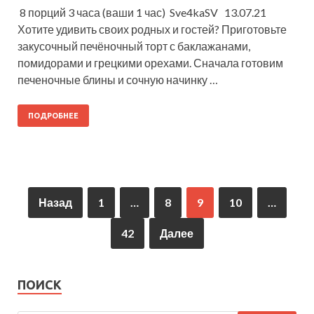
8 порций 3 часа (ваши 1 час) Sve4kaSV 13.07.21
Хотите удивить своих родных и гостей? Приготовьте
закусочный печёночный торт с баклажанами,
помидорами и грецкими орехами. Сначала готовим
печеночные блины и сочную начинку …
ПОДРОБНЕЕ
Назад
1
…
8
9
10
…
42
Далее
ПОИСК