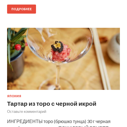
ПОДРОБНЕЕ
ЯПОНИЯ
Тартар из торо с черной икрой
Оставьте комментарий
ИНГРЕДИЕНТЫ торо (брюшко тунца) 30 г черная