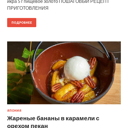
икра 5 г пищевое золото ПОШАГОВЫЙ РЕЦЕПТ
ПРИГОТОВЛЕНИЯ
ПОДРОБНЕЕ
ЯПОНИЯ
Жареные бананы в карамели с
орехом пекан