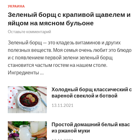
УКРАИНА
Зеленый борщ с крапивой щавелем и
яйцом на мясном бульоне
Оставьте комментарий
Зеленый борщ — это кладезь витаминов и других
полезных веществ. Моя семья очень любит это блюдо
и с появлением первой зелени зеленый борщ
становится частым гостем на нашем столе.
Ингредиенты …
Холодный борщ классический с
вареной свеклой и ботвой
13.11.2021
Простой домашний белый квас
из ржаной муки