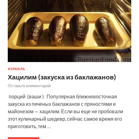
ИЗРАИЛЬ
Хацилим (закуска из баклажанов)
Оставьте комментарий
порций (ваши ) Популярная ближневосточная
закуска из печеных баклажанов с пряностями и
майонезом — хацилим. Если вы еще не пробовали
этот кулинарный шедевр, сейчас самое время его
приготовить, тем …