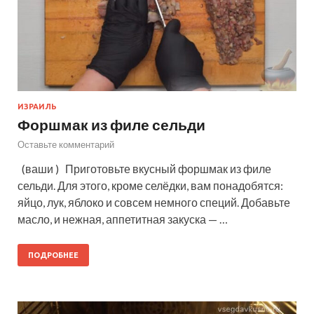
ИЗРАИЛЬ
Форшмак из филе сельди
Оставьте комментарий
(ваши ) Приготовьте вкусный форшмак из филе
сельди. Для этого, кроме селёдки, вам понадобятся:
яйцо, лук, яблоко и совсем немного специй. Добавьте
масло, и нежная, аппетитная закуска — …
ПОДРОБНЕЕ