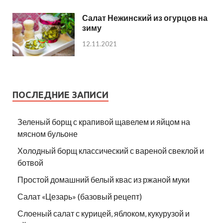
Салат Нежинский из огурцов на
зиму
12.11.2021
ПОСЛЕДНИЕ ЗАПИСИ
Зеленый борщ с крапивой щавелем и яйцом на
мясном бульоне
Холодный борщ классический с вареной свеклой и
ботвой
Простой домашний белый квас из ржаной муки
Салат «Цезарь» (базовый рецепт)
Слоеный салат с курицей, яблоком, кукурузой и