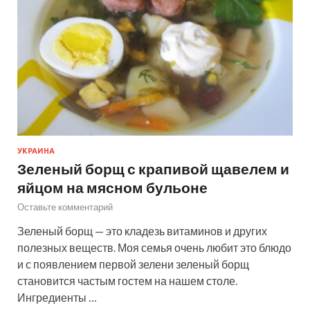
УКРАИНА
Зеленый борщ с крапивой щавелем и
яйцом на мясном бульоне
Оставьте комментарий
Зеленый борщ — это кладезь витаминов и других
полезных веществ. Моя семья очень любит это блюдо
и с появлением первой зелени зеленый борщ
становится частым гостем на нашем столе.
Ингредиенты …