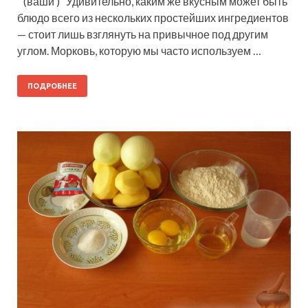
(ваши ) Удивительно, каким же вкусным может быть
блюдо всего из нескольких простейших ингредиентов
— стоит лишь взглянуть на привычное под другим
углом. Морковь, которую мы часто используем …
ПОДРОБНЕЕ