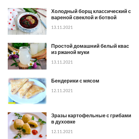
Холодный борщ классический с
вареной свеклой и ботвой
13.11.2021
Простой домашний белый квас
из ржаной муки
13.11.2021
Бендерики с мясом
12.11.2021
Зразы картофельные с грибами
в духовке
12.11.2021