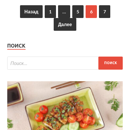
Назад
1
…
5
6
7
Далее
ПОИСК