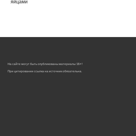
яйцами
На сайте могут быть опубликованы материалы 18+!
При цитировании ссылка на источник обязательна.