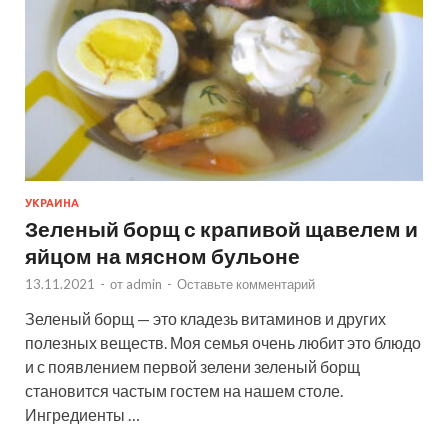
УКРАИНА
Зеленый борщ с крапивой щавелем и
яйцом на мясном бульоне
13.11.2021
-
от
admin
-
Оставьте комментарий
Зеленый борщ — это кладезь витаминов и других
полезных веществ. Моя семья очень любит это блюдо
и с появлением первой зелени зеленый борщ
становится частым гостем на нашем столе.
Ингредиенты …