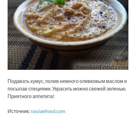
Подавать хумус, полив немного оливковым маслом и
посыпав специями. Украсить можно свежей зеленью.
Приятного аппетита!
Источник:
russianfood.com