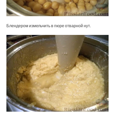
Блендером измельчить в пюре отварной нут.