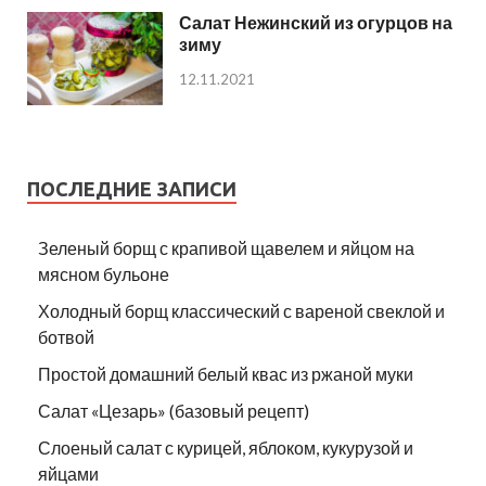
Салат Нежинский из огурцов на
зиму
12.11.2021
ПОСЛЕДНИЕ ЗАПИСИ
Зеленый борщ с крапивой щавелем и яйцом на
мясном бульоне
Холодный борщ классический с вареной свеклой и
ботвой
Простой домашний белый квас из ржаной муки
Салат «Цезарь» (базовый рецепт)
Слоеный салат с курицей, яблоком, кукурузой и
яйцами