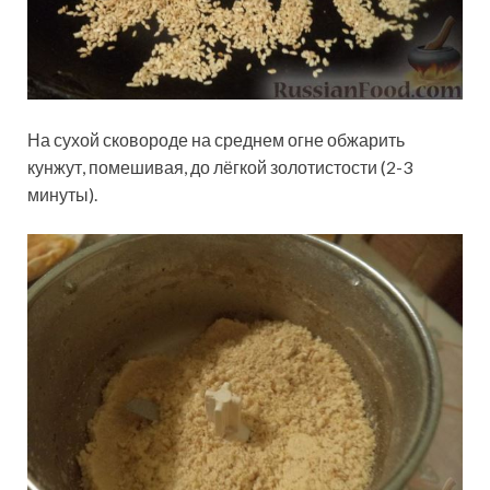
На сухой сковороде на среднем огне обжарить
кунжут, помешивая, до лёгкой золотистости (2-3
минуты).