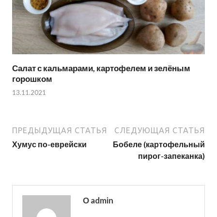
Салат с кальмарами, картофелем и зелёным
горошком
13.11.2021
ПРЕДЫДУЩАЯ СТАТЬЯ
СЛЕДУЮЩАЯ СТАТЬЯ
Хумус по-еврейски
Бобеле (картофельный
пирог-запеканка)
О admin