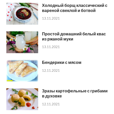
Холодный борщ классический с
вареной свеклой и ботвой
13.11.2021
Простой домашний белый квас
из ржаной муки
13.11.2021
Бендерики с мясом
12.11.2021
Зразы картофельные с грибами
в духовке
12.11.2021