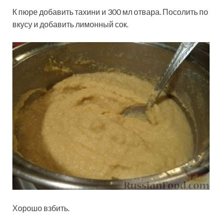
К пюре добавить тахини и 300 мл отвара. Посолить по
вкусу и добавить лимонный сок.
Хорошо взбить.