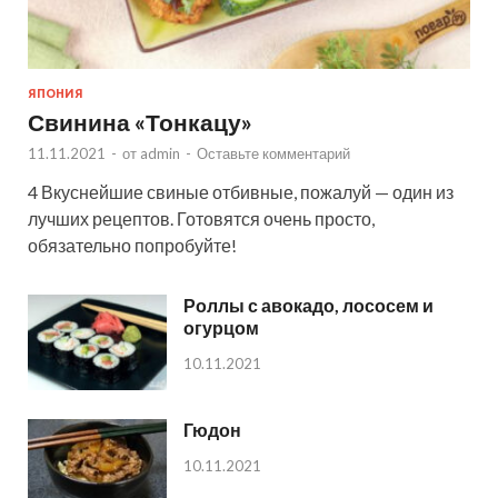
ЯПОНИЯ
Свинина «Тонкацу»
11.11.2021
-
от
admin
-
Оставьте комментарий
4 Вкуснейшие свиные отбивные, пожалуй — один из
лучших рецептов. Готовятся очень просто,
обязательно попробуйте!
Роллы с авокадо, лососем и
огурцом
10.11.2021
Гюдон
10.11.2021