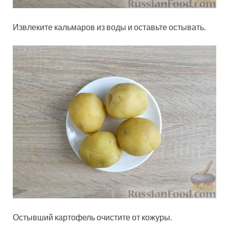
Извлеките кальмаров из воды и оставьте остывать.
Остывший картофель очистите от кожуры.