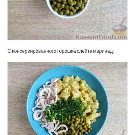
С консервированного горошка слейте маринад.