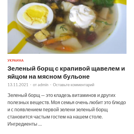
УКРАИНА
Зеленый борщ с крапивой щавелем и
яйцом на мясном бульоне
13.11.2021
-
от
admin
-
Оставьте комментарий
Зеленый борщ — это кладезь витаминов и других
полезных веществ. Моя семья очень любит это блюдо
и с появлением первой зелени зеленый борщ
становится частым гостем на нашем столе.
Ингредиенты …