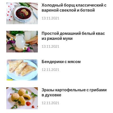
Холодный борщ классический с
вареной свеклой и ботвой
13.11.2021
Простой домашний белый квас
из ржаной муки
13.11.2021
Бендерики с мясом
12.11.2021
Зразы картофельные с грибами
в духовке
12.11.2021