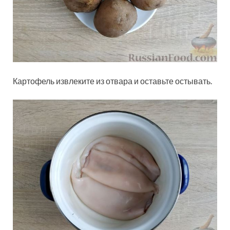
Картофель извлеките из отвара и оставьте остывать.