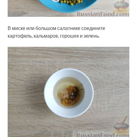
В миске или большом салатнике соедините
картофель, кальмаров, горошек и зелень.