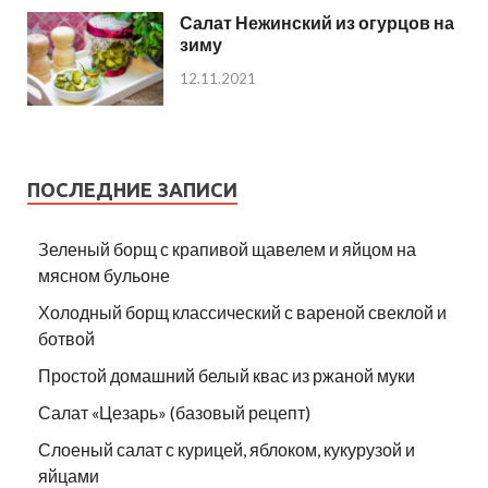
Салат Нежинский из огурцов на
зиму
12.11.2021
ПОСЛЕДНИЕ ЗАПИСИ
Зеленый борщ с крапивой щавелем и яйцом на
мясном бульоне
Холодный борщ классический с вареной свеклой и
ботвой
Простой домашний белый квас из ржаной муки
Салат «Цезарь» (базовый рецепт)
Слоеный салат с курицей, яблоком, кукурузой и
яйцами