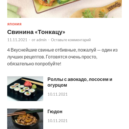
ЯПОНИЯ
Свинина «Тонкацу»
11.11.2021
-
от
admin
-
Оставьте комментарий
4 Вкуснейшие свиные отбивные, пожалуй — один из
лучших рецептов. Готовятся очень просто,
обязательно попробуйте!
Роллы с авокадо, лососем и
огурцом
10.11.2021
Гюдон
10.11.2021