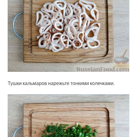
Тушки кальмаров нарежьте тонкими колечками.