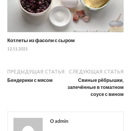
Котлеты из фасоли с сыром
12.11.2021
ПРЕДЫДУЩАЯ СТАТЬЯ
СЛЕДУЮЩАЯ СТАТЬЯ
Бендерики с мясом
Свиные рёбрышки,
запечённые в томатном
соусе с вином
О admin