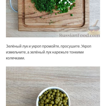
Зелёный лук и укроп промойте, просушите. Укроп
измельчите, а зелёный лук нарежьте тонкими
колечками.