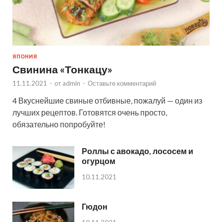
ЯПОНИЯ
Свинина «Тонкацу»
11.11.2021
-
от
admin
-
Оставьте комментарий
4 Вкуснейшие свиные отбивные, пожалуй — один из
лучших рецептов. Готовятся очень просто,
обязательно попробуйте!
Роллы с авокадо, лососем и
огурцом
10.11.2021
Гюдон