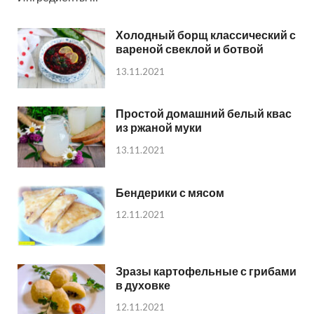
Холодный борщ классический с
вареной свеклой и ботвой
13.11.2021
Простой домашний белый квас
из ржаной муки
13.11.2021
Бендерики с мясом
12.11.2021
Зразы картофельные с грибами
в духовке
12.11.2021