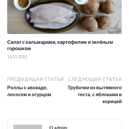
Салат с кальмарами, картофелем и зелёным
горошком
13.11.2021
ПРЕДЫДУЩАЯ СТАТЬЯ
СЛЕДУЮЩАЯ СТАТЬЯ
Роллы с авокадо,
Трубочки из вытяжного
лососем и огурцом
теста, с яблоками и
корицей
О admin