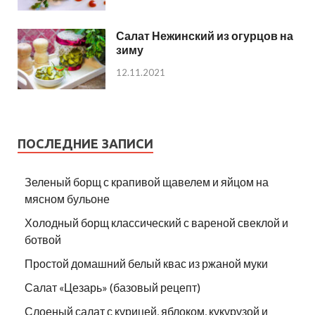
Салат Нежинский из огурцов на
зиму
12.11.2021
ПОСЛЕДНИЕ ЗАПИСИ
Зеленый борщ с крапивой щавелем и яйцом на
мясном бульоне
Холодный борщ классический с вареной свеклой и
ботвой
Простой домашний белый квас из ржаной муки
Салат «Цезарь» (базовый рецепт)
Слоеный салат с курицей, яблоком, кукурузой и