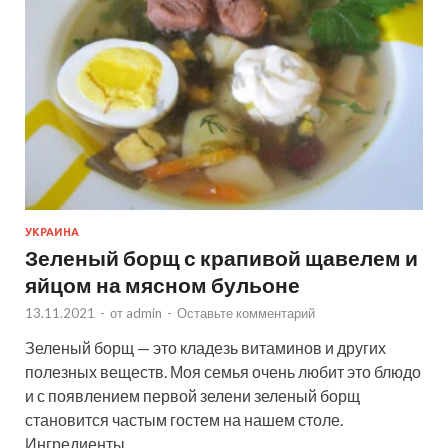
УКРАИНА
Зеленый борщ с крапивой щавелем и
яйцом на мясном бульоне
13.11.2021
-
от
admin
-
Оставьте комментарий
Зеленый борщ — это кладезь витаминов и других
полезных веществ. Моя семья очень любит это блюдо
и с появлением первой зелени зеленый борщ
становится частым гостем на нашем столе.
Ингредиенты …