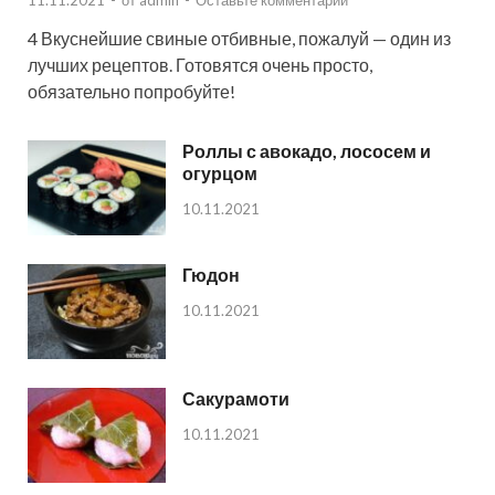
11.11.2021
-
от
admin
-
Оставьте комментарий
4 Вкуснейшие свиные отбивные, пожалуй — один из
лучших рецептов. Готовятся очень просто,
обязательно попробуйте!
Роллы с авокадо, лососем и
огурцом
10.11.2021
Гюдон
10.11.2021
Сакурамоти
10.11.2021