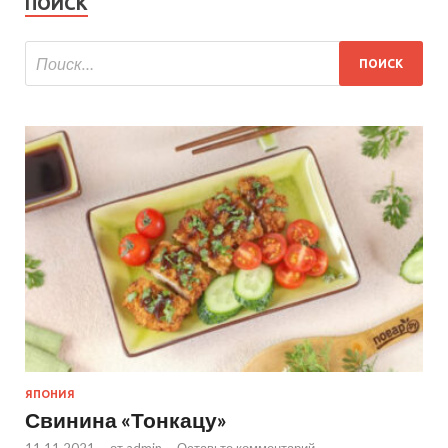
ПОИСК
ЯПОНИЯ
Свинина «Тонкацу»