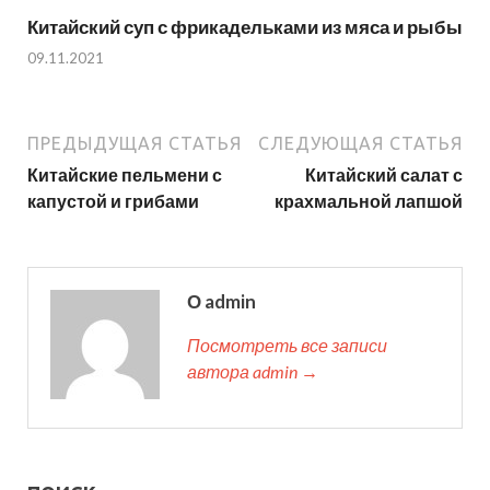
Китайский суп с фрикадельками из мяса и рыбы
09.11.2021
ПРЕДЫДУЩАЯ СТАТЬЯ
СЛЕДУЮЩАЯ СТАТЬЯ
Китайские пельмени с
Китайский салат с
капустой и грибами
крахмальной лапшой
О admin
Посмотреть все записи
автора admin →