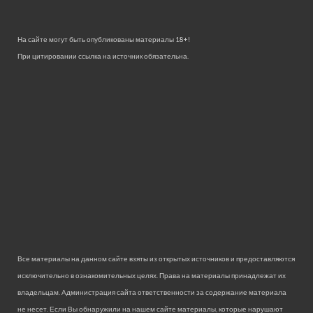
На сайте могут быть опубликованы материалы 18+!
При цитировании ссылка на источник обязательна.
Все материалы на данном сайте взяты из открытых источников и предоставляются
исключительно в ознакомительных целях. Права на материалы принадлежат их
владельцам. Администрация сайта ответственности за содержание материала
не несет. Если Вы обнаружили на нашем сайте материалы, которые нарушают