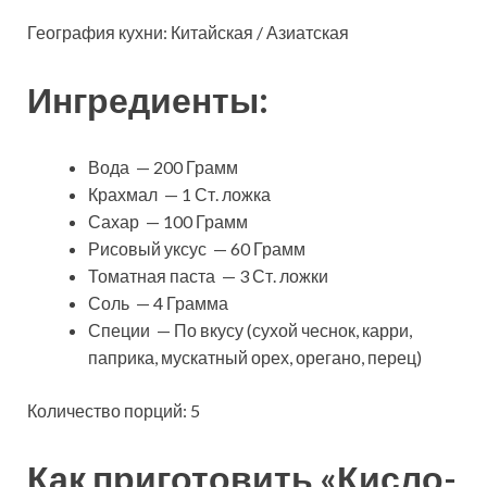
География кухни: Китайская / Азиатская
Ингредиенты:
Вода — 200 Грамм
Крахмал — 1 Ст. ложка
Сахар — 100 Грамм
Рисовый уксус — 60 Грамм
Томатная паста — 3 Ст. ложки
Соль — 4 Грамма
Специи — По вкусу (сухой чеснок, карри,
паприка, мускатный орех, орегано, перец)
Количество порций: 5
Как приготовить «Кисло-