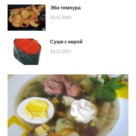
Эби темпура
10.11.2021
Суши с икрой
10.11.2021