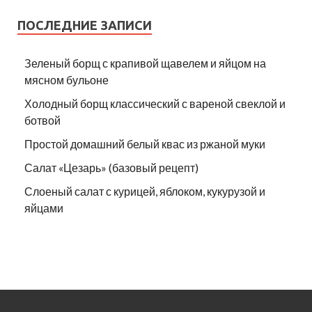
ПОСЛЕДНИЕ ЗАПИСИ
Зеленый борщ с крапивой щавелем и яйцом на
мясном бульоне
Холодный борщ классический с вареной свеклой и
ботвой
Простой домашний белый квас из ржаной муки
Салат «Цезарь» (базовый рецепт)
Слоеный салат с курицей, яблоком, кукурузой и
яйцами