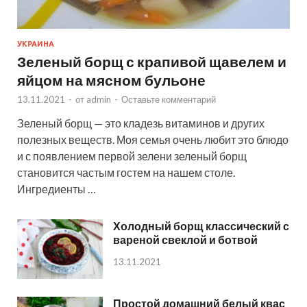
УКРАИНА
Зеленый борщ с крапивой щавелем и
яйцом на мясном бульоне
13.11.2021
-
от
admin
-
Оставьте комментарий
Зеленый борщ — это кладезь витаминов и других
полезных веществ. Моя семья очень любит это блюдо
и с появлением первой зелени зеленый борщ
становится частым гостем на нашем столе.
Ингредиенты …
Холодный борщ классический с
вареной свеклой и ботвой
13.11.2021
Простой домашний белый квас