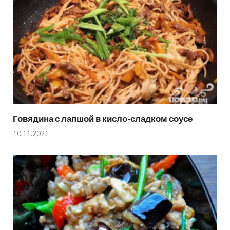
Говядина с лапшой в кисло-сладком соусе
10.11.2021