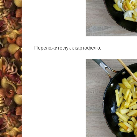
Переложите лук к картофелю.