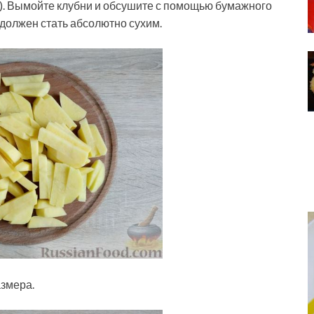
г). Вымойте клубни и обсушите с помощью бумажного
 должен стать абсолютно сухим.
змера.