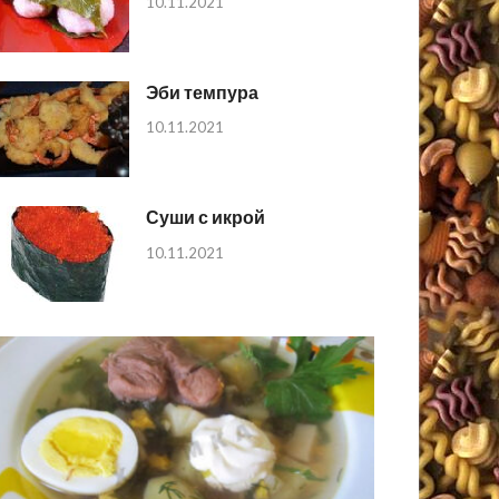
10.11.2021
Эби темпура
10.11.2021
Суши с икрой
10.11.2021