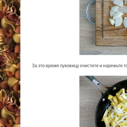
За это время луковицу очистите и нарежьте 