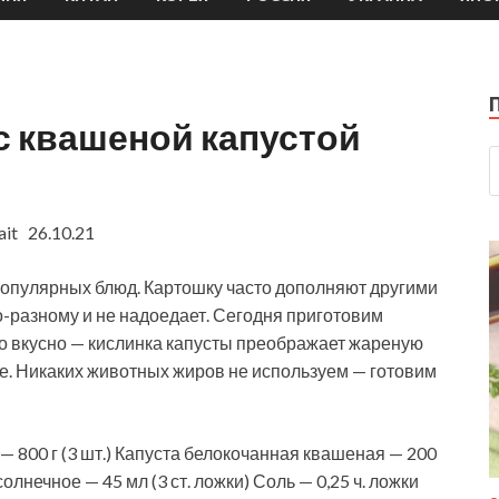
с квашеной капустой
ait 26.10.21
популярных блюд. Картошку часто дополняют другими
о-разному и не надоедает. Сегодня приготовим
о вкусно — кислинка капусты преображает жареную
е. Никаких животных жиров не используем — готовим
— 800 г (3 шт.) Капуста белокочанная квашеная — 200
олнечное — 45 мл (3 ст. ложки) Соль — 0,25 ч. ложки