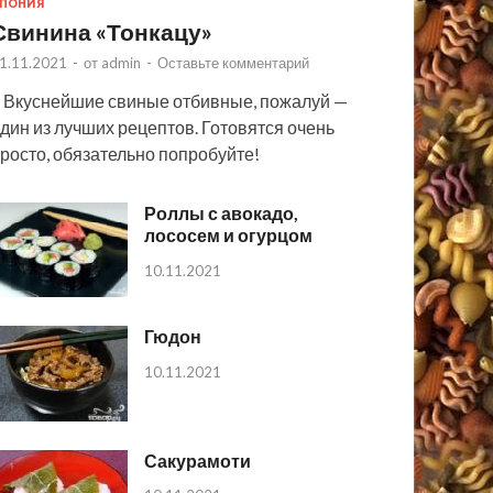
ПОНИЯ
Свинина «Тонкацу»
1.11.2021
-
от
admin
-
Оставьте комментарий
 Вкуснейшие свиные отбивные, пожалуй —
дин из лучших рецептов. Готовятся очень
росто, обязательно попробуйте!
Роллы с авокадо,
лососем и огурцом
10.11.2021
Гюдон
10.11.2021
Сакурамоти