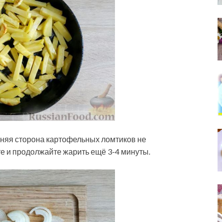
жняя сторона картофельных ломтиков не
 и продолжайте жарить ещё 3-4 минуты.