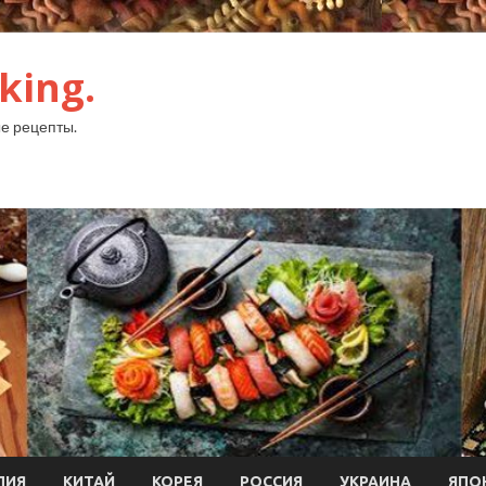
king.
е рецепты.
ЛИЯ
КИТАЙ
КОРЕЯ
РОССИЯ
УКРАИНА
ЯПО