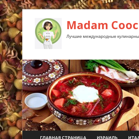
Madam Cooc
Лучшие международные кулинарны
ГЛАВНАЯ СТРАНИЦА
ИЗРАИЛЬ
ИТА