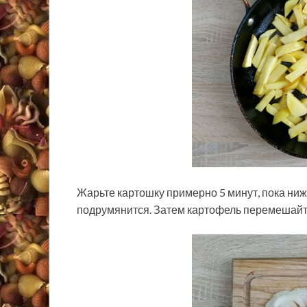
Жарьте картошку примерно 5 минут, пока ни
подрумянится. Затем картофель перемешайте