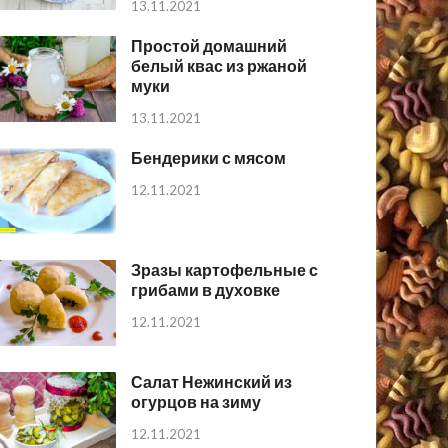
13.11.2021
Простой домашний
белый квас из ржаной
муки
13.11.2021
Бендерики с мясом
12.11.2021
Зразы картофельные с
грибами в духовке
12.11.2021
Салат Нежинский из
огурцов на зиму
12.11.2021