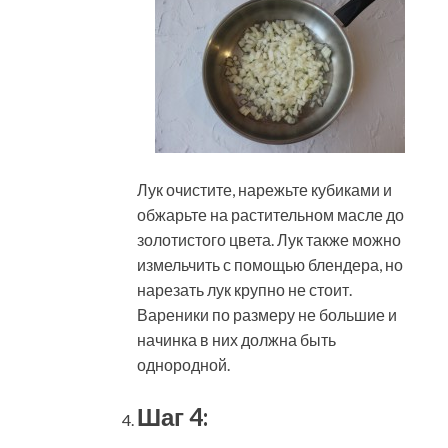
Лук очистите, нарежьте кубиками и
обжарьте на растительном масле до
золотистого цвета. Лук также можно
измельчить с помощью блендера, но
нарезать лук крупно не стоит.
Вареники по размеру не большие и
начинка в них должна быть
однородной.
Шаг 4: