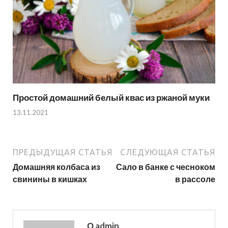
Простой домашний белый квас из ржаной муки
13.11.2021
ПРЕДЫДУЩАЯ СТАТЬЯ
СЛЕДУЮЩАЯ СТАТЬЯ
Домашняя колбаса из
Сало в банке с чесноком
свинины в кишках
в рассоле
О admin