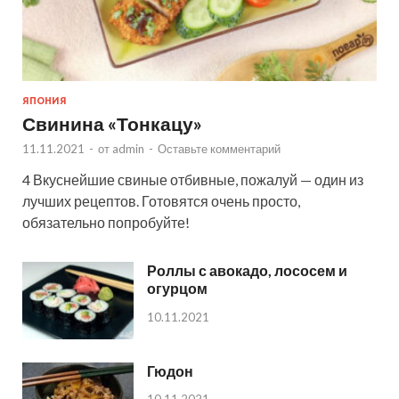
ЯПОНИЯ
Свинина «Тонкацу»
11.11.2021
-
от
admin
-
Оставьте комментарий
4 Вкуснейшие свиные отбивные, пожалуй — один из
лучших рецептов. Готовятся очень просто,
обязательно попробуйте!
Роллы с авокадо, лососем и
огурцом
10.11.2021
Гюдон