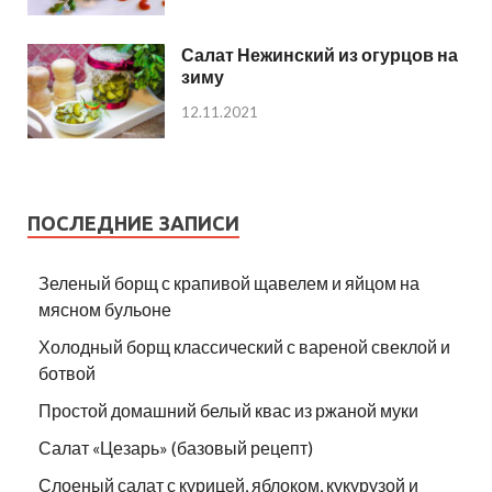
Салат Нежинский из огурцов на
зиму
12.11.2021
ПОСЛЕДНИЕ ЗАПИСИ
Зеленый борщ с крапивой щавелем и яйцом на
мясном бульоне
Холодный борщ классический с вареной свеклой и
ботвой
Простой домашний белый квас из ржаной муки
Салат «Цезарь» (базовый рецепт)
Слоеный салат с курицей, яблоком, кукурузой и