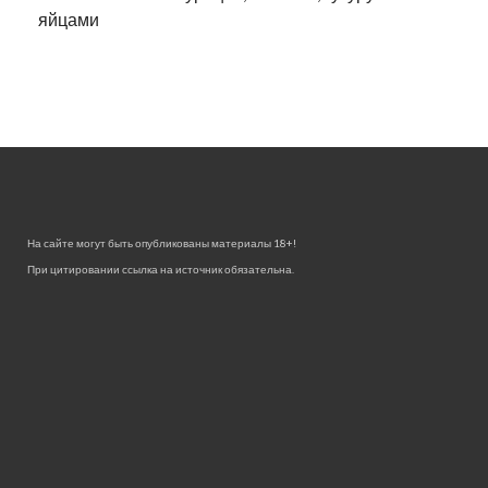
яйцами
На сайте могут быть опубликованы материалы 18+!
При цитировании ссылка на источник обязательна.