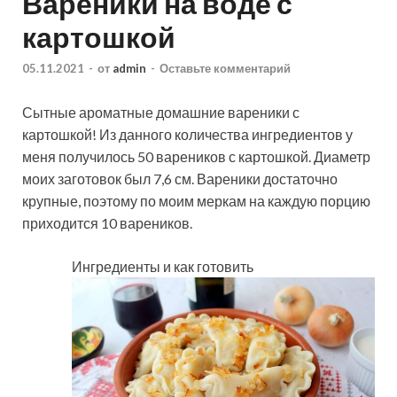
Вареники на воде с
картошкой
05.11.2021
-
от
admin
-
Оставьте комментарий
Сытные ароматные домашние вареники с
картошкой! Из данного количества ингредиентов у
меня получилось 50 вареников с картошкой. Диаметр
моих заготовок был 7,6 см. Вареники достаточно
крупные, поэтому по моим меркам на каждую порцию
приходится 10 вареников.
Ингредиенты и как готовить