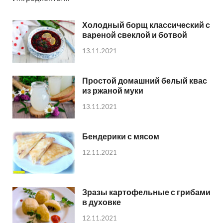
Холодный борщ классический с
вареной свеклой и ботвой
13.11.2021
Простой домашний белый квас
из ржаной муки
13.11.2021
Бендерики с мясом
12.11.2021
Зразы картофельные с грибами
в духовке
12.11.2021