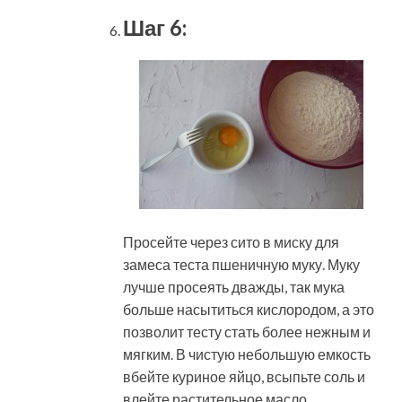
Шаг 6:
Просейте через сито в миску для
замеса теста пшеничную муку. Муку
лучше просеять дважды, так мука
больше насытиться кислородом, а это
позволит тесту стать более нежным и
мягким. В чистую небольшую емкость
вбейте куриное яйцо, всыпьте соль и
влейте растительное масло.