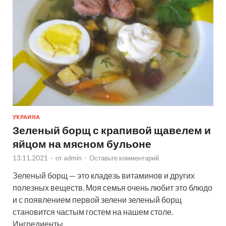
УКРАИНА
Зеленый борщ с крапивой щавелем и
яйцом на мясном бульоне
13.11.2021
-
от
admin
-
Оставьте комментарий
Зеленый борщ — это кладезь витаминов и других
полезных веществ. Моя семья очень любит это блюдо
и с появлением первой зелени зеленый борщ
становится частым гостем на нашем столе.
Ингредиенты …