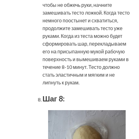
чтобы не обжечь руки, начните
замешивать тесто ложкой. Когда тесто
немного поостынет и схватиться,
продолжите замешивать тесто уже
руками. Когда из теста можно будет
сформировать шар, перекладываем
его на присыпанную мукой рабочую
поверхность и вымешиваем руками в
течение 8-10 минут. Тесто должно
стать эластичным и мягким и не
липнуть к рукам.
Шаг 8: