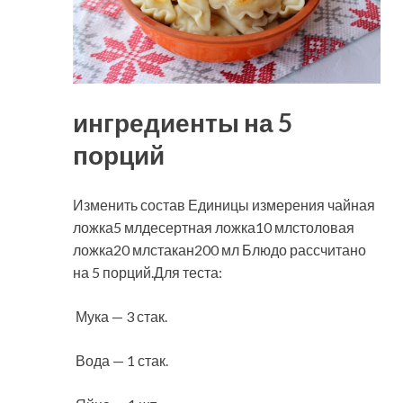
ингредиенты на 5
порций
Изменить состав Единицы измерения чайная
ложка5 млдесертная ложка10 млстоловая
ложка20 млстакан200 мл Блюдо рассчитано
на 5 порций.Для теста:
Мука — 3 стак.
Вода — 1 стак.