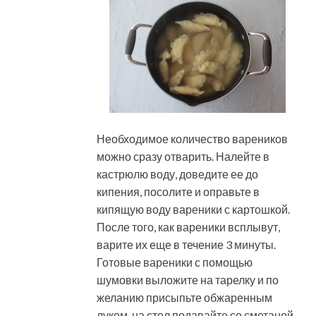
Необходимое количество вареников
можно сразу отварить. Налейте в
кастрюлю воду, доведите ее до
кипения, посолите и оправьте в
кипящую воду вареники с картошкой.
После того, как вареники всплывут,
варите их еще в течение 3 минуты.
Готовые вареники с помощью
шумовки выложите на тарелку и по
желанию присыпьте обжаренным
луком, на стол подавайте со сметаной.