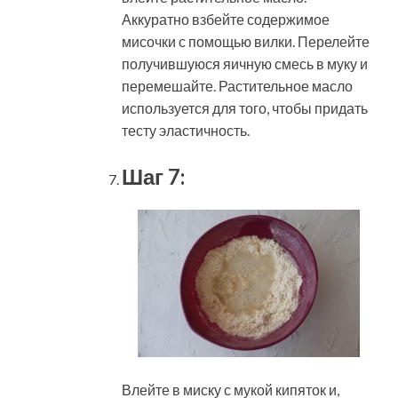
Аккуратно взбейте содержимое
мисочки с помощью вилки. Перелейте
получившуюся яичную смесь в муку и
перемешайте. Растительное масло
используется для того, чтобы придать
тесту эластичность.
Шаг 7:
Влейте в миску с мукой кипяток и,