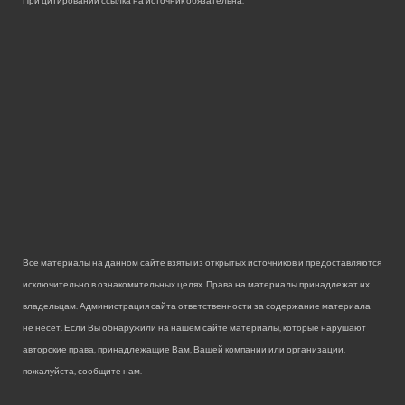
Все материалы на данном сайте взяты из открытых источников и предоставляются
исключительно в ознакомительных целях. Права на материалы принадлежат их
владельцам. Администрация сайта ответственности за содержание материала
не несет. Если Вы обнаружили на нашем сайте материалы, которые нарушают
авторские права, принадлежащие Вам, Вашей компании или организации,
пожалуйста, сообщите нам.