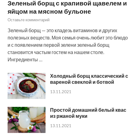
Зеленый борщ с крапивой щавелем и
яйцом на мясном бульоне
Оставьте комментарий
Зеленый борщ — это кладезь витаминов и других
полезных веществ. Моя семья очень любит это блюдо
и с появлением первой зелени зеленый борщ
становится частым гостем на нашем столе.
Ингредиенты …
Холодный борщ классический с
вареной свеклой и ботвой
13.11.2021
Простой домашний белый квас
из ржаной муки
13.11.2021