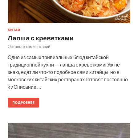
КИТАЙ
Лапша с креветками
Оставьте комментарий
Одно из самых тривиальных блюд китайской
традиционной кухни — лапша с креветками. Уж не
знаю, едят ли что-то подобное сами китайцы, но в
московских китайских ресторанах готовят постоянно
🙂 Описание …
ПОДРОБНЕЕ