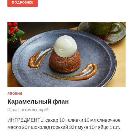
ПОДРОБНЕЕ
ЯПОНИЯ
Карамельный флан
Оставьте комментарий
ИНГРЕДИЕНТЫ сахар 10 г сливки 10 мл сливочное
масло 20 г шоколад горький 32 г мука 10 г яйцо 1 шт.