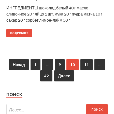
ИНГРЕДИЕНТЫ шоколад белый 40 г масло
сливочное 20 г яйцо 1 шт. мука 20 г пудра матча 10 г
сахар 20 г сорбет лимон-лайм 50 г
ПОДРОБНЕЕ
Назад
1
…
9
10
11
…
42
Далее
ПОИСК