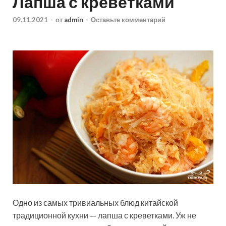
Лапша с креветками
09.11.2021
-
от
admin
-
Оставьте комментарий
Одно из самых тривиальных блюд китайской
традиционной кухни — лапша с креветками. Уж не