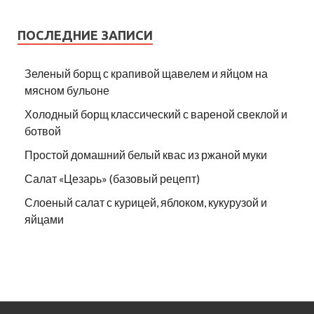
ПОСЛЕДНИЕ ЗАПИСИ
Зеленый борщ с крапивой щавелем и яйцом на
мясном бульоне
Холодный борщ классический с вареной свеклой и
ботвой
Простой домашний белый квас из ржаной муки
Салат «Цезарь» (базовый рецепт)
Слоеный салат с курицей, яблоком, кукурузой и
яйцами