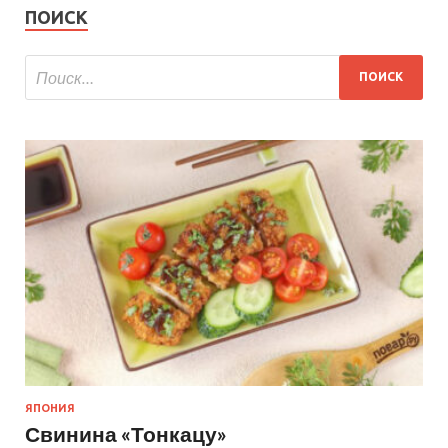
ПОИСК
ЯПОНИЯ
Свинина «Тонкацу»