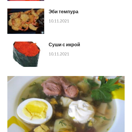
Эби темпура
10.11.2021
Суши с икрой
10.11.2021