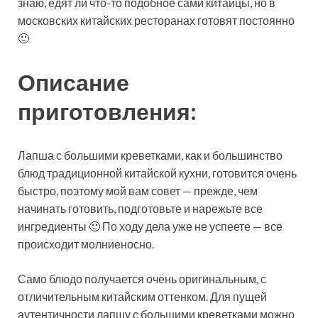
знаю, едят ли что-то подобное сами китайцы, но в
московских китайских ресторанах готовят постоянно
🙂
Описание
приготовления:
Лапша с
большими креветками, как и большинство
блюд традиционной китайской кухни, готовится очень
быстро, поэтому мой вам совет — прежде, чем
начинать готовить, подготовьте и нарежьте все
ингредиенты 🙂 По ходу дела уже не успеете — все
происходит молниеносно.
Само блюдо получается очень оригинальным, с
отличительным китайским оттенком. Для пущей
аутентичности лапшу с большими креветками можно