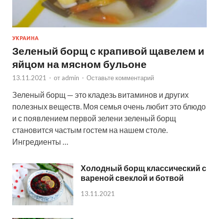
УКРАИНА
Зеленый борщ с крапивой щавелем и
яйцом на мясном бульоне
13.11.2021
-
от
admin
-
Оставьте комментарий
Зеленый борщ — это кладезь витаминов и других
полезных веществ. Моя семья очень любит это блюдо
и с появлением первой зелени зеленый борщ
становится частым гостем на нашем столе.
Ингредиенты …
Холодный борщ классический с
вареной свеклой и ботвой
13.11.2021