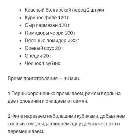
Красный болгарский перец 2 штуки
Куриное филе 120 г
Сыр
пармезан 120 г
Помидоры черри 100 г
Вяленые помидоры 30 г
Соевый соус 20 г
Специи 20 г
Чеснок 1 зубчик
Время приготовления — 40 мин.
1
Перцы хорошенько промываем, режем вдоль на
две половинки и очищаем от семян.
2
Филе нарезаем небольшими кубиками, добавляем
соевый соус, выдавливаем одну дольку чеснока и
перемешиваем.