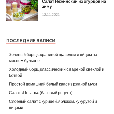
Салат Нежинский из огурцов на
зиму
12.11.2021
ПОСЛЕДНИЕ ЗАПИСИ
Зеленый борщ с крапивой щавелем и яйцом на
мясном бульоне
Холодный борщ классический с вареной свеклой и
ботвой
Простой домашний белый квас из ржаной муки
Салат «Цезарь» (базовый рецепт)
Слоеный салат с курицей, яблоком, кукурузой и
яйцами