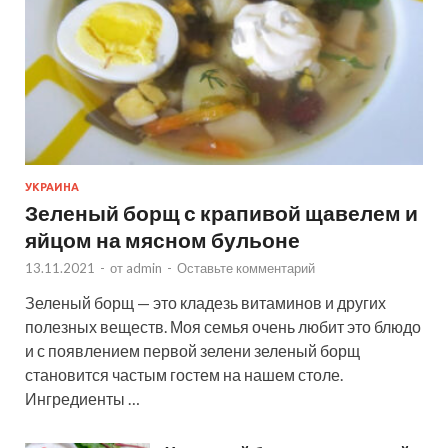
УКРАИНА
Зеленый борщ с крапивой щавелем и
яйцом на мясном бульоне
13.11.2021
-
от
admin
-
Оставьте комментарий
Зеленый борщ — это кладезь витаминов и других
полезных веществ. Моя семья очень любит это блюдо
и с появлением первой зелени зеленый борщ
становится частым гостем на нашем столе.
Ингредиенты …