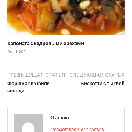
Капоната с кедровыми орехами
06.11.2021
ПРЕДЫДУЩАЯ СТАТЬЯ
СЛЕДУЮЩАЯ СТАТЬЯ
Форшмак из филе
Бискотти с тыквой
сельди
О admin
Посмотреть все записи