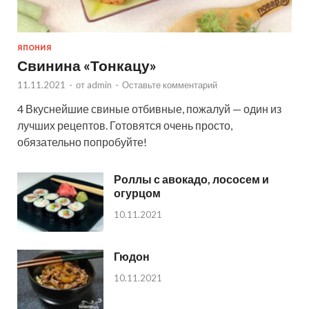
ЯПОНИЯ
Свинина «Тонкацу»
11.11.2021
-
от
admin
-
Оставьте комментарий
4 Вкуснейшие свиные отбивные, пожалуй — один из
лучших рецептов. Готовятся очень просто,
обязательно попробуйте!
Роллы с авокадо, лососем и
огурцом
10.11.2021
Гюдон
10.11.2021