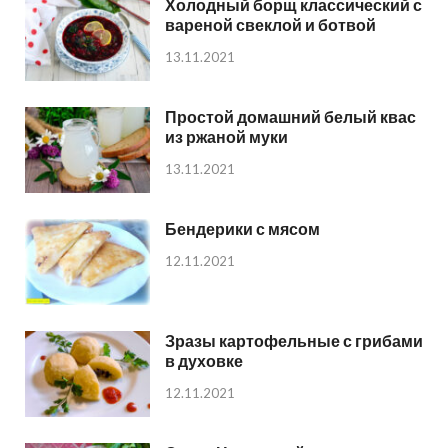
Холодный борщ классический с
вареной свеклой и ботвой
13.11.2021
Простой домашний белый квас
из ржаной муки
13.11.2021
Бендерики с мясом
12.11.2021
Зразы картофельные с грибами
в духовке
12.11.2021