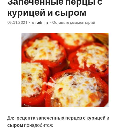
Запеченные перцы с
курицей и сыром
05.11.2021
-
от
admin
-
Оставьте комментарий
Для
рецепта запеченных перцев с курицей и
сыром
понадобится: