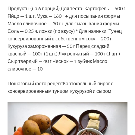
Продукты (на 6 порций) Для теста: Картофель — 500 г
Яйцо — 1 шт. Мука — 160 г + для посыпания формы
Масло сливочное — 30 г + для смазывания формы
Соль — 0,25 ч. ложки (по вкусу) * Для начинки: Тунец
консервированный в собственном соку — 200 г
Кукуруза замороженная — 50 г Перец сладкий
красный — 100 г (1 шт.) Лук репчатый — 100 г (1 шт.)
Сыр твёрдый — 40 г Чеснок — 1 зубчик Масло
сливочное — 10 г
Пошаговый фото рецептКартофельный пирог с
консервированным тунцом, кукурузой и сыром