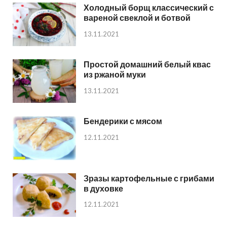
Холодный борщ классический с
вареной свеклой и ботвой
13.11.2021
Простой домашний белый квас
из ржаной муки
13.11.2021
Бендерики с мясом
12.11.2021
Зразы картофельные с грибами
в духовке
12.11.2021