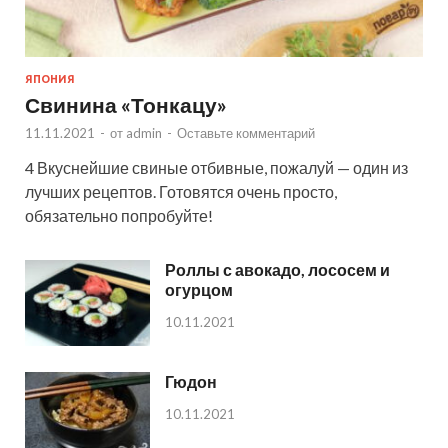
ЯПОНИЯ
Свинина «Тонкацу»
11.11.2021
-
от
admin
-
Оставьте комментарий
4 Вкуснейшие свиные отбивные, пожалуй — один из
лучших рецептов. Готовятся очень просто,
обязательно попробуйте!
Роллы с авокадо, лососем и
огурцом
10.11.2021
Гюдон
10.11.2021