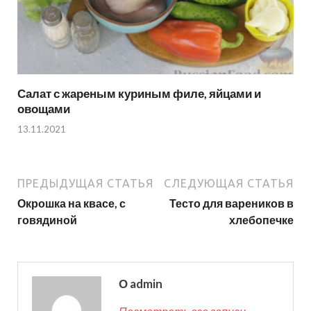
Салат с жареным куриным филе, яйцами и
овощами
13.11.2021
ПРЕДЫДУЩАЯ СТАТЬЯ
СЛЕДУЮЩАЯ СТАТЬЯ
Окрошка на квасе, с
Тесто для вареников в
говядиной
хлебопечке
О admin