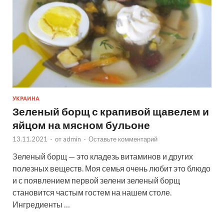
УКРАИНА
Зеленый борщ с крапивой щавелем и
яйцом на мясном бульоне
13.11.2021
-
от
admin
-
Оставьте комментарий
Зеленый борщ — это кладезь витаминов и других
полезных веществ. Моя семья очень любит это блюдо
и с появлением первой зелени зеленый борщ
становится частым гостем на нашем столе.
Ингредиенты …