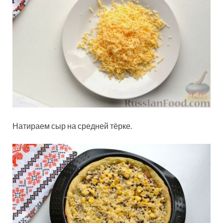
Натираем сыр на средней тёрке.