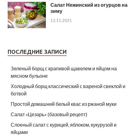
Салат Нежинский из огурцов на
зиму
12.11.2021
ПОСЛЕДНИЕ ЗАПИСИ
Зеленый борщ с крапивой щавелем и яйцом на
мясном бульоне
Холодный борщ классический с вареной свеклой и
ботвой
Простой домашний белый квас из ржаной муки
Салат «Цезарь» (базовый рецепт)
Слоеный салат с курицей, яблоком, кукурузой и
яйцами