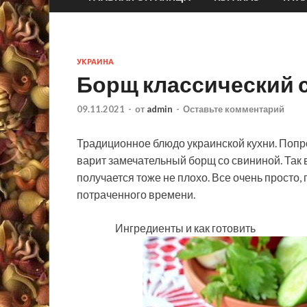
УКРАИНА
Борщ классический 
09.11.2021
-
от
admin
-
Оставьте комментарий
Традиционное блюдо украинской кухни. Попро
варит замечательный борщ со свининой. Так в
получается тоже не плохо. Все очень просто, п
потраченного времени.
Ингредиенты и как готовить