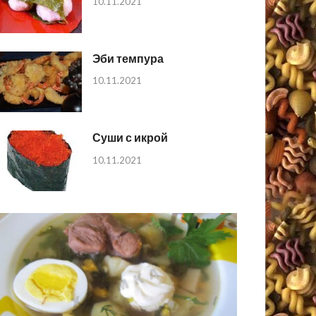
10.11.2021
Эби темпура
10.11.2021
Суши с икрой
10.11.2021