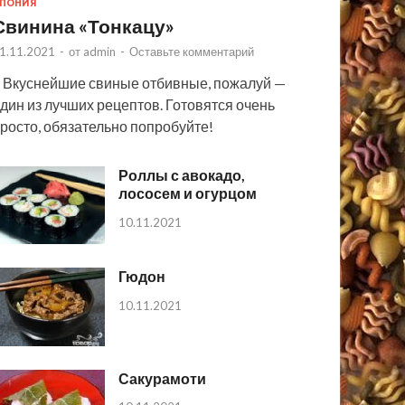
ПОНИЯ
Свинина «Тонкацу»
1.11.2021
-
от
admin
-
Оставьте комментарий
 Вкуснейшие свиные отбивные, пожалуй —
дин из лучших рецептов. Готовятся очень
росто, обязательно попробуйте!
Роллы с авокадо,
лососем и огурцом
10.11.2021
Гюдон
10.11.2021
Сакурамоти