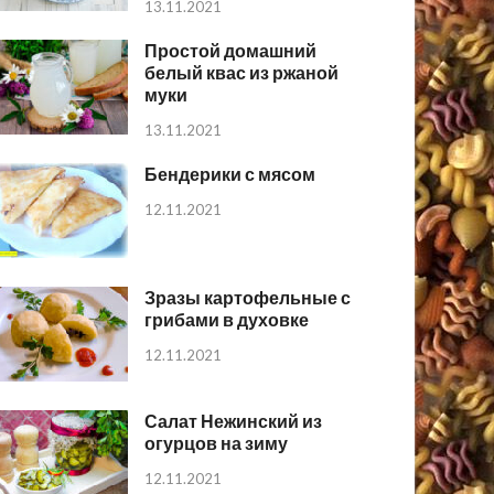
13.11.2021
Простой домашний
белый квас из ржаной
муки
13.11.2021
Бендерики с мясом
12.11.2021
Зразы картофельные с
грибами в духовке
12.11.2021
Салат Нежинский из
огурцов на зиму
12.11.2021