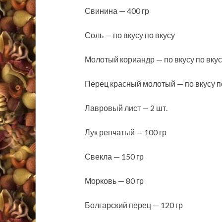
Свинина — 400 гр
Соль — по вкусу по вкусу
Молотый кориандр — по вкусу по вкус
Перец красный молотый — по вкусу п
Лавровый лист — 2 шт.
Лук репчатый — 100 гр
Свекла — 150 гр
Морковь — 80 гр
Болгарский перец — 120 гр