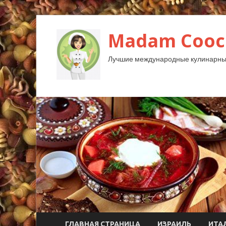
Madam Cooc
Лучшие международные кулинарны
ГЛАВНАЯ СТРАНИЦА
ИЗРАИЛЬ
ИТА