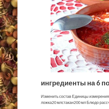
ингредиенты на 6 п
Изменить состав Единицы измерения
ложка20 млстакан200 мл Блюдо рассч