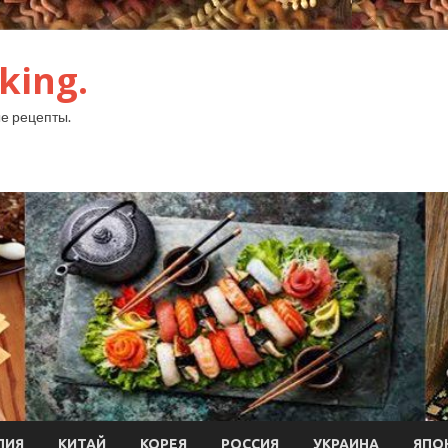
king.
е рецепты.
ЛИЯ
КИТАЙ
КОРЕЯ
РОССИЯ
УКРАИНА
ЯПО