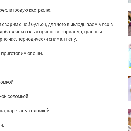
трехлитровую кастрюлю.
 сварим с ней бульон, для чего выкладываем мясо в
добавляем соль и пряности: кориандр, красный
но час, периодически снимая пену.
, приготовим овощи:
ломкой;
кой соломкой;
на, нарезаем соломкой;
и.