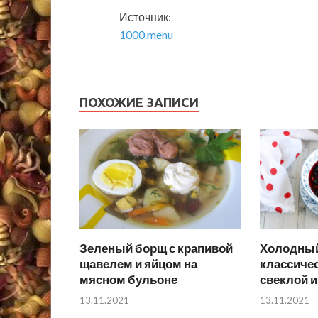
Источник:
1000.menu
ПОХОЖИЕ ЗАПИСИ
Зеленый борщ с крапивой
Холодны
щавелем и яйцом на
классичес
мясном бульоне
свеклой и
13.11.2021
13.11.2021