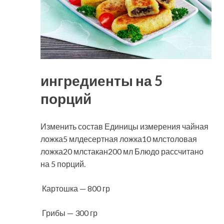
ингредиенты на 5
порций
Изменить состав Единицы измерения чайная
ложка5 млдесертная ложка10 млстоловая
ложка20 млстакан200 мл Блюдо рассчитано
на 5 порций.
Картошка — 800 гр
Грибы — 300 гр