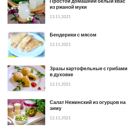
Простой домашний белый квас
из ржаной муки
13.11.2021
Бендерики с мясом
12.11.2021
Зразы картофельные с грибами
в духовке
12.11.2021
Салат Нежинский из огурцов на
зиму
12.11.2021