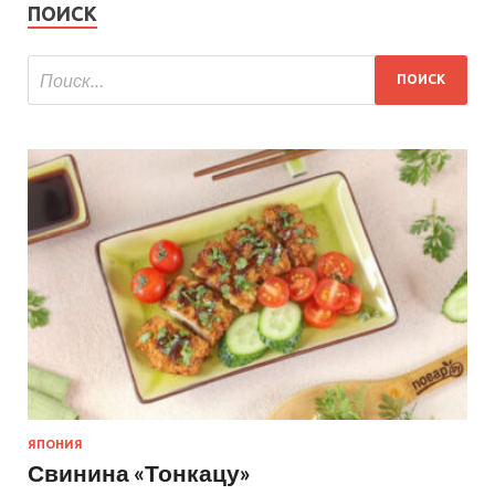
ПОИСК
ЯПОНИЯ
Свинина «Тонкацу»