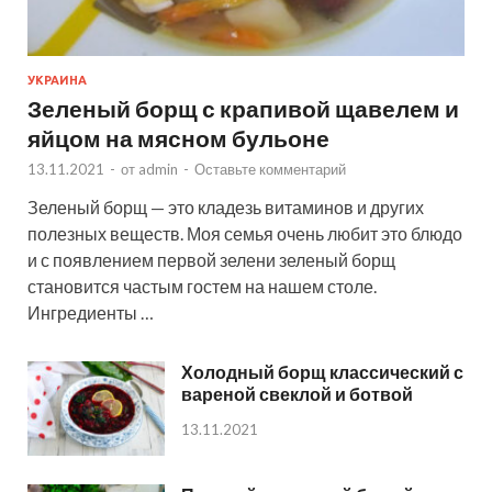
УКРАИНА
Зеленый борщ с крапивой щавелем и
яйцом на мясном бульоне
13.11.2021
-
от
admin
-
Оставьте комментарий
Зеленый борщ — это кладезь витаминов и других
полезных веществ. Моя семья очень любит это блюдо
и с появлением первой зелени зеленый борщ
становится частым гостем на нашем столе.
Ингредиенты …
Холодный борщ классический с
вареной свеклой и ботвой
13.11.2021