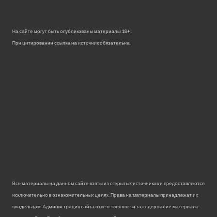
На сайте могут быть опубликованы материалы 18+!
При цитировании ссылка на источник обязательна.
Все материалы на данном сайте взяты из открытых источников и предоставляются
исключительно в ознакомительных целях. Права на материалы принадлежат их
владельцам. Администрация сайта ответственности за содержание материала