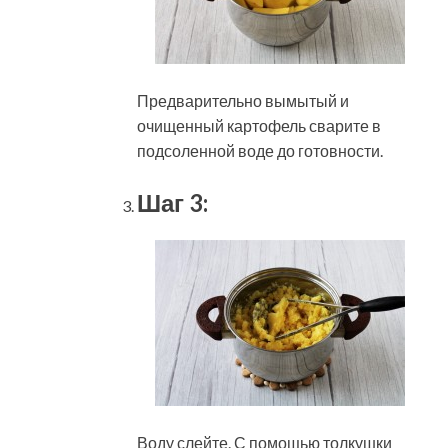
Предварительно вымытый и
очищенный картофель сварите в
подсоленной воде до готовности.
Шаг 3:
Воду слейте. С помощью толкушки