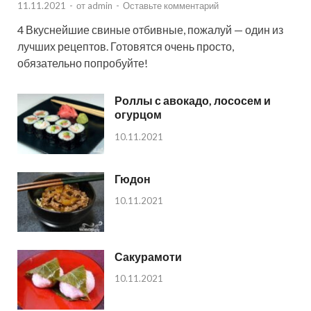
11.11.2021
-
от
admin
-
Оставьте комментарий
4 Вкуснейшие свиные отбивные, пожалуй — один из
лучших рецептов. Готовятся очень просто,
обязательно попробуйте!
Роллы с авокадо, лососем и
огурцом
10.11.2021
Гюдон
10.11.2021
Сакурамоти
10.11.2021