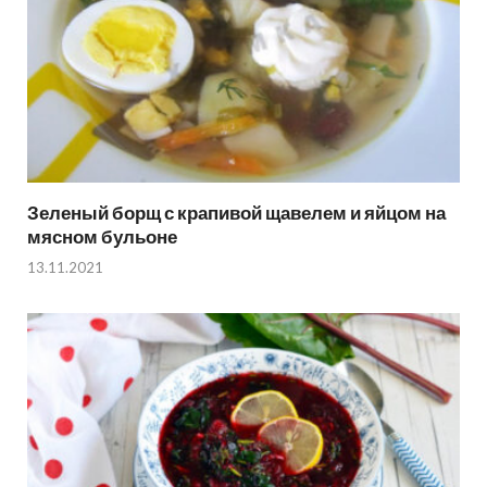
Зеленый борщ с крапивой щавелем и яйцом на
мясном бульоне
13.11.2021