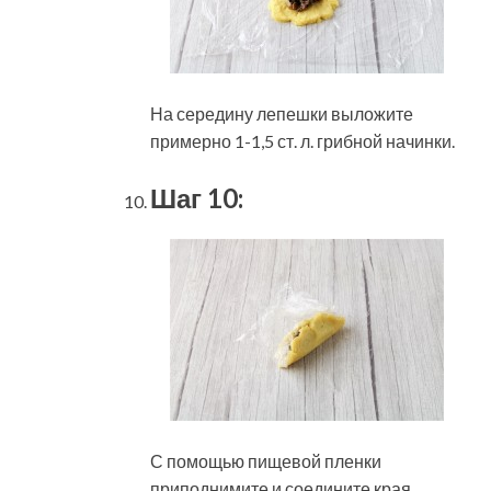
На середину лепешки выложите
примерно 1-1,5 ст. л. грибной начинки.
Шаг 10:
С помощью пищевой пленки
приподнимите и соедините края