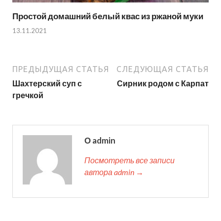
Простой домашний белый квас из ржаной муки
13.11.2021
ПРЕДЫДУЩАЯ СТАТЬЯ
СЛЕДУЮЩАЯ СТАТЬЯ
Шахтерский суп с
Сирник родом с Карпат
гречкой
О admin
Посмотреть все записи
автора admin →