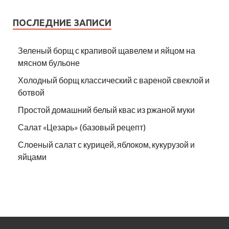
ПОСЛЕДНИЕ ЗАПИСИ
Зеленый борщ с крапивой щавелем и яйцом на
мясном бульоне
Холодный борщ классический с вареной свеклой и
ботвой
Простой домашний белый квас из ржаной муки
Салат «Цезарь» (базовый рецепт)
Слоеный салат с курицей, яблоком, кукурузой и
яйцами