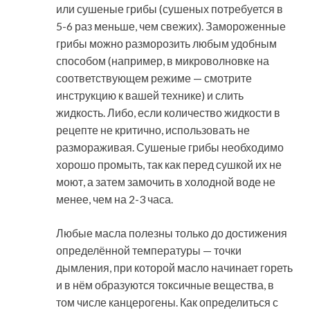
или сушеные грибы (сушеных потребуется в
5-6 раз меньше, чем свежих). Замороженные
грибы можно разморозить любым удобным
способом (например, в микроволновке на
соответствующем режиме — смотрите
инструкцию к вашей технике) и слить
жидкость. Либо, если количество жидкости в
рецепте не критично, использовать не
размораживая. Сушеные грибы необходимо
хорошо промыть, так как перед сушкой их не
моют, а затем замочить в холодной воде не
менее, чем на 2-3 часа.
Любые масла полезны только до достижения
определённой температуры — точки
дымления, при которой масло начинает гореть
и в нём образуются токсичные вещества, в
том числе канцерогены. Как определиться с