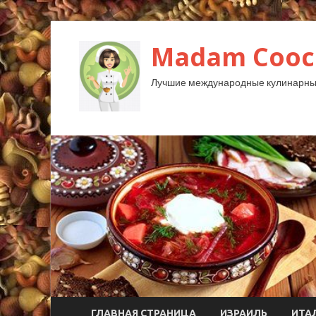
Madam Cooc
Лучшие международные кулинарны
ГЛАВНАЯ СТРАНИЦА
ИЗРАИЛЬ
ИТА