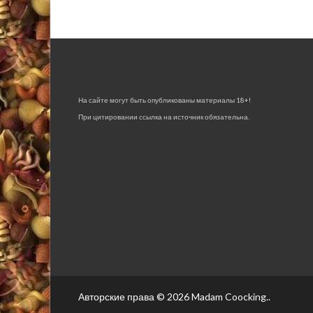
На сайте могут быть опубликованы материалы 18+!
При цитировании ссылка на источник обязательна.
Авторские права © 2026
Madam Coocking.
.