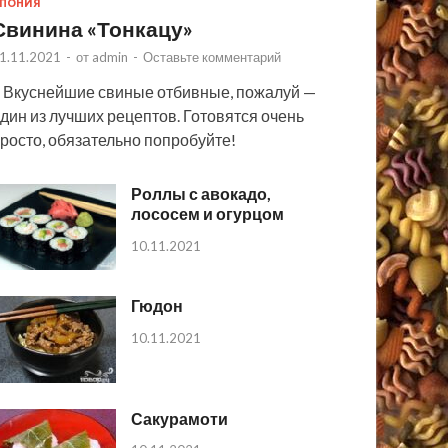
ПОНИЯ
Свинина «Тонкацу»
1.11.2021
-
от
admin
-
Оставьте комментарий
 Вкуснейшие свиные отбивные, пожалуй —
дин из лучших рецептов. Готовятся очень
росто, обязательно попробуйте!
Роллы с авокадо,
лососем и огурцом
10.11.2021
Гюдон
10.11.2021
Сакурамоти