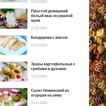
13.11.2021
Простой домашний
белый квас из ржаной
муки
13.11.2021
Бендерики с мясом
12.11.2021
Зразы картофельные с
грибами в духовке
12.11.2021
Салат Нежинский из
огурцов на зиму
12.11.2021