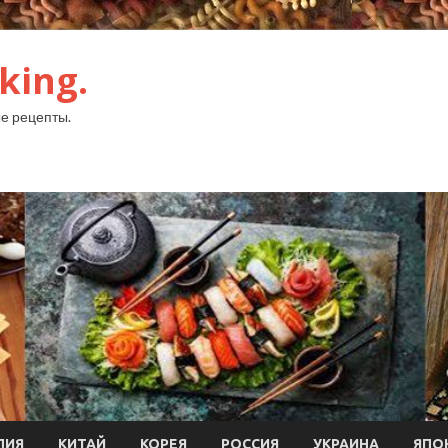
king.
е рецепты.
ЛИЯ
КИТАЙ
КОРЕЯ
РОССИЯ
УКРАИНА
ЯПО