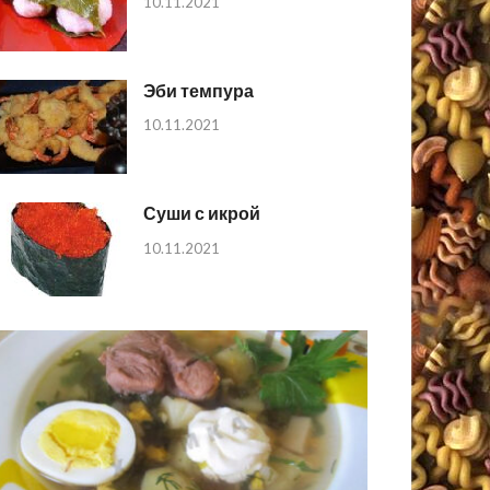
10.11.2021
Эби темпура
10.11.2021
Суши с икрой
10.11.2021