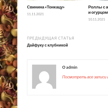
Свинина «Тонкацу»
Роллы с а
и огурцом
11.11.2021
10.11.2021
ПРЕДЫДУЩАЯ СТАТЬЯ
Дайфуку с клубникой
О admin
Посмотреть все записи 