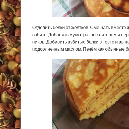
Отделить белки от желтков. Смешать вместе же
взбить. Добавить муку с разрыхлителем и пе
пиков. Добавить взбитые белки в тесто и вып
подсолнечным маслом. Печём как обычные бл