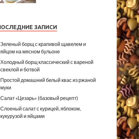
ПОСЛЕДНИЕ ЗАПИСИ
Зеленый борщ с крапивой щавелем и
яйцом на мясном бульоне
Холодный борщ классический с вареной
свеклой и ботвой
Простой домашний белый квас из ржаной
муки
Салат «Цезарь» (базовый рецепт)
Слоеный салат с курицей, яблоком,
кукурузой и яйцами