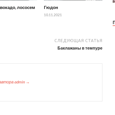
вокадо, лососем
Гюдон
10.11.2021
СЛЕДУЮЩАЯ СТАТЬЯ
Баклажаны в темпуре
автора admin →