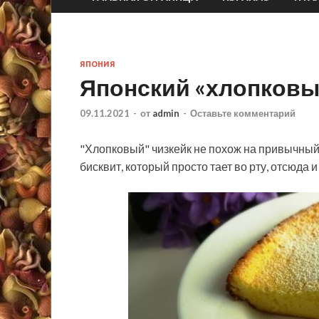
ЯПОНИЯ
Японский «хлопковы
09.11.2021
-
от
admin
-
Оставьте комментарий
"Хлопковый" чизкейк не похож на привычный
бисквит, который просто тает во рту, отсюда и