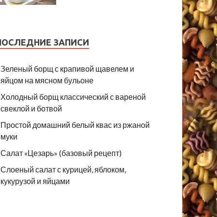
ПОСЛЕДНИЕ ЗАПИСИ
Зеленый борщ с крапивой щавелем и
яйцом на мясном бульоне
Холодный борщ классический с вареной
свеклой и ботвой
Простой домашний белый квас из ржаной
муки
Салат «Цезарь» (базовый рецепт)
Слоеный салат с курицей, яблоком,
кукурузой и яйцами