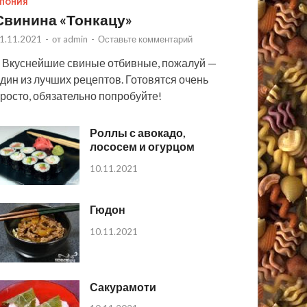
ПОНИЯ
Свинина «Тонкацу»
1.11.2021
-
от
admin
-
Оставьте комментарий
 Вкуснейшие свиные отбивные, пожалуй —
дин из лучших рецептов. Готовятся очень
росто, обязательно попробуйте!
Роллы с авокадо,
лососем и огурцом
10.11.2021
Гюдон
10.11.2021
Сакурамоти