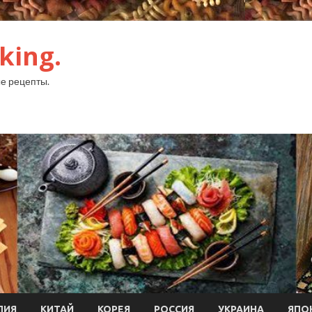
king.
е рецепты.
ЛИЯ
КИТАЙ
КОРЕЯ
РОССИЯ
УКРАИНА
ЯПО