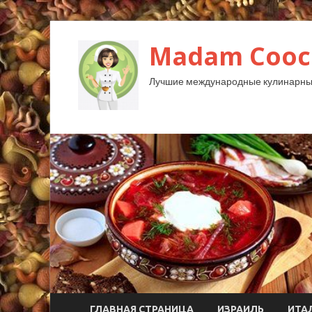
Madam Cooc
Лучшие международные кулинарны
ГЛАВНАЯ СТРАНИЦА
ИЗРАИЛЬ
ИТА