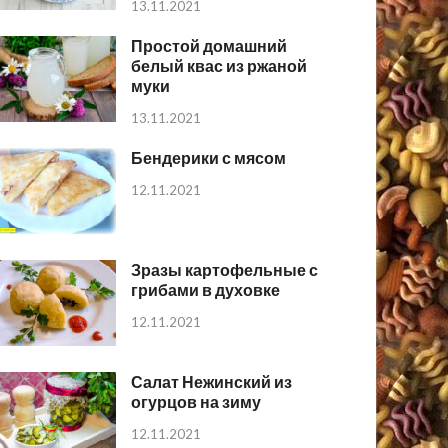
13.11.2021
Простой домашний
белый квас из ржаной
муки
13.11.2021
Бендерики с мясом
12.11.2021
Зразы картофельные с
грибами в духовке
12.11.2021
Салат Нежинский из
огурцов на зиму
12.11.2021