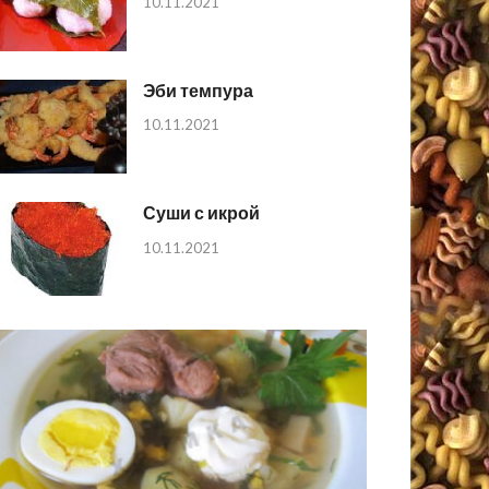
10.11.2021
Эби темпура
10.11.2021
Суши с икрой
10.11.2021