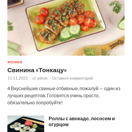
ЯПОНИЯ
Свинина «Тонкацу»
11.11.2021
-
от
admin
-
Оставьте комментарий
4 Вкуснейшие свиные отбивные, пожалуй — один из
лучших рецептов. Готовятся очень просто,
обязательно попробуйте!
Роллы с авокадо, лососем и
огурцом