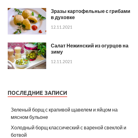
Зразы картофельные с грибами
в духовке
12.11.2021
Салат Нежинский из огурцов на
зиму
12.11.2021
ПОСЛЕДНИЕ ЗАПИСИ
Зеленый борщ с крапивой щавелем и яйцом на
мясном бульоне
Холодный борщ классический с вареной свеклой и
ботвой