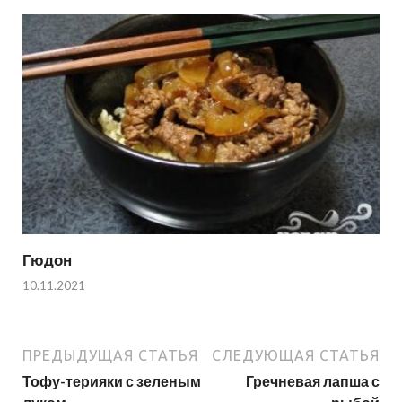
Гюдон
10.11.2021
ПРЕДЫДУЩАЯ СТАТЬЯ
СЛЕДУЮЩАЯ СТАТЬЯ
Тофу-терияки с зеленым
Гречневая лапша с