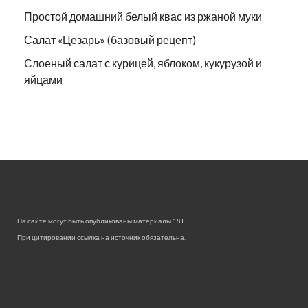
Простой домашний белый квас из ржаной муки
Салат «Цезарь» (базовый рецепт)
Слоеный салат с курицей, яблоком, кукурузой и
яйцами
На сайте могут быть опубликованы материалы 18+!
При цитировании ссылка на источник обязательна.