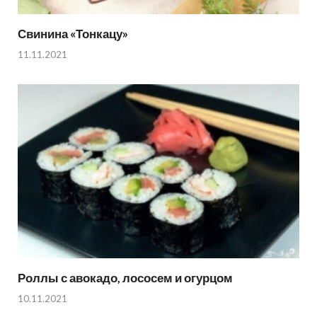
Свинина «Тонкацу»
11.11.2021
Роллы с авокадо, лососем и огурцом
10.11.2021