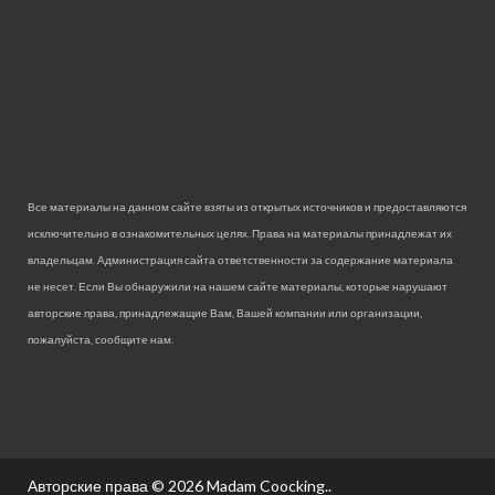
Все материалы на данном сайте взяты из открытых источников и предоставляются
исключительно в ознакомительных целях. Права на материалы принадлежат их
владельцам. Администрация сайта ответственности за содержание материала
не несет. Если Вы обнаружили на нашем сайте материалы, которые нарушают
авторские права, принадлежащие Вам, Вашей компании или организации,
пожалуйста, сообщите нам.
Авторские права © 2026
Madam Coocking.
.