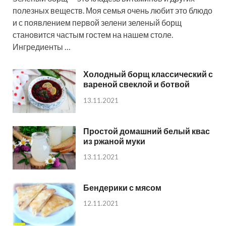
полезных веществ. Моя семья очень любит это блюдо
и с появлением первой зелени зеленый борщ
становится частым гостем на нашем столе.
Ингредиенты …
Холодный борщ классический с
вареной свеклой и ботвой
13.11.2021
Простой домашний белый квас
из ржаной муки
13.11.2021
Бендерики с мясом
12.11.2021