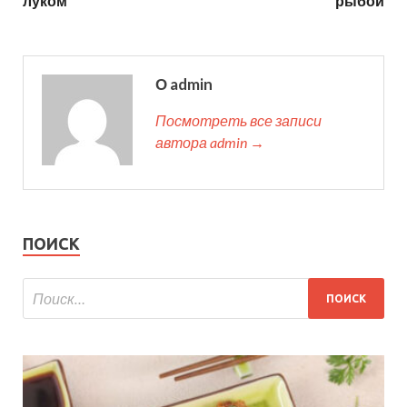
луком
рыбой
О admin
Посмотреть все записи
автора admin →
ПОИСК