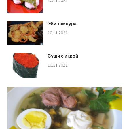
10.11.2021
Эби темпура
10.11.2021
Суши с икрой
10.11.2021