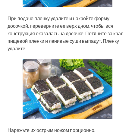
При подаче пленку удалите и накройте форму
досочкой, переверните ее верх дном, чтобы вся
конструкция оказалась на досочке. Потяните за края
пищевой пленки и ленивые суши выпадут. Пленку
удалите.
Нарежьте их острым ножом порционно.