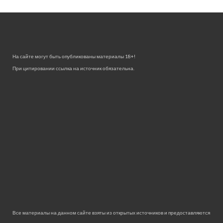
На сайте могут быть опубликованы материалы 18+!
При цитировании ссылка на источник обязательна.
Все материалы на данном сайте взяты из открытых источников и предоставляются