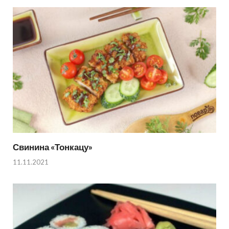
Свинина «Тонкацу»
11.11.2021