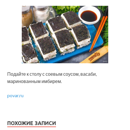
Подайте к столу с соевым соусом, васаби,
маринованным имбирем.
povar.ru
ПОХОЖИЕ ЗАПИСИ