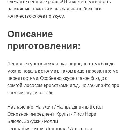
сделайте ленивые роллы! Вы можете миксовать
различные
начинки и выкладывать большое
количество слоев по вкусу.
Описание
приготовления:
Ленивые суши выглядят как пирог, поэтому блюдо
можно подать к столу и в таком виде, нарезая прямо
перед гостями. Особенно вкусно такое блюдо с
семгой, лососем, креветками и т.д. Не забывайте про
соевый соус и васаби.
Назначение: На ужин / На праздничный стол
Основной ингредиент: Крупы / Рис / Нори
Блюдо: Закуски / Роллы
География кухни: Японская / Азиатская