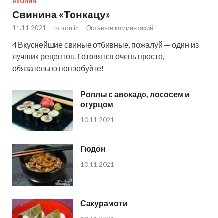
ЯПОНИЯ
Свинина «Тонкацу»
11.11.2021
-
от
admin
-
Оставьте комментарий
4 Вкуснейшие свиные отбивные, пожалуй — один из
лучших рецептов. Готовятся очень просто,
обязательно попробуйте!
Роллы с авокадо, лососем и
огурцом
10.11.2021
Гюдон
10.11.2021
Сакурамоти