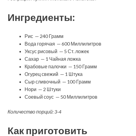
Ингредиенты:
Рис — 240 Грамм
Вода горячая — 600 Миллилитров
Уксус рисовый — 5 Ст. ложек
Сахар — 1 Чайная ложка
Крабовые палочки — 150 Грамм
Огурец свежий — 1 Штука
Сыр сливочный — 100 Грамм
Нори — 2 Штуки
Соевый соус — 50 Миллилитров
Количество порций: 3-4
Как приготовить