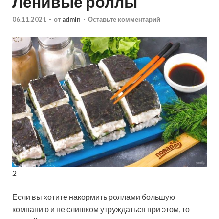
Ленивые роллы
06.11.2021
-
от
admin
-
Оставьте комментарий
2
Если вы хотите накормить роллами большую
компанию и не слишком утруждаться при этом, то