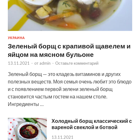
УКРАИНА
Зеленый борщ с крапивой щавелем и
яйцом на мясном бульоне
13.11.2021
-
от
admin
-
Оставьте комментарий
Зеленый борщ — это кладезь витаминов и других
полезных веществ. Моя семья очень любит это блюдо
и с появлением первой зелени зеленый борщ
становится частым гостем на нашем столе.
Ингредиенты …
Холодный борщ классический с
вареной свеклой и ботвой
13.11.2021