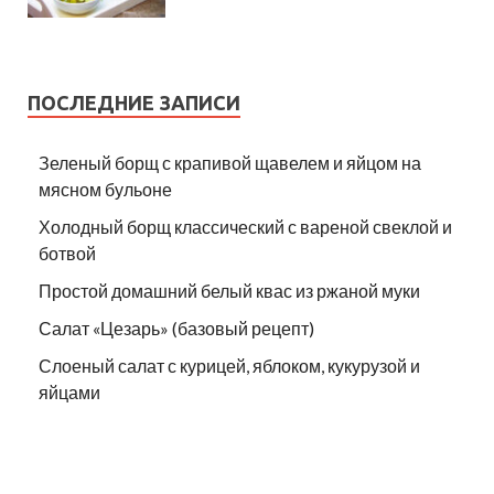
ПОСЛЕДНИЕ ЗАПИСИ
Зеленый борщ с крапивой щавелем и яйцом на
мясном бульоне
Холодный борщ классический с вареной свеклой и
ботвой
Простой домашний белый квас из ржаной муки
Салат «Цезарь» (базовый рецепт)
Слоеный салат с курицей, яблоком, кукурузой и
яйцами