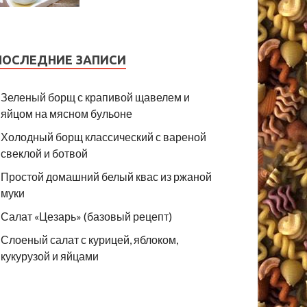
ПОСЛЕДНИЕ ЗАПИСИ
Зеленый борщ с крапивой щавелем и
яйцом на мясном бульоне
Холодный борщ классический с вареной
свеклой и ботвой
Простой домашний белый квас из ржаной
муки
Салат «Цезарь» (базовый рецепт)
Слоеный салат с курицей, яблоком,
кукурузой и яйцами