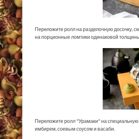
Переложите ролл на разделочную досочку, см
на порционные ломтики одинаковой толщины
Переложите ролл "Урамаки" на специальную 
имбирем, соевым соусом и васаби.