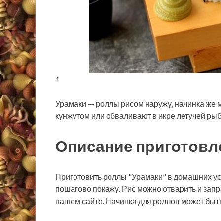
1
Урамаки — роллы рисом наружу, начинка же 
кунжутом или обваливают в икре летучей рыб
Описание приготовл
Приготовить роллы "Урамаки" в домашних усл
пошагово покажу. Рис можно отварить и запр
нашем сайте. Начинка для роллов может быть