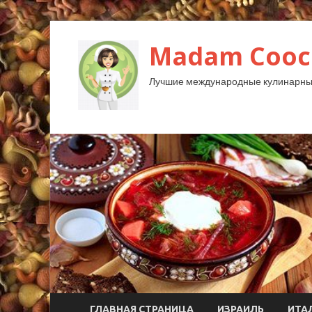
Madam Cooc
Лучшие международные кулинарны
ГЛАВНАЯ СТРАНИЦА
ИЗРАИЛЬ
ИТА