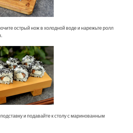
очите острый нож в холодной воде и нарежьте ролл
.
подставку и подавайте к столу с маринованным