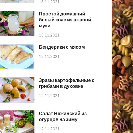
13.11.2021
Простой домашний
белый квас из ржаной
муки
13.11.2021
Бендерики с мясом
12.11.2021
Зразы картофельные с
грибами в духовке
12.11.2021
Салат Нежинский из
огурцов на зиму
12.11.2021