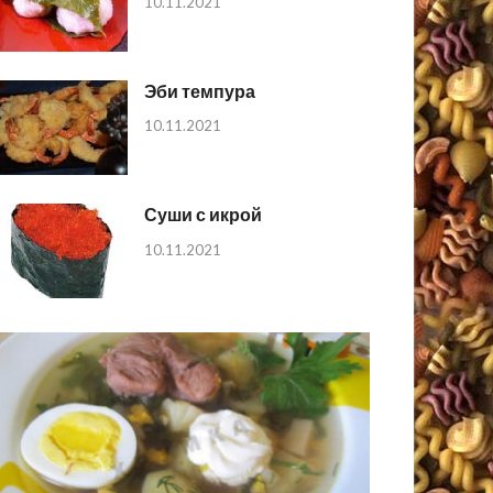
10.11.2021
Эби темпура
10.11.2021
Суши с икрой
10.11.2021