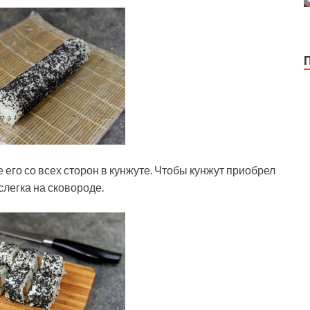
его со всех сторон в кунжуте. Чтобы кунжут приобрел
слегка на сковороде.