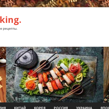
king.
е рецепты.
ЛИЯ
КИТАЙ
КОРЕЯ
РОССИЯ
УКРАИНА
ЯПО