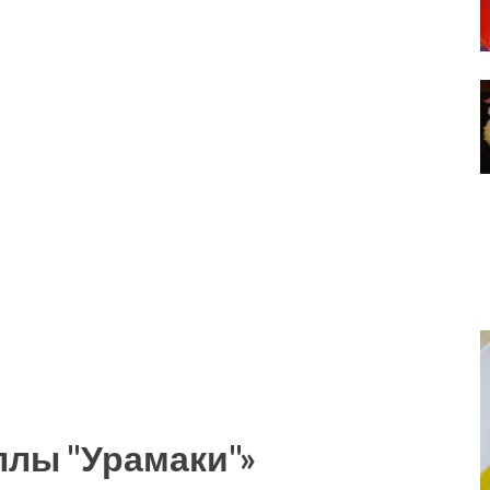
ллы "Урамаки"»