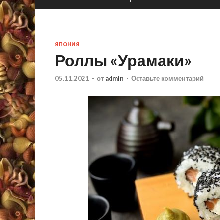
ЯПОНИЯ
Роллы «Урамаки»
05.11.2021
-
от
admin
-
Оставьте комментарий