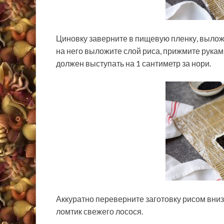
Циновку заверните в пищевую пленку, выложи
на него выложите слой риса, прижмите руками
должен выступать на 1 сантиметр за нори.
Аккуратно переверните заготовку рисом вни
ломтик свежего лосося.