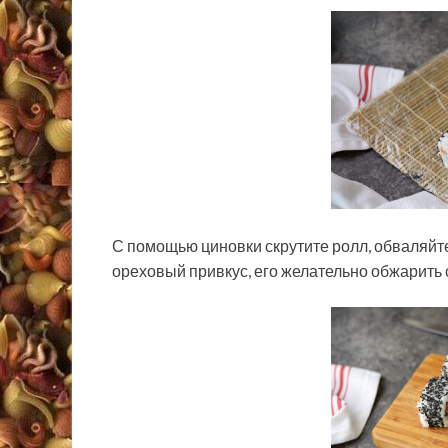
С помощью циновки скрутите ролл, обваляйте 
ореховый привкус, его желательно обжарить 