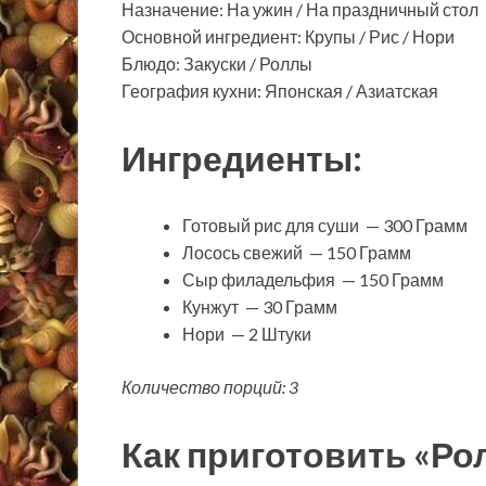
Назначение: На ужин / На праздничный стол
Основной ингредиент: Крупы / Рис / Нори
Блюдо: Закуски / Роллы
География кухни: Японская / Азиатская
Ингредиенты:
Готовый рис для суши — 300 Грамм
Лосось свежий — 150 Грамм
Сыр филадельфия — 150 Грамм
Кунжут — 30 Грамм
Нори — 2 Штуки
Количество порций: 3
Как приготовить «Ро