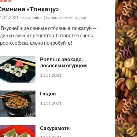
ПОНИЯ
Свинина «Тонкацу»
1.11.2021
-
от
admin
-
Оставьте комментарий
 Вкуснейшие свиные отбивные, пожалуй —
дин из лучших рецептов. Готовятся очень
росто, обязательно попробуйте!
Роллы с авокадо,
лососем и огурцом
10.11.2021
Гюдон
10.11.2021
Сакурамоти