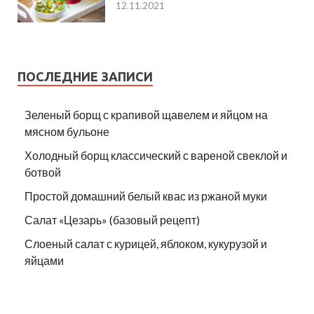
12.11.2021
ПОСЛЕДНИЕ ЗАПИСИ
Зеленый борщ с крапивой щавелем и яйцом на
мясном бульоне
Холодный борщ классический с вареной свеклой и
ботвой
Простой домашний белый квас из ржаной муки
Салат «Цезарь» (базовый рецепт)
Слоеный салат с курицей, яблоком, кукурузой и
яйцами