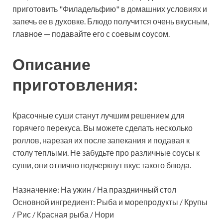
приготовить "Филадельфию" в домашних условиях и
запечь ее в духовке. Блюдо получится очень
вкусным,
главное — подавайте его с соевым соусом.
Описание
приготовления:
Красочные суши станут лучшим решением для
горячего перекуса. Вы можете сделать несколько
роллов, нарезая их после запекания и подавая к
столу теплыми. Не забудьте про различные соусы к
суши, они отлично подчеркнут вкус такого блюда.
Назначение: На ужин / На праздничный стол
Основной ингредиент: Рыба и морепродукты / Крупы
/ Рис / Красная рыба / Нори