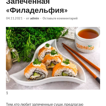
Запеченная
«Филадельфия»
04.11.2021
-
от
admin
-
Оставьте комментарий
1
Тем, кто любит запеченные суши, предлагаю