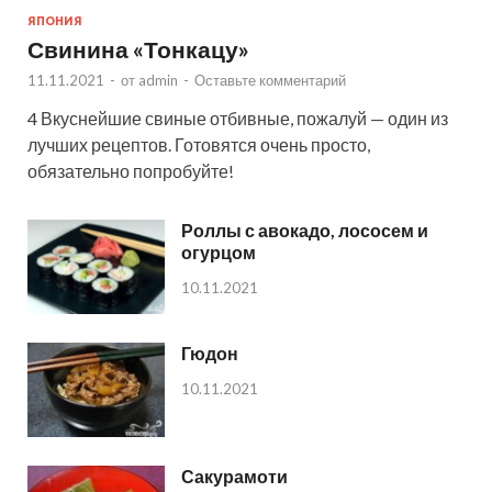
ЯПОНИЯ
Свинина «Тонкацу»
11.11.2021
-
от
admin
-
Оставьте комментарий
4 Вкуснейшие свиные отбивные, пожалуй — один из
лучших рецептов. Готовятся очень просто,
обязательно попробуйте!
Роллы с авокадо, лососем и
огурцом
10.11.2021
Гюдон
10.11.2021
Сакурамоти