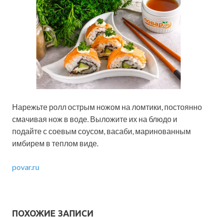
Нарежьте ролл острым ножом на ломтики, постоянно
смачивая нож в воде. Выложите их на блюдо и
подайте с соевым соусом, васаби, маринованным
имбирем в теплом виде.
povar.ru
ПОХОЖИЕ ЗАПИСИ