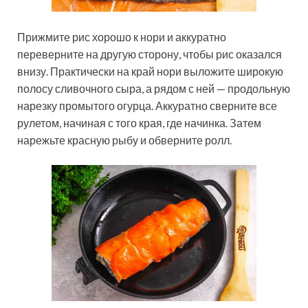
Прижмите рис хорошо к нори и аккуратно
переверните на другую сторону, чтобы рис оказался
внизу. Практически на край нори выложите широкую
полосу сливочного сыра, а рядом с ней — продольную
нарезку промытого огурца. Аккуратно сверните все
рулетом, начиная с того края, где начинка. Затем
нарежьте красную рыбу и обверните ролл.