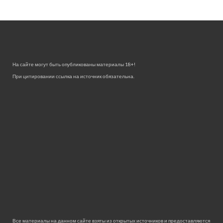
На сайте могут быть опубликованы материалы 18+!
При цитировании ссылка на источник обязательна.
Все материалы на данном сайте взяты из открытых источников и предоставляются