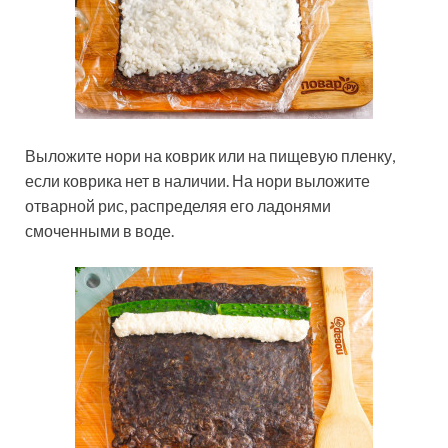
Выложите нори на коврик или на пищевую пленку,
если коврика нет в наличии. На нори выложите
отварной рис, распределяя его ладонями
смоченными в воде.