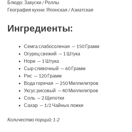
Блюдо: Закуски / Роллы
География кухни: Японская / Азиатская
Ингредиенты:
Семга слабосоленая — 150 Грамм
Огурец свежий — 1 Штука
Нори — 1 Штука
Сыр сливочный — 60 Грамм
Рис — 120 Грамм
Вода горячая — 250 Миллилитров
Уксус рисовый — 40 Миллилитров
Соль — 2 Щепотки
Сахар — 1/2 Чайных ложки
Количество порций: 1-2