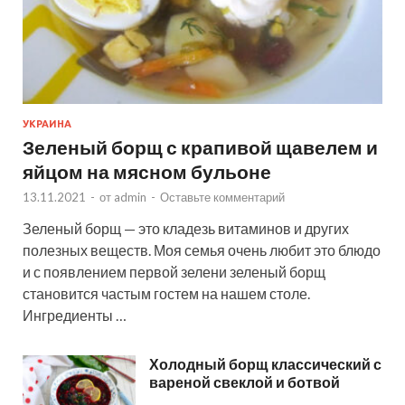
УКРАИНА
Зеленый борщ с крапивой щавелем и
яйцом на мясном бульоне
13.11.2021
-
от
admin
-
Оставьте комментарий
Зеленый борщ — это кладезь витаминов и других
полезных веществ. Моя семья очень любит это блюдо
и с появлением первой зелени зеленый борщ
становится частым гостем на нашем столе.
Ингредиенты …
Холодный борщ классический с
вареной свеклой и ботвой