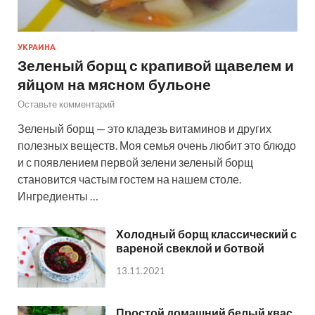
УКРАИНА
Зеленый борщ с крапивой щавелем и
яйцом на мясном бульоне
Оставьте комментарий
Зеленый борщ — это кладезь витаминов и других
полезных веществ. Моя семья очень любит это блюдо
и с появлением первой зелени зеленый борщ
становится частым гостем на нашем столе.
Ингредиенты …
Холодный борщ классический с
вареной свеклой и ботвой
13.11.2021
Простой домашний белый квас