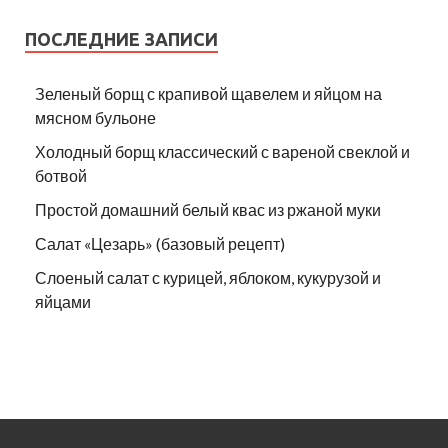
ПОСЛЕДНИЕ ЗАПИСИ
Зеленый борщ с крапивой щавелем и яйцом на
мясном бульоне
Холодный борщ классический с вареной свеклой и
ботвой
Простой домашний белый квас из ржаной муки
Салат «Цезарь» (базовый рецепт)
Слоеный салат с курицей, яблоком, кукурузой и
яйцами