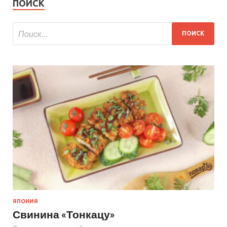
ПОИСК
ЯПОНИЯ
Свинина «Тонкацу»