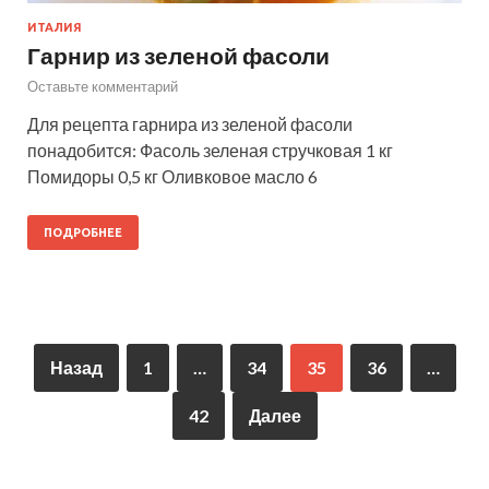
ИТАЛИЯ
Гарнир из зеленой фасоли
Оставьте комментарий
Для рецепта гарнира из зеленой фасоли
понадобится: Фасоль зеленая стручковая 1 кг
Помидоры 0,5 кг Оливковое масло 6
ПОДРОБНЕЕ
Назад
1
…
34
35
36
…
42
Далее