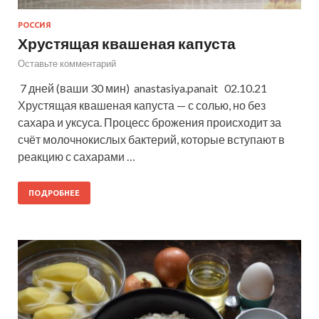
РОССИЯ
Хрустящая квашеная капуста
Оставьте комментарий
7 дней (ваши 30 мин) anastasiya.panait 02.10.21
Хрустящая квашеная капуста — с солью, но без
сахара и уксуса. Процесс брожения происходит за
счёт молочнокислых бактерий, которые вступают в
реакцию с сахарами …
ПОДРОБНЕЕ