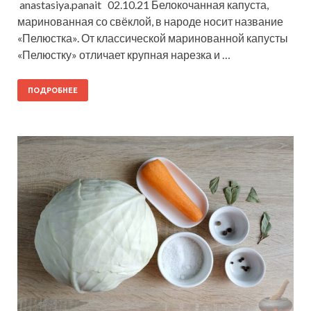
anastasiya.panait 02.10.21 Белокочанная капуста,
маринованная со свёклой, в народе носит название
«Пелюстка». От классической маринованной капусты
«Пелюстку» отличает крупная нарезка и …
ПОДРОБНЕЕ