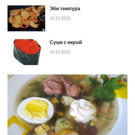
Эби темпура
10.11.2021
Суши с икрой
10.11.2021