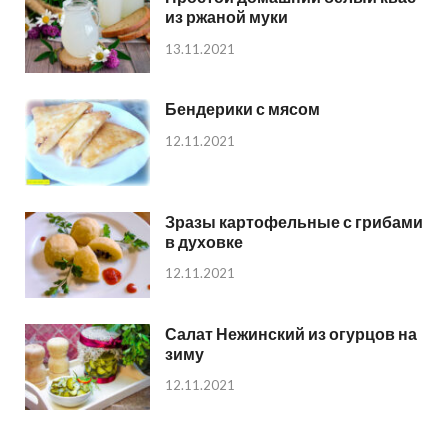
из ржаной муки
13.11.2021
Бендерики с мясом
12.11.2021
Зразы картофельные с грибами
в духовке
12.11.2021
Салат Нежинский из огурцов на
зиму
12.11.2021